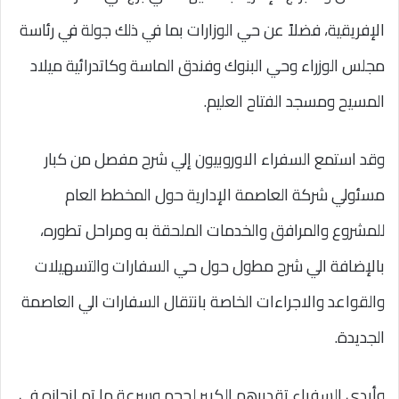
الإفريقية، فضلاً عن حي الوزارات بما في ذلك جولة في رئاسة
مجلس الوزراء وحي البنوك وفندق الماسة وكاتدرائية ميلاد
المسيح ومسجد الفتاح العليم.
وقد استمع السفراء الاوروبيون إلي شرح مفصل من كبار
مسئولي شركة العاصمة الإدارية حول المخطط العام
للمشروع والمرافق والخدمات الملحقة به ومراحل تطوره،
بالإضافة الي شرح مطول حول حي السفارات والتسهيلات
والقواعد والاجراءات الخاصة بانتقال السفارات الي العاصمة
الجديدة.
وأبدي السفراء تقديرهم الكبير لحجم وسرعة ما تم إنجازه في