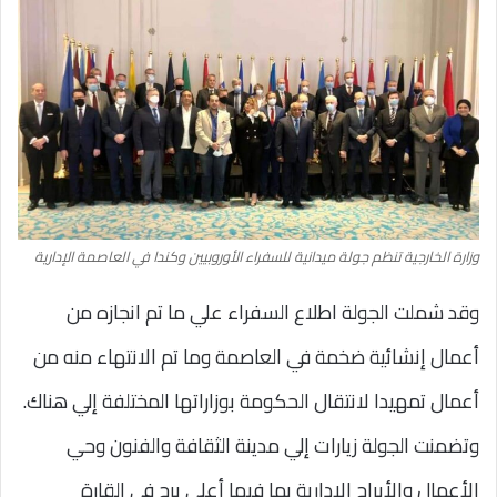
وزارة الخارجية تنظم جولة ميدانية للسفراء الأوروبيين وكندا في العاصمة الإدارية
وقد شملت الجولة اطلاع السفراء علي ما تم انجازه من
أعمال إنشائية ضخمة في العاصمة وما تم الانتهاء منه من
أعمال تمهيدا لانتقال الحكومة بوزاراتها المختلفة إلي هناك.
وتضمنت الجولة زيارات إلي مدينة الثقافة والفنون وحي
الأعمال والأبراج الإدارية بما فيها أعلي برج في القارة