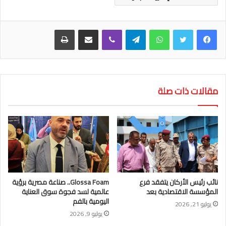
واتساب
تيلقرام
ڤايبر
مشاركة عبر البريد
طباعة
مقالات ذات صلة
نائب رئيس الأركان يتفقد فرع
Glossa Foam.. صناعة مصرية برؤية
المؤسسة الاقتصادية بعد
عالمية لسد فجوة سوق العناية
اليومية بالفم
يوليو 21, 2026
يوليو 9, 2026