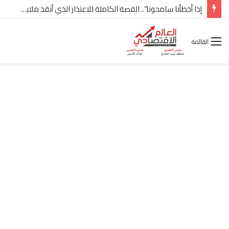
شركة “Scope Developments” تعلن تولي أحمد كمال عيسى منصب الرئيس التنفيذي للقطاع التجاري
القائمة