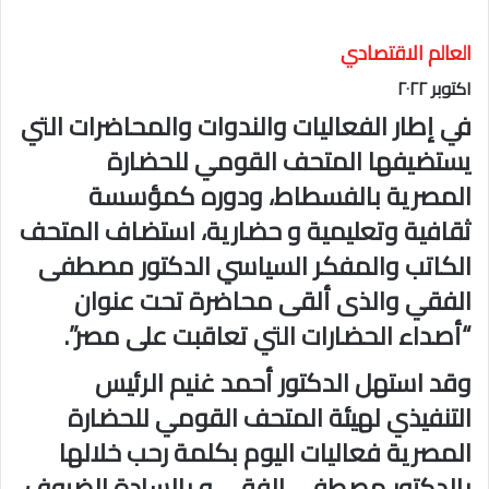
العالم الاقتصادي
اكتوبر ٢٠٢٢
في إطار الفعاليات والندوات والمحاضرات التي
يستضيفها المتحف القومي للحضارة
المصرية بالفسطاط، ودوره كمؤسسة
ثقافية وتعليمية و حضارية، استضاف المتحف
الكاتب والمفكر السياسي الدكتور مصطفى
الفقي والذى ألقى محاضرة تحت عنوان
“أصداء الحضارات التي تعاقبت على مصر”.
وقد استهل الدكتور أحمد غنيم الرئيس
التنفيذي لهيئة المتحف القومي للحضارة
المصرية فعاليات اليوم بكلمة رحب خلالها
بالدكتور مصطفي الفقي و بالسادة الضيوف،