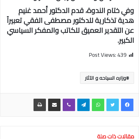
وفي ختام الندوة، قدم الدكتور أحمد غنيم
هدية تذكارية للدكتور مصطفى الفقي تعبيراً
عن التقدير العميق للكاتب والمفكر السياسي
الكبير.
Post Views:
439
وزاره السياحه و الآثار
واتساب
تيلقرام
ڤايبر
مشاركة عبر البريد
طباعة
مقالات ذات صلة