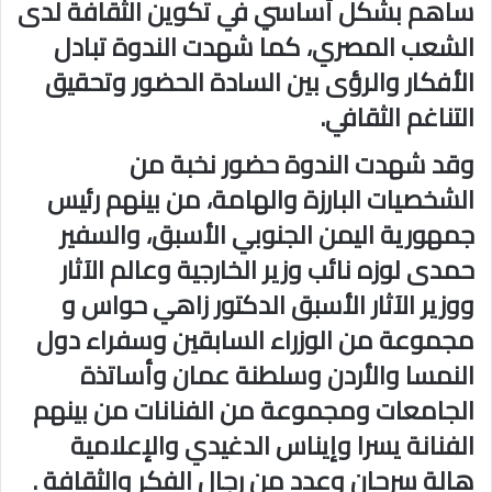
ساهم بشكل أساسي في تكوين الثقافة لدى
الشعب المصري، كما شهدت الندوة تبادل
الأفكار والرؤى بين السادة الحضور وتحقيق
التناغم الثقافي.
وقد شهدت الندوة حضور نخبة من
الشخصيات البارزة والهامة، من بينهم رئيس
جمهورية اليمن الجنوبي الأسبق، والسفير
حمدى لوزه نائب وزير الخارجية وعالم الآثار
ووزير الآثار الأسبق الدكتور زاهي حواس و
مجموعة من الوزراء السابقين وسفراء دول
النمسا والأردن وسلطنة عمان وأساتذة
الجامعات ومجموعة من الفنانات من بينهم
الفنانة يسرا وإيناس الدغيدي والإعلامية
هالة سرحان وعدد من رجال الفكر والثقافة .