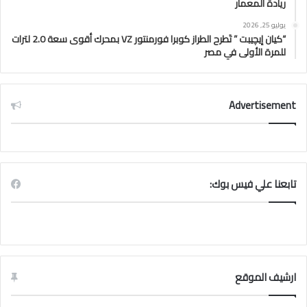
ريادة المعمار
يوليو 25, 2026
“كيان إيچيبت ” تَطرح الطراز كوبرا فورمنتور VZ بمحرك أقوى سعة 2.0 لترات
للمرة الأولى في مصر
Advertisement
تابعنا علي فيس بوك:
ارشيف الموقع