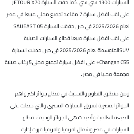
السيارات 1300 سي سي كما حقت السيارة JETOUR X70
علي لقب افضل سيارة 7 مقاعد تجميع محلي مبيعا في مصر
لعام 2025/2026 في حين حققت السيارة SAUEAST 05
علي لقب افضل سيارة مبيعا قطاع السيارات الصينية
SUVالمتوسطة لعام 2025/2026 في حين حصلت السيارة
Changan C55+ علي افضل سيارة تجميع محلي5 ركاب صينية
مجمعة محليا في مصر .
ومن منطلق التطوير والتحديث في قطاع جوائز اكبر واهم
الجوائز المصرية لسوق السيارات المصري والتي حصلت علي
الصبغة العالمية وأصبحت هي الجوائز الوحيدة لقطاع
السيارات في مصر وشمال افريقيا وافريقيا قررت إدارة