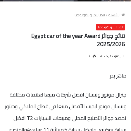
الرئيسية
/
اتصالات وتكنولوجيا
اتصالات وتكنولوجيا
نتائج جوائز Egypt car of the year Award
2025/2026
يونيو 12, 2026
0
ماهر بدر
جنرال موتورز ونيسان افضل شركات مبيعا لعلامات مختلفة
ونيسان موتور ايجيب الأفضل مبيعا في قطاع الملاكي وجيتور
تحصد جوائر التصنيع المحلي ومبيعات السيارات T2 افضل
سيارة بوكسي وافضل سيارة كهربائية Avatar 11والمنصور