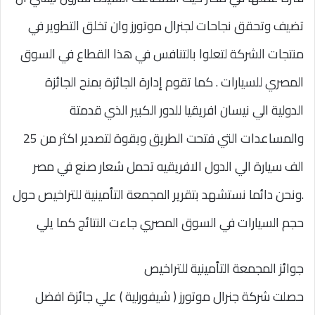
تضيف وتحقق نجاحات لجنرال موتورز وان تخلق التطوير في
منتجات الشركة لتعلوا بالتنافس في هذا القطاع في السوق
المصري للسيارات . كما تقوم إدارة الجائزة بمنح الجائزة
الدولية الي نيسان افريقيا للدور الكبير الذي قدمتة
والمساعدات التي فتحت الطريق وبقوة لتصدير اكثر من 25
الف سيارة الي الدول الافريقيه تحمل شعار صنع في مصر
.ونحن دائما نستشهد بتقرير المجمعة التأمينية للتراخيص حول
حجم السيارات في السوق المصري جاءت النتائج كما يلي
جوائز المجمعة التأمينية للتراخيص
حصلت شركة جنرال موتورز ( شيفورلية ) علي جائزة افضل