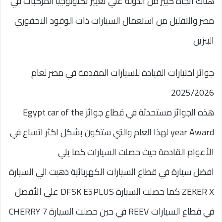
هناك اتجاة كبير من الدولة علي تغيير تكنولوجيا المركبات في
مصر والتقليل من استعمال السيارات ذات الوقود الاحفوري
البنزين
جوائز اختبارات القيادة للسيارات المقدمة في مصر لعام
2025/2026
هذه الجوائز مستحدثة في قطاع جوائز Egypt car of the
year Award لهذا العام والتي ستكون بشكل اكثر اتساع في
الأعوام القادمة حيث حصلت السيارات كما يلي
افضل سيارة في قطاع السيارات الكهربائية ذهبت الي السيارة
ZEKER X كما حصلت السيارة DFSK E5PLUS علي الأفضل
في قطاع السيارات REEV في حين حصلت السيارة CHERRY 7