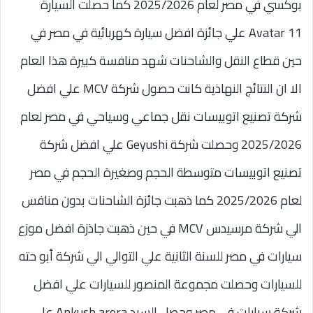
بوكسي في مصر لعام 2025/2026 كما حصلت السيارة
Avatar 11 علي جائزة افضل سيارة كهربائية في مصر في
حين قطاع النقل والشاحنات شهد منافسة كبيرة هذا العام
الا ان النتائج النهاذية كانت حصول شركة MCV علي افضل
شركة تصنيع اتوبيسات نقل جماعي وسياحي في مصر لعام
2025/2026 وحصلت شركة Geyushi علي افضل شركة
تصنيع اتوبيسات متوسطة الحجم وصغيرة الحجم في مصر
لعام 2025/2026 كما ذهبت جائزة الشاحنات بدون منافس
الي شركة مرسيدس MCV في حين ذهبت جاذزة افضل موزع
سيارات في مصر للسنة الثانية علي التوالي الي شركة أبو حته
للسيارات وحصلت مجموعة المنصور للسيارات علي افضل
شركة سيارات في مصر وحصل السيد Ankush arora علي