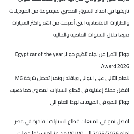
تاريخها في امداد السوق المصري بمجموعة من الموديلات
والطرازات الاقتصادية التي أصبحت من اهم واكثر السيارات
مبيعا خلال السنوات الماضية والحالية
جوائز التميز من لجنه تنظيم جوائز Egypt car of the year
Award 2026
للعام الثاني علي التوالي وباقتدار وتميز تحصل شركة MG
افضل حملة إعلانية في قطاع السيارات المصري كما ذهبت
جوائز النمو في المبيعات لهذا العام الي
افضل نمو في المبيعات قطاع السيارات الفاخرة في مصر
لعام 2025/2026 الي VOLVO من عز العرب كما حصلت