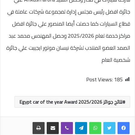
جائزة افضل رئيس مجلس إدارة لمجموعة شركات عاملة في
قطاع السيارات كما حصلت أيضا المنصور علي جائزة افضل
مراكز خدمة لعام 2025/2026 وحصل المهندس محمد عبد
الصمد العضو المنتدب لشركة نيسان موتور ايجيبت علي جائزة
شخصية العام
Post Views:
185
نتائج جوائز Egypt car of the year Award 2025/2026
واتساب
تيلقرام
ڤايبر
مشاركة عبر البريد
طباعة