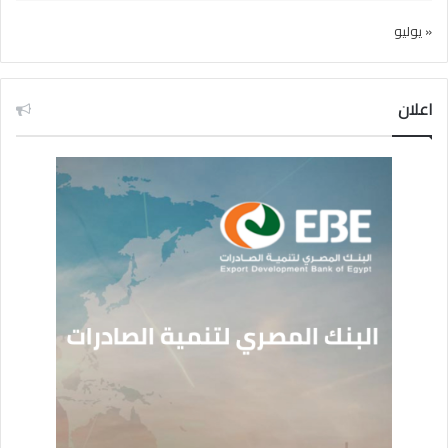
« يوليو
اعلان