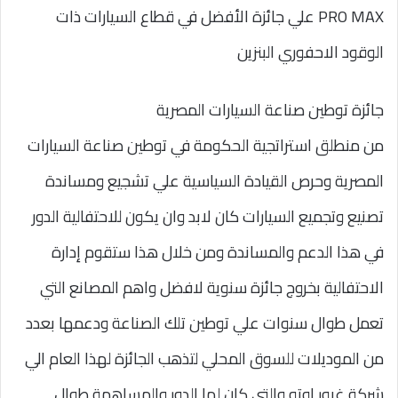
PRO MAX علي جائزة الأفضل في قطاع السيارات ذات
الوقود الاحفوري البنزين
جائزة توطين صناعة السيارات المصرية
من منطلق استراتجية الحكومة في توطين صناعة السيارات
المصرية وحرص القيادة السياسية علي تشجيع ومساندة
تصنيع وتجميع السيارات كان لابد وان يكون للاحتفالية الدور
في هذا الدعم والمساندة ومن خلال هذا ستقوم إدارة
الاحتفالية بخروج جائزة سنوية لافضل واهم المصانع التي
تعمل طوال سنوات علي توطين تلك الصناعة ودعمها بعدد
من الموديلات للسوق المحلي لتذهب الجائزة لهذا العام الي
شركة غبور اوتو والتي كان لها الدور والمساهمة طوال