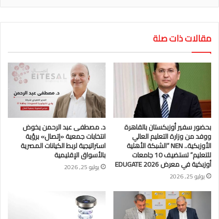
مقالات ذات صلة
بحضور سفير أوزبكستان بالقاهرة
د. مصطفى عبد الرحمن يخوض
ووفد من وزارة التعليم العالي
انتخابات جمعية «إتصال» برؤية
الأوزبكية.. NEN “الشبكة الأهلية
استراتيجية لربط الكيانات المصرية
للتعليم” تستضيف 10 جامعات
بالأسواق الإقليمية
أوزبكية في معرض EDUGATE 2026
يوليو 25, 2026
يوليو 25, 2026