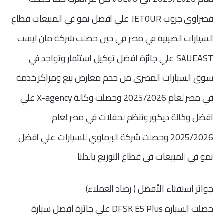
قصراوي جروب JETOUR علي افضل نمو في المبيعات قطاع
السيارات الصينية في مصر في حين حصلت شركة مان ايست
SAUEAST علي جائزة افضل توكيل استثمار وتواجد في
سوق السيارات المصري من حجم معارض بيع ومراكز خدمة
في مصر لعام 2025/2026 وحصلت وكالة X-agency علي
افضل وكالة ديكور وتنظم لحفلات في مصر لعام
2025/2026 وحصلت شركة البرماوي للسيارات علي افضل
نمو في المبيعات في قطاع التوزيع بالدلتا
جوائز استفتاء الأفضل ( رضاد العملاء)
حصلت السيارة DFSK E5 Plus علي جائزة افضل سيارة