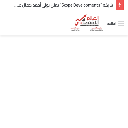
شركة “Scope Developments” تعلن تولي أحمد كمال عيسى منصب الرئيس التنفيذي للقطاع التجاري
القائمة