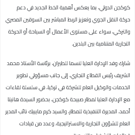
كوكجن الدولي، بما يعكس أهمية الخط الجديد في دعم
حركة النقل الجوي وتعزيز الربط المباشر بين السوقين المصري
والتركي، سواء على مستوى الأعمال أو السياحة أو الحركة
التجارية المتنامية بين البلدين.
شارك وفد الإدارة العليا لنسما للطيران، برئاسة الأستاذ محمد
الشريف رئيس القطاع التجاري، إلى جانب مسؤولي تطوير
الخدمات والوكيل العام للشركة في تركيا، في سلسلة لقاءات
مع الإدارة العليا لمطار صبيحة كوكجن، بحضور السيدة هانيتا
أحمد، المديرة التنفيذية للمطار، والسيد كرم مايبيك نائب المدير
العام للشؤون التجارية والاستراتيجية، وعدد من قيادات