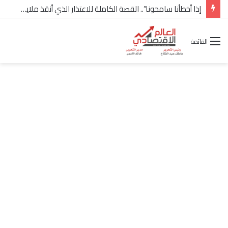
شركة “Scope Developments” تعلن تولي أحمد كمال عيسى منصب الرئيس التنفيذي للقطاع التجاري
القائمة