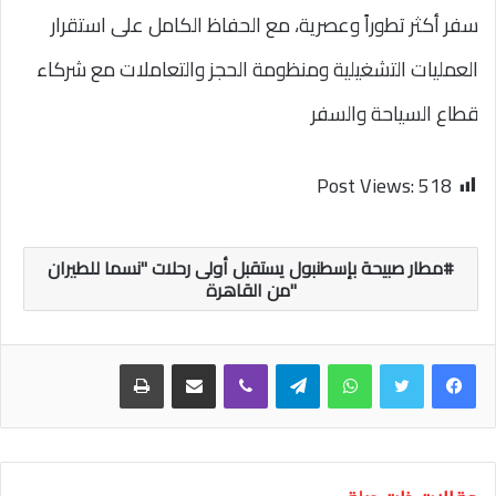
سفر أكثر تطوراً وعصرية، مع الحفاظ الكامل على استقرار
العمليات التشغيلية ومنظومة الحجز والتعاملات مع شركاء
قطاع السياحة والسفر
Post Views:
518
مطار صبيحة بإسطنبول يستقبل أولى رحلات "نسما للطيران
"من القاهرة
واتساب
تيلقرام
ڤايبر
مشاركة عبر البريد
طباعة