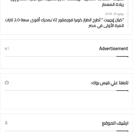
ريادة المعمار
يوليو 25, 2026
“كيان إيچيبت ” تَطرح الطراز كوبرا فورمنتور VZ بمحرك أقوى سعة 2.0 لترات
للمرة الأولى في مصر
Advertisement
تابعنا علي فيس بوك:
ارشيف الموقع