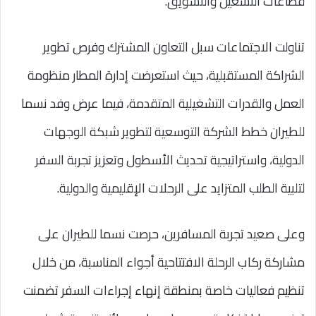
قطاعات التشغيل والتسويق.
تناولت الاجتماعات سبل التعاون المشترك وفرص تطوير
الشراكة المستقبلية، حيث استعرضت إدارة المطار منظومة
العمل والقدرات التشغيلية المتقدمة، فيما عرض وفد نسما
للطيران خطط الشركة التوسعية لتطوير شبكة الوجهات
الدولية، واستراتيجية تحديث الأسطول وتعزيز تجربة السفر
لتلبية الطلب المتزايد على الرحلات الإقليمية والدولية.
وعلى صعيد تجربة المسافرين، حرصت نسما للطيران على
مشاركة ركاب الرحلة الافتتاحية أجواء المناسبة، من خلال
تنظيم فعاليات خاصة بمنطقة إنهاء إجراءات السفر تضمنت