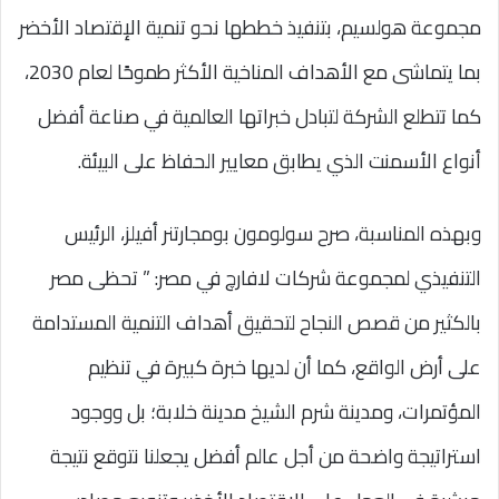
مجموعة هولسيم، بتنفيذ خططها نحو تنمية الإقتصاد الأخضر
بما يتماشى مع الأهداف المناخية الأكثر طموحًا لعام 2030،
كما تتطلع الشركة لتبادل خبراتها العالمية في صناعة أفضل
أنواع الأسمنت الذي يطابق معايير الحفاظ على البيئة.
وبهذه المناسبة، صرح سولومون بومجارتنر أفيلز، الرئيس
التنفيذي لمجموعة شركات لافارچ في مصر: ” تحظى مصر
بالكثير من قصص النجاح لتحقيق أهداف التنمية المستدامة
على أرض الواقع، كما أن لديها خبرة كبيرة في تنظيم
المؤتمرات، ومدينة شرم الشيخ مدينة خلابة؛ بل ووجود
استراتيجة واضحة من أجل عالم أفضل يجعلنا نتوقع نتيجة