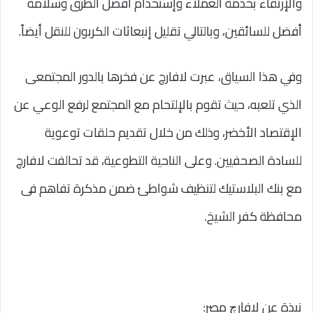
والإرتقاء بخدمة العملاء وإستخدام أفضل الطرق وسلامة
أفضل للسائقين، وبالتالي تقليل إنبعاثات الكربون للنقل أيضاً.
وفي هذا السياق، عبرت لافارچ عن فخرها بالدور المجتمعى
الذي تلعبه، حيث تقوم بالإلتحام مع المجتمع لرفع الوعي عن
الإقتصاد الأخضر، وذلك من خلال تقديم حلقات توعوية
للسادة الصحفيين. وعلى الناحية التطوعية، قد تحالفت لافارچ
مع بنك البلاستيك لتنظيف شواطئ ضمن مذكرة تفاهم فى
محافظة كفر الشيخ.
نبذة عن لافارﭺ مصر: