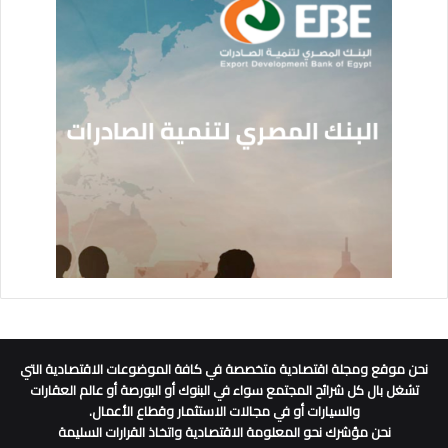
نحن موقع ومجلة اقتصادية متخصصة في كافة الموضوعات الاقتصادية التي
تشغل بال كل شرائح المجتمع سواء في البنوك أو البورصة أو عالم العقارات
والسيارات أو في مجالات الاستثمار وقطاع الأعمال.
نحن مؤشرك نحو المعلومة الاقتصادية واتخاذ القرارات السليمة