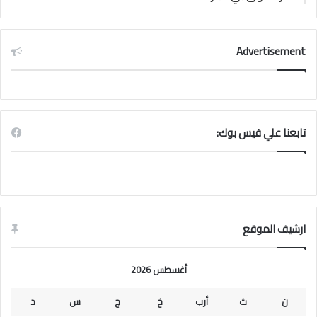
Advertisement
تابعنا علي فيس بوك:
ارشيف الموقع
أغسطس 2026
ن
ث
أرب
خ
ج
س
د