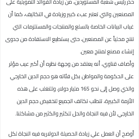
حذر رئيس شعبة المستوردين، من زيادة الفوائد التمويلية على
المصنعين والتي تعتبر عبء كبير وزيادة في التكاليف، كما أن
غياب البيانات الخاصة بالسلع والمنتجات والمستلزمات التي
تنتج محلياً عن المصنعين، حتى يستطيع الاستفادة من جدوى
إنشاء مصنع لمنتج معين.
وأضاف قناوي، أنه يعتقد من وجهة نظره أن أكبر عيب مؤثر
على الحكومة والمواطن بكل فئاته هو حجم الدين الخارجي
والذي وصل إلى نحو 165 مليار دولار، وللتغلب على هذه
الأزمة الكبيرة، تتطلب تكاتف الجميع لتخفيض حجم الدين
الخارجي لأن فيه النجاة والحل للكثير والكثير من مشاكلنا.
أوضح أن العمل علي زيادة الحصيلة الدولاريه فيه النجاة لكل