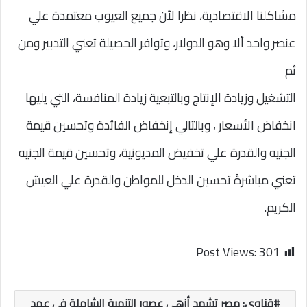
مشاكلنا الاقتصادية، نظرا لأن جميع العيوب معتمدة علي
عنصر واحد ألا وهو الدولار، وتوافر الحصيلة تعني التدبير ومن
ثم
التشغيل وزيادة الإنتاج وبالتبعية زيادة المنافسة، التي يليها
انخفاض الأسعار ، وبالتالي إنخفاض الفائدة وتحسين قيمة
الجنيه والقدرة علي تخفيض المديونية، وتحسين قيمة الجنيه
تعني مباشرةً تحسين الدخل للمواطن والقدرة علي العيش
الكريم.
Post Views:
301
قناوي: مصر تشهد أزهى عصور التنمية الشاملة في عهد