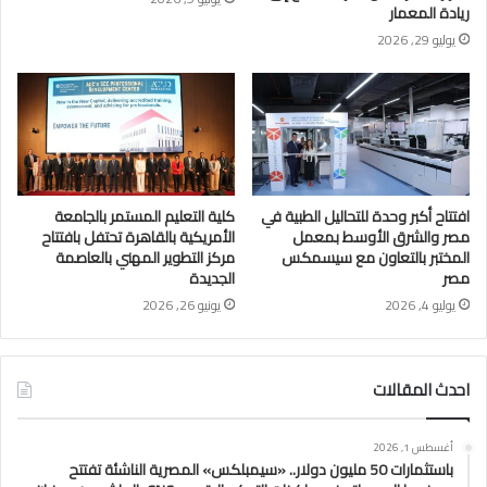
ريادة المعمار
يوليو 29, 2026
افتتاح أكبر وحدة للتحاليل الطبية في
كلية التعليم المستمر بالجامعة
مصر والشرق الأوسط بمعمل
الأمريكية بالقاهرة تحتفل بافتتاح
المختبر بالتعاون مع سيسمكس
مركز التطوير المهني بالعاصمة
مصر
الجديدة
يوليو 4, 2026
يونيو 26, 2026
احدث المقالات
أغسطس 1, 2026
باستثمارات 50 مليون دولار.. «سيمبلكس» المصرية الناشئة تفتتح