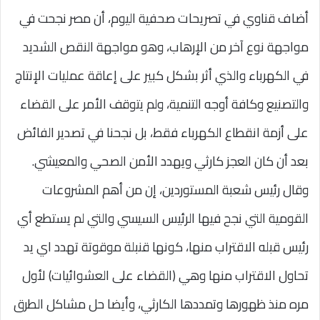
أضاف قناوي في تصريحات صحفية اليوم، أن مصر نجحت في
مواجهة نوع آخر من الإرهاب، وهو مواجهة النقص الشديد
في الكهرباء والذي أثر بشكل كبير على إعاقة عمليات الإنتاج
والتصنيع وكافة أوجه التنمية، ولم يتوقف الأمر على القضاء
على أزمة انقطاع الكهرباء فقط، بل نجحنا في تصدير الفائض
بعد أن كان العجز كارثي ويهدد الأمن الصحي والمعيشي.
وقال رئيس شعبة المستوردين، إن من أهم المشروعات
القومية التي نجح فيها الرئيس السيسي والتي لم يستطع أي
رئيس قبله الاقتراب منها، كونها قنبلة موقوتة تهدد اي يد
تحاول الاقتراب منها وهي (القضاء على العشوائيات) لأول
مره منذ ظهورها وتمددها الكارثي، وأيضا حل مشاكل الطرق