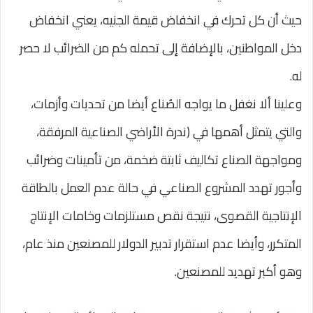
حيث أن كل تحرك في انخفاض قيمة الجنيه، يعني انخفاض
دخل المواطنين، بالإضافة إلى تحمله كم من الضرائب لا حصر
له.
وعلينا ألا نغفل ما يواجه الصُناع أيضا من تحديات وأزمات،
والتي يتمثل أهمها في (ندرة الأراضي الصناعية المرفقة،
ومواجهة الصناع تكاليف ثابتة ضخمة، من تأمينات وضرائب
وأجور تهدد المشروع الصناعي في حالة عدم العمل بالطاقة
الإنتاجية القصوى، نتيجة نقص مستلزمات وخامات الإنتاج
المتكرر، وأيضا عدم استقرار تدبير الدولار للمصنعين منذ عام،
وهو أكبر تهديد للمصنعين.