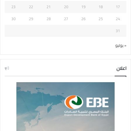
23
22
21
20
19
18
17
30
29
28
27
26
25
24
31
« يوليو
اعلان