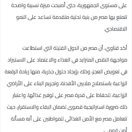
على مستوى الجمهورية، حتى أصبحت ميزة نسبية واضحة
تتمتع بها مصر من بنية تحتية متقدمة تساعد على النمو
الاقتصادي.
أكد قناوي، أن مصر من الدول القليلة التي استطاعت
مواجهة النقص المتزايد في الغذاء والاعتماد على الاستيراد
في تعويض العجز، وذلك بإيجاد حلول جذرية، منها زيادة الرقعة
الزراعية باستصلاح ملايين الأفدنة، وتجريم البناء على الأراضي
الزراعية، للحفاظ على قدرة مصر على توفير غذائها، واعتبار
ذلك ضرورة استراتيجية قصوى لضمان البقاء والاستقرار، حيث
تتعامل مصر مع الأمن الغذائي للمواطنين على أنه مسألة
أمن قومي.