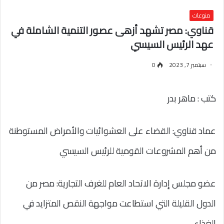
منوعات
قناوي: مصر تشهد أزهى عصور التنمية الشاملة في
عهد الرئيس السيسي
سبتمبر 7, 2023
0
كتب : ماهر بدر
عماد قناوي: القضاء على العشوائيات والأمراض المستوطنة
من أهم المشروعات القومية للرئيس السيسي
عضو مجلس إدارة الاتحاد العام للغرف التجارية: مصر من
الدول القليلة التي استطاعت مواجهة النقص المتزايد في
الغذاء