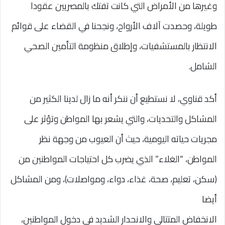
وغيرها من الأمراض التي كانت تفتك بالمصريين عقودا
طويلة، وحصدت آلاف الأرواح، ونجحنا في القضاء على قوائم
الانتظار بالمستشفيات، وإطلاق منظومة التأمين الصحي
الشامل.
أكد قناوي، لا نستطيع أن ننكر أنه ما زال لدينا الكثير من
المشاكل والتحديات، والتي يشعر بها المواطن وتؤثر على
مجريات حياته اليومية، حيث أن العيوب من وجهة نظر
المواطن، “الغلاء” الذي يضرب كل احتياجات المواطنين من
(سكن، تعليم، صحة، غذاء، دواء، ومواصلات)، ومن المشاكل
أيضا
الانخفاض المتتالي والانحدار الشديد في دخول المواطنين،