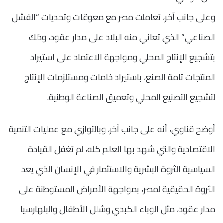
وعلى جانب آخر، تعاملت مصر مع معوقات وتحديات “الفشل
الصناعي” الذي تعاني منه البلاد على مدار عقود، وذلك
بتشجيع الإنتاج المحلي ومواجهة الاعتماد على استيراد
المنتجات تامة الصنع، باستيراد خامات ومستلزمات الإنتاج
لتشجيع التصنيع المحلي وتعميق الصناعة الوطنية.
أوضح قناوي، أنه على جانب آخر، وبالتوازي مع عمليات التنمية
الاقتصادية والتي شهد بها العالم كله، لم تغفل القيادة
السياسية الثروة البشرية والاستثمار في الإنسان الذي يعد
الثروة الحقيقية لمصر، بمواجهة الأمراض المستوطنة على
مدار عقود، مثل الوباء الكبدي وشلل الأطفال والبلهارسيا