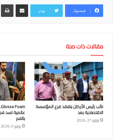
مشاركة عبر البريد
طب
فيسبوك
تويتر
مقالات ذات صلة
نائب رئيس الأركان يتفقد فرع المؤسسة
m
الاقتصادية بعد
عالمية لسد فج
بالفم
يوليو 21, 2026
يوليو 9, 2026