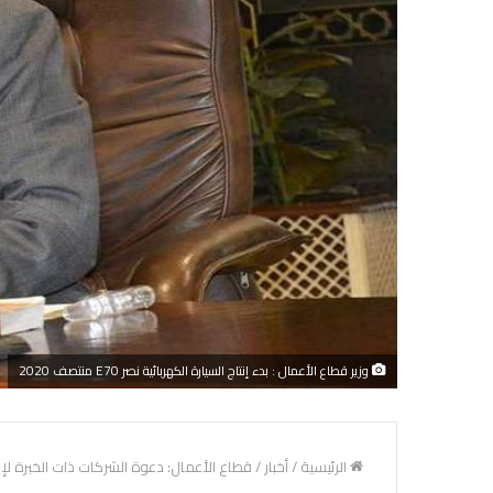
وزير قطاع الأعمال : بدء إنتاج السيارة الكهربائية نصر E70 منتصف 2020
الرئيسية
/
أخبار
/
قطاع الأعمال: دعوة الشركات ذات الخبرة لإ