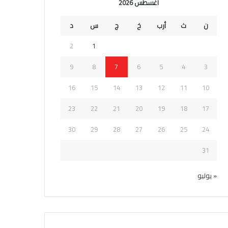
أغسطس 2026
ن
ث
أرب
خ
ج
س
د
2
1
9
8
7
6
5
4
3
16
15
14
13
12
11
10
23
22
21
20
19
18
17
30
29
28
27
26
25
24
31
« يوليو