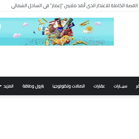
ر
سيــارات
عقارات
اتصالات وتكنولوجيا
بترول وطاقة
المزيد