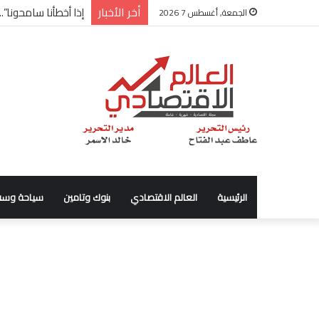
أخر الأخبار
شركة “Scope Developments” تعلن تولي أحمد كمال عيسى منصب الرئيس التنفيذي للقطاع التجاري
الجمعة, أغسطس 7 2026
الرئيسية
العالم الاقتصادي
بنوك وتامين
سياحة وسف