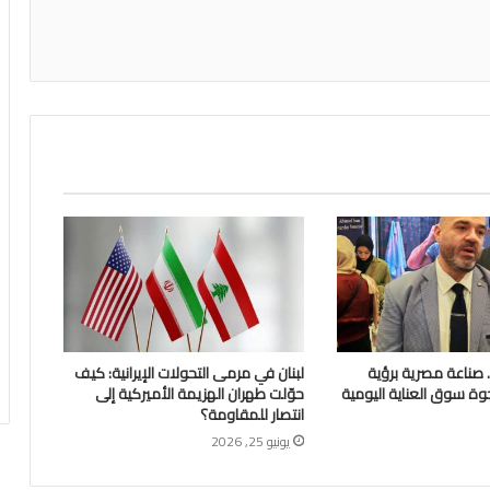
اعة
Glossa Foa.. صناعة مصرية برؤية
لبنان في مرمى التحولات الإيرانية: كيف
وة سوق العناية اليومية
حوّلت طهران الهزيمة الأميركية إلى
انتصار للمقاومة؟
يونيو 25, 2026