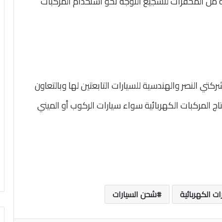
من المحفزات لتشجيع التوجه نحو استخدام المركبات
كتي النصر والهندسية للسيارات التابعتين لها وبالتعاون
ج المركبات الكهربائية سواء سيارات الركوب أو الميني
ات الكهربائية
شحن السيارات