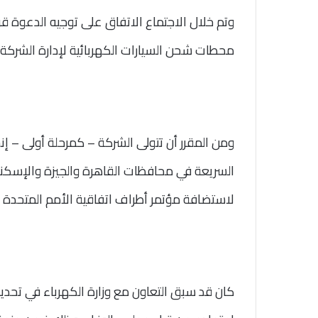
وتم خلال الاجتماع الاتفاق على توجيه الدعوة قر
محطات شحن السيارات الكهربائية لإدارة الشركة 
ومن المقرر أن تتولى الشركة – كمرحلة أولى – 
السريعة في محافظات القاهرة والجيزة والإسكندر
لاستضافة مؤتمر أطراف اتفاقية الأمم المتحدة لتغير المناخ “COP27” خلال 
كان قد سبق التعاون مع وزارة الكهرباء في تحديد