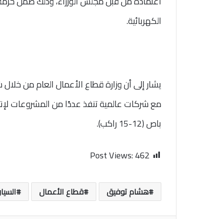
اعتماده من قبل مجلس الوزراء، وذلك ضمن حزمة 
الكهربائية.
يشار إلى أن وزارة قطاع الأعمال العام من خلال شر
مع شركات عالمية تنفذ عددًا من المشروعات لإنتا
باص (12-15 راكب).
Post Views:
462
هشام توفيق
قطاع الأعمال
السيار