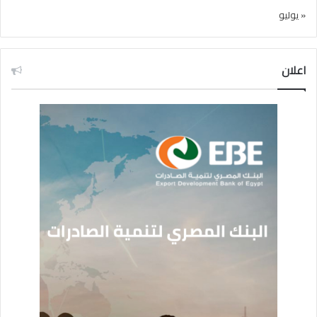
« يوليو
اعلان