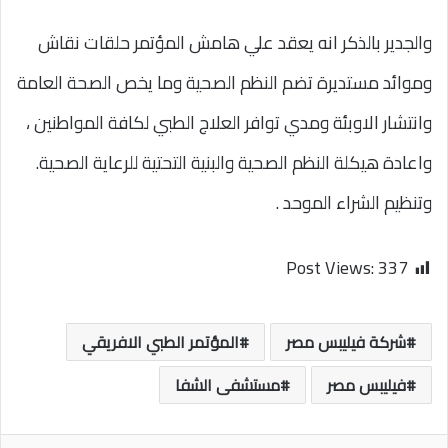
والجدير بالذكر انه يعقد علي هامش المؤتمر حلقات نقاش
وموائد مستديرة تضم النظم الصحية وما يخص الصحة العامة
وانتشار الاوبئة ومدي توافر العلاج الطبي لكافة المواطنين ،
واعادة هيكلة النظم الصحية والبنية التحتية للرعاية الصحية.
وتنظيم الشراء الموحد .
Post Views:
337
شركة فيليبس مصر
المؤتمر الطبي الافريقي
فيليبس مصر
مستشفى الشفا