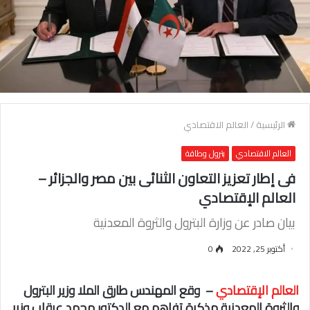
الرئيسية
/
العالم الاقتصادي
العالم الاقتصادي
بترول وطاقة
فى إطار تعزيز التعاون الثنائى بين مصر والجزائر –
العالم الإقتصادي
بيان صادر عن وزارة البترول والثروة المعدنية
أكتوبر 25, 2022
0
العالم الإقتصادي
– وقع المهندس طارق الملا وزير البترول
والثروة المعدنية مذكرة تفاهم مع الدكتور محمد عرقاب وزير