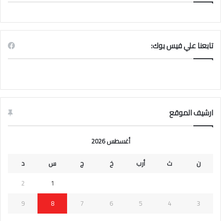
تابعنا علي فيس بوك:
ارشيف الموقع
أغسطس 2026
ن
ث
أرب
خ
ج
س
د
2
1
9
8
7
6
5
4
3