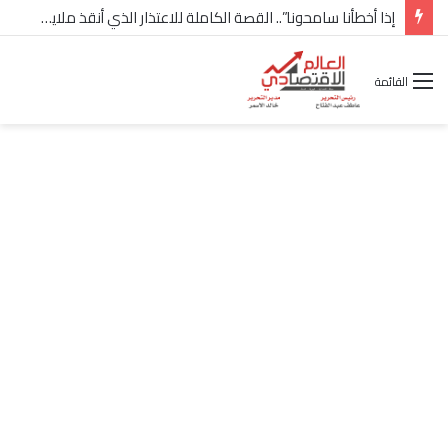
شركة “Scope Developments” تعلن تولي أحمد كمال عيسى منصب الرئيس التنفيذي للقطاع التجاري
القائمة