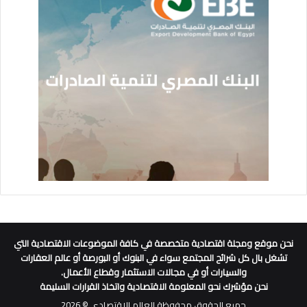
نحن موقع ومجلة اقتصادية متخصصة في كافة الموضوعات الاقتصادية التي
تشغل بال كل شرائح المجتمع سواء في البنوك أو البورصة أو عالم العقارات
والسيارات أو في مجالات الاستثمار وقطاع الأعمال.
نحن مؤشرك نحو المعلومة الاقتصادية واتخاذ القرارات السليمة
جميع الحقوق محفوظة العالم الاقتصادي © 2026