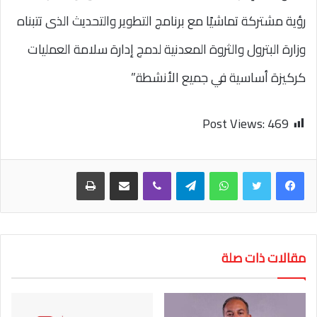
رؤية مشتركة تماشيًا مع برنامج التطوير والتحديث الذى تتبناه
وزارة البترول والثروة المعدنية لدمج إدارة سلامة العمليات
كركيزة أساسية في جميع الأنشطة.”
Post Views:
469
واتساب
تيلقرام
ڤايبر
مشاركة عبر البريد
طباعة
مقالات ذات صلة