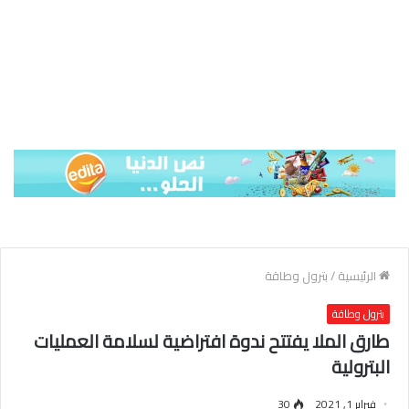
الرئيسية
/
بترول وطاقة
بترول وطاقة
طارق الملا يفتتح ندوة افتراضية لسلامة العمليات
البترولية
فبراير 1, 2021
30