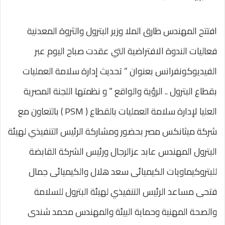
افتتح المهندس طارق الملا وزير البترول والثروة المعدنية
فعاليات الندوة الافتراضية التي عقدت صباح اليوم عبر
الفيديوكونفرانس بعنوان ” تحديث إدارة سلامة العمليات
بقطاع البترول .. الرؤية والواقع ” و نظمتها اللجنة المصرية
العليا لإدارة سلامة العمليات بالقطاع ( PSM ) بالتعاون مع
شركة ميثانكس مصر بحضور ومشاركة الرئيس التنفيذي لهيئة
البترول المهندس عابد عزالرجال ورئيس الشركة القابضة
للبتروكيماويات الكيميائى سعد هلال والكيميائى جمال
فتحى مساعد الرئيس التنفيذي لهيئة البترول للسلامة
والصحة المهنية وحماية البيئة والمهندس محمد شندى