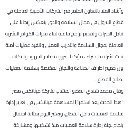
وأشاد الملا بالتعاون المثمر مع الشركات الأجنبية العاملة في
قطاع البترول في مجال السلامة والذى ينعكس إيجابا على
تبادل الخبرات وتقديم برامج فاعلة لبناء قدرات الكوادر البشرية
العاملة بمجال السلامة والتدريب العملى وتنفيذ عمليات آمنة
تحت اشراف الخبراء ، مؤكدا ضرورة تضافر الجهود والتكاتف
بين جميع اطراف الصناعة واللجان المختصة بسلامة العمليات
لصالح القطاع .
وقال محمد شندي العضو المنتدب لشركة ميثانكس مصر
“هذا الحدث يعد استمرارًا لمساهمة ميثانكس في تعزيز إدارة
سلامة العمليات داخل القطاع، ويعتبر اليوم بمثابة احتفال
بنجاح لجنة إدارة سلامة العمليات منذ تشكيلها ومشاركة