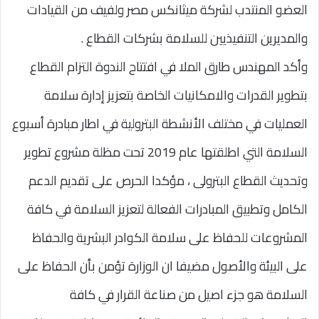
العضو المنتدب لشركة ميثانكس مصر ولفيف من القيادات
والمديرين التنفيذيين للسلامة بشركات القطاع .
وأكد المهندس طارق الملا في افتتاح الندوة التزام القطاع
بتطوير القدرات والامكانيات الخاصة بتعزيز إدارة سلامة
العمليات في مختلف الأنشطة البترولية في اطار مبادرة أسبوع
السلامة التي اطلقتها عام 2019 تحت مظلة مشروع تطوير
وتحديث القطاع البترولى ، مؤكدا الحرص على تقديم الدعم
الكامل وتطبيق المبادرات الفعالة لتعزيز السلامة في كافة
المشروعات للحفاظ على سلامة الكوادر البشرية والحفاظ
على البيئة والأصول مضيفا ان الوزارة تؤمن بأن الحفاظ على
السلامة هو جزء اصيل من صناعة القرار في كافة