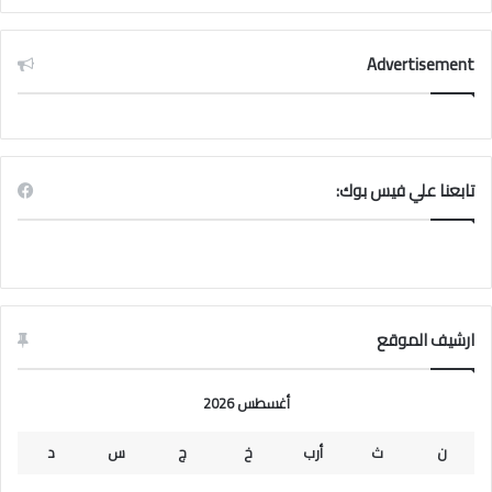
Advertisement
تابعنا علي فيس بوك:
ارشيف الموقع
أغسطس 2026
ن
ث
أرب
خ
ج
س
د