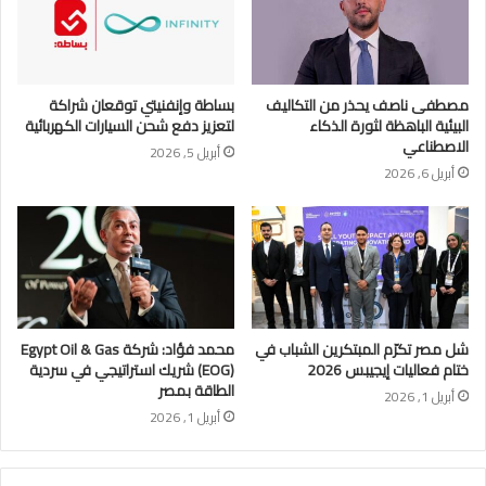
مصطفى ناصف يحذر من التكاليف
بساطة وإنفنيتي توقعان شراكة
البيئية الباهظة لثورة الذكاء
لتعزيز دفع شحن السيارات الكهربائية
الاصطناعي
أبريل 5, 2026
أبريل 6, 2026
شل مصر تكرّم المبتكرين الشباب في
محمد فؤاد: شركة Egypt Oil & Gas
ختام فعاليات إيجيبس 2026
(EOG) شريك استراتيجي في سردية
الطاقة بمصر
أبريل 1, 2026
أبريل 1, 2026