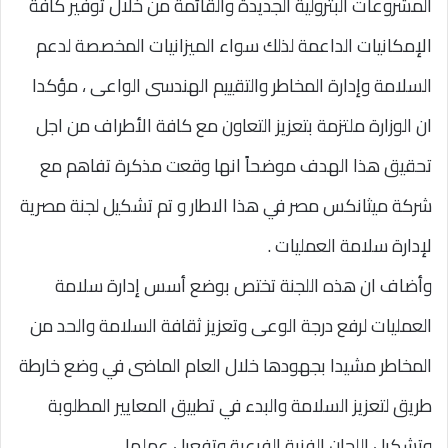
المشروعات البترولية الجديدة والقائمة من خلال توفير كافة
الإمكانيات الداعمة لذلك سواء الميزانيات المخصصة لدعم
السلامة وإدارة المخاطر والتقييم الهندسى الواعى ، مؤكدا
ان الوزارة ملتزمة بتعزيز التعاون مع كافة الأطراف من اجل
تحقيق هذا الهدف موضحاً انها وقعت مذكرة تفاهم مع
شركة ميثانكس مصر في هذا الاطار و تم تشكيل لجنة مصرية
لإدارة سلامة العمليات .
وأضاف ان هذه اللجنة تختص بوضع أسس إدارة سلامة
العمليات لرفع درجة الوعى وتعزيز ثقافة السلامة والحد من
المخاطر مشيدا بجهودها خلال العام الماضى في وضع خارطة
طريق لتعزيز السلامة والبدء في تطبيق المعايير المطلوبة
وتشكيل اللجان الفنية الفرعية وتفعيل عملها . .