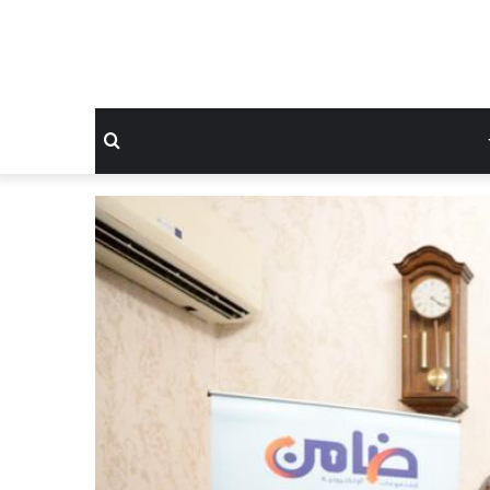
بحث
عن