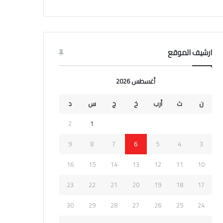
ارشيف الموقع
أغسطس 2026
ن
ث
أرب
خ
ج
س
د
2
1
9
8
7
6
5
4
3
16
15
14
13
12
11
10
23
22
21
20
19
18
17
30
29
28
27
26
25
24