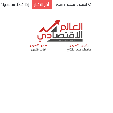
أخر الأخبار
شركة “Scope Developments” تعلن تولي أحمد كمال عيسى منصب الرئيس التنفيذي للقطاع التجاري
الخميس, أغسطس 6 2026