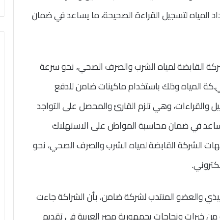
د المياه لتسجيل القراءة الصحيحة، ما يساعد في ضمان
شركة القابضة لمياه الشرب والصرف الصحي، نحو سرعة
.
كة المياه وذلك باستخدام ماكينات ضامن للدفع
صة بالتحصيل والقراءات، وهي تلزم القارئ والمحصل على التواجد
 يساعد في ضمان محاسبة المواطن على الاستهلاك
يهات الشركة القابضة لمياه الشرب والصرف الصحي، نحو
كتروني.
نفيذي والعضو المنتدب لشركة ضامن، بأن الشراكة جاءت
 من خبرات ونجاحات بجمهورية مصر العربية في تقديم