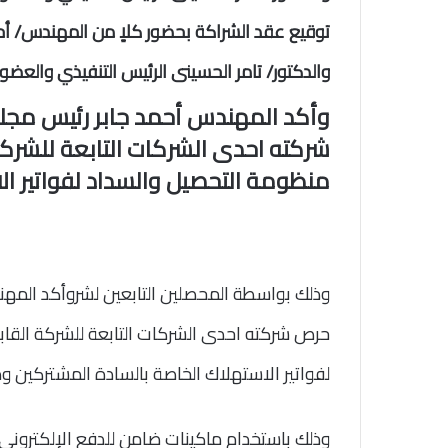
توقيع عقد الشراكة بحضور كلاٍ من المهندس/ أح
والدكتور/ تامر الحسينى الرئيس التنفيذي والعض
وأكد المهندس أحمد جابر رئيس مجل
شركته احدى الشركات التابعة للشركة
منظومة التحصيل والسداد لفواتير ال
وذلك بواسطة المحصلين التابعين لشر
وأكد المهن
حرص شركته احدى الشركات التابعة للشركة القاب
لفواتير الاستهلاك الخاصة بالسادة المشتركين وذ