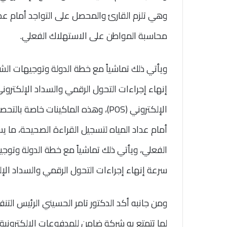
وهي تلزم القارئ والمحصل على التواجد أمام عدا
محاسبة المواطن على الاستهلاك الفعلي.
ويأتي ذلك تماشياً مع خطة الدولة وتوجيهات ال
إنهاء إجراءات التحول الرقمي والسداد الإلكتروني
الإلكتروني (POS)، وهذه الماكينات خا
أمام عداد المياه لتسجيل القراءة الصحيحة، ما
الفعلي، ويأتي ذلك تماشياً مع خطة الدولة وتوج
سرعة إنهاء إجراءات التحول الرقمي والسداد الإل
ومن جانبه أكد الدكتور تامر الحسيني الرئيس الت
لما تتمتع به شركة ضامن للمدفوعات الالكترونية