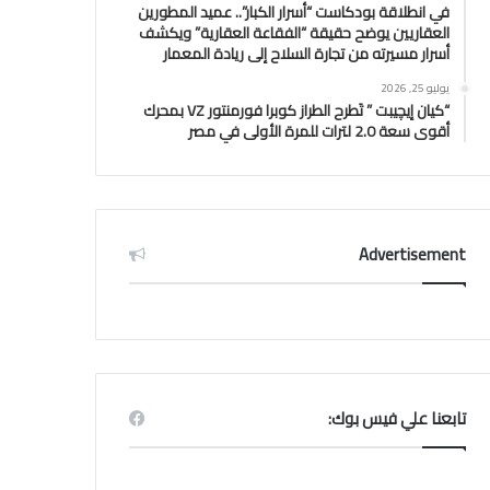
في انطلاقة بودكاست “أسرار الكبار”.. عميد المطورين
العقاريين يوضح حقيقة “الفقاعة العقارية” ويكشف
أسرار مسيرته من تجارة السلاح إلى ريادة المعمار
يوليو 25, 2026
“كيان إيچيبت ” تَطرح الطراز كوبرا فورمنتور VZ بمحرك
أقوى سعة 2.0 لترات للمرة الأولى في مصر
Advertisement
تابعنا علي فيس بوك: