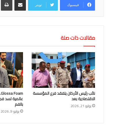
فيسبوك
تويتر
مقالات ذات صلة
نائب رئيس الأركان يتفقد فرع المؤسسة
m
الاقتصادية بعد
عالمية لسد فج
بالفم
يوليو 21, 2026
يوليو 9, 2026