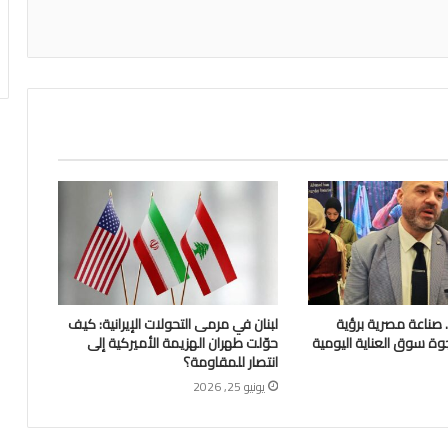
Glossa Foa.. صناعة مصرية برؤية
لبنان في مرمى التحولات الإيرانية: كيف
وة سوق العناية اليومية
حوّلت طهران الهزيمة الأميركية إلى
انتصار للمقاومة؟
يونيو 25, 2026