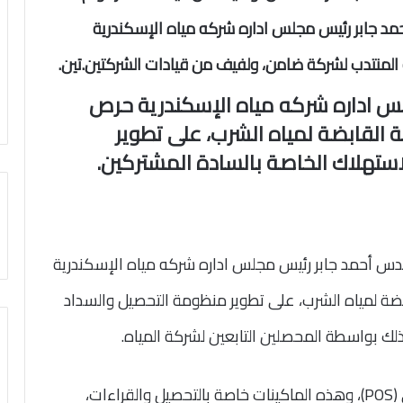
مد جابر رئيس مجلس اداره شركه مياه الإسكندرية
و المنتدب لشركة ضامن، ولفيف من قيادات الشركتين.
تين.
س اداره شركه مياه الإسكندرية حرص
 القابضة لمياه الشرب، على تطوير
استهلاك الخاصة بالسادة المشتركين.
دس أحمد جابر رئيس مجلس اداره شركه مياه الإسكندرية
ضة لمياه الشرب، على تطوير منظومة التحصيل والسداد
لك بواسطة المحصلين التابعين لشركة المياه.
وذلك باستخدام ماكينات ضامن للدفع الإلكتروني (POS)، وهذه الماكينات خاصة بالتحصيل والقراءات،