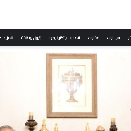
ر
سيــارات
عقارات
اتصالات وتكنولوجيا
بترول وطاقة
المزيد