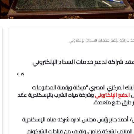
د شراكة لدعم خدمات السداد الإلكتروني
قد شراكة لدعم خدمات السداد الإلكتروني
0
 البنك المركزي المصري “ميكنة ورقمنة المدفوعات
ل
الدفع الإلكتروني
وشركة مياه الشرب بالإسكندرية عقد
ر طرق دفع متعددة.
/ أحمد جابر رئيس مجلس اداره شركه مياه الإسكندرية
و المنتدب لشركة ضامن، ولفيف من قيادات الشرك
وتم