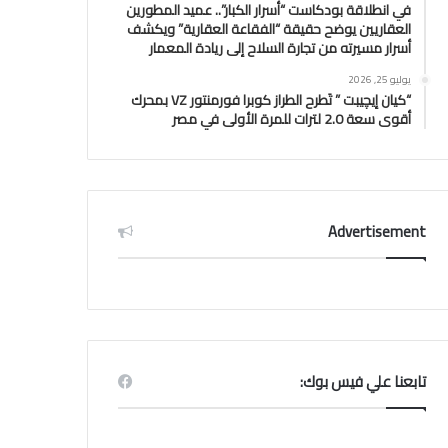
في انطلاقة بودكاست “أسرار الكبار”.. عميد المطورين
العقاريين يوضح حقيقة “الفقاعة العقارية” ويكشف
أسرار مسيرته من تجارة السلاح إلى ريادة المعمار
يوليو 25, 2026
“كيان إيچيبت ” تَطرح الطراز كوبرا فورمنتور VZ بمحرك
أقوى سعة 2.0 لترات للمرة الأولى في مصر
Advertisement
تابعنا علي فيس بوك: