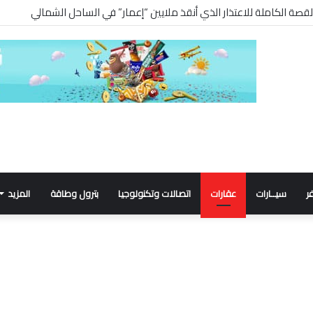
ر
سيــارات
عقارات
اتصالات وتكنولوجيا
بترول وطاقة
المزيد