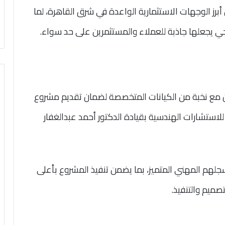
رز الوجهات الاستثمارية الواعدة في شرق القاهرة، لما
 يجعلها جاذبة للعملاء والمستثمرين على حد سواء.
 مع نخبة من الكيانات المتخصصة لضمان تقديم مشروع
واكب المعايير العالمية، حيث تتولى شركة A2G2 للاستشارات الهندسية بقيادة الدكتور أحمد عبدالغفار
وسجلهم المهني المتميز، بما يضمن تنفيذ المشروع بأعلى
ميم والتنفيذ.