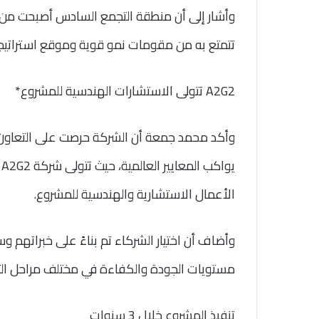
وأشار إلى أن منطقة التجمع السادس أصبحت من أب
تتمتع به من مقومات نمو قوية وموقع استراتيجي
A2G2 تتولى الاستشارات الهندسية للمشروع*
وأكد محمد جمعة أن الشركة حرصت على التعاون
ي
الأعمال الاستشارية والهندسية للمشروع.
وأضاف أن اختيار الشركاء تم بناءً على خبراتهم 
مستويات الجودة والكفاءة في مختلف مراحل التص
تنفيذ المشروع خلال 3 سنوات