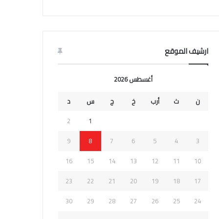
ارشيف الموقع
أغسطس 2026
ن
ث
أرب
خ
ج
س
د
2
1
9
8
7
6
5
4
3
16
15
14
13
12
11
10
23
22
21
20
19
18
17
30
29
28
27
26
25
24