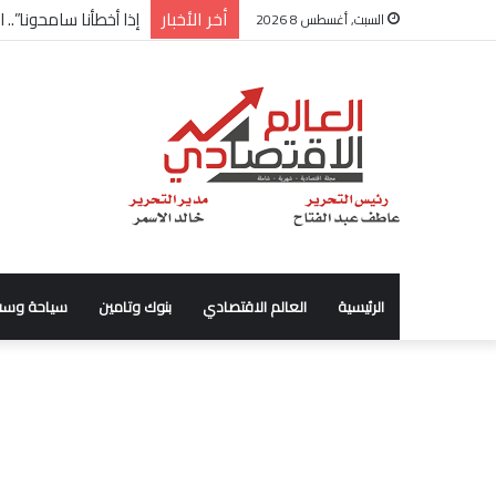
أخر الأخبار
شركة “Scope Developments” تعلن تولي أحمد كمال عيسى منصب الرئيس التنفيذي للقطاع التجاري
السبت, أغسطس 8 2026
الرئيسية
العالم الاقتصادي
بنوك وتامين
سياحة وسف