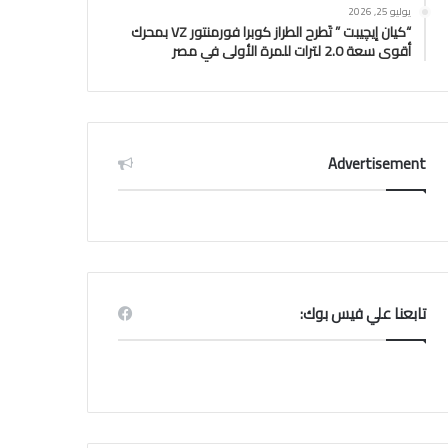
يوليو 25, 2026
“كيان إيچيبت ” تَطرح الطراز كوبرا فورمنتور VZ بمحرك
أقوى سعة 2.0 لترات للمرة الأولى في مصر
Advertisement
تابعنا علي فيس بوك: