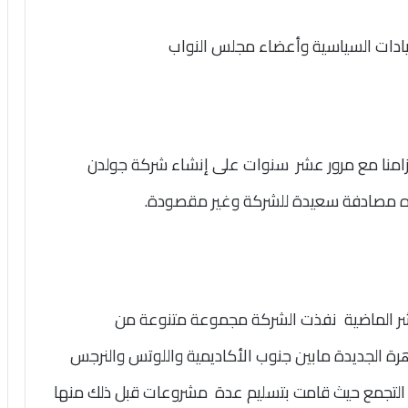
قيادات السياسية وأعضاء مجلس النواب
زامنا مع مرور عشر سنوات على إنشاء شركة جولدن
ه مصادفة سعيدة للشركة وغير مقصودة.
عشر الماضية نفذت الشركة مجموعة متنوعة من
ة الجديدة مابين جنوب الأكاديمية واللوتس والنرجس
ء التجمع حيث قامت بتسليم عدة مشروعات قبل ذلك منها