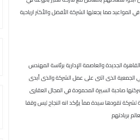
ي المواعيد مما يجعلها الشركة الأفضل والأكثر ارياحية
اهرة الجديدة والعاصمة الإدارية برئاسة المهندس
الجمعية الذى اثنى على عمل الشركة والذى أبدى
وشركتها صاحبة السيرة المحمودة في المجال العقارى
 لشركة تقودها سيدة ممآ يؤكد انه النجاح ليس وقفا
الم بريادتهم