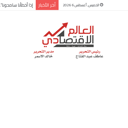
أخر الأخبار
شركة “Scope Developments” تعلن تولي أحمد كمال عيسى منصب الرئيس التنفيذي للقطاع التجاري
الخميس, أغسطس 6 2026