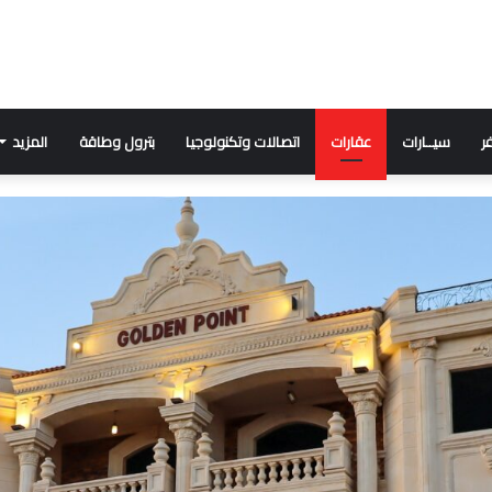
ر
سيــارات
عقارات
اتصالات وتكنولوجيا
بترول وطاقة
المزيد