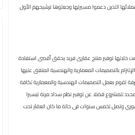
لائها اللذين دعموا مسيرتها وجعلوها ترشيحهم الأول
ت خلالها توفير منتج عقارى فريد يحقق أقصى استفادة
إلتزام بالتصميمات المعمارية والهندسية المتفق عليها
فة تقوم بعمل التصميمات الهندسية والمعمارية لكافة
لمحدد للمشروع فضلا عن توفير نظم سداد مرنة تيسيرا
الة التسليم الفوري وتصل لخمس سنوات فى حالة ما كان العقار تحت