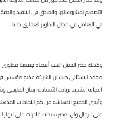
التصميم لمشروعاتها والصدق في التنفيذ والدقة ف
في التعامل في مجال التطوير العقارى حاليا
وكذلك حضر الحفل اغلب أعضاء جمعية مطورى الق
محمد البستانى حيث ان الشركة عضو مؤسس في 
اعجابه الشديد بريادة الأستاذة ايمان المليجى 
وأبدى الجميع اندهاشه من كم النجاحات المذهلة
على الرجال وان بمصر سيدات قادرات على ابهار الع