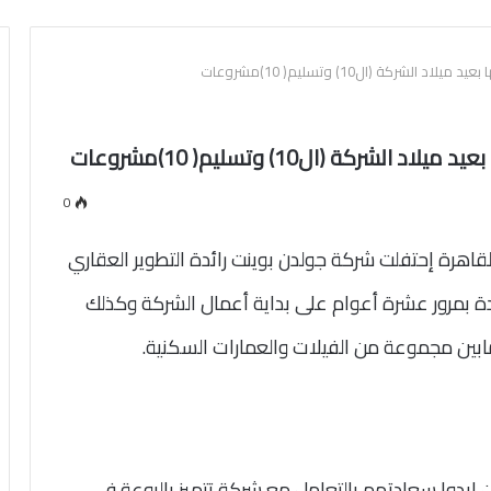
0
قاهرة إحتفلت شركة جولدن بوينت رائدة التطوير العقاري
دة بمرور عشرة أعوام على بداية أعمال الشركة وكذلك
ن مجموعة من الفيلات والعمارات السكنية.
 ابدوا سعادتهم بالتعامل مع شركة تتميز بالروعة في