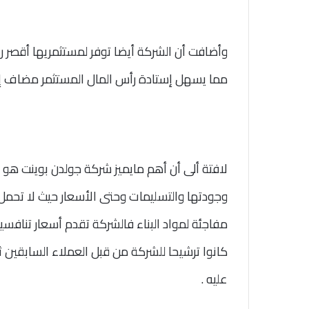
وأضافت أن الشركة أيضا توفر لمستثمريها أقصر 
مما يسهل إستادة رأس المال المستثمر مضاف إل
لافتة ألى أن أهم مايميز شركة جولدن بوينت هو ا
وجودتها والتسليمات وحتى الأسعار حيث لا تحمل 
مفاجئة لمواد البناء فالشركة تقدم أسعار تنافس
كانوا ترشيحا للشركة من قبل العملاء السابقين 
عليه .