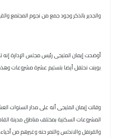
والجدير بالذكر وجود جمع من نجوم المجتمع وال
أوضحت إيمان المليجى رئيس مجلس الإدارة إنه ت
بوينت نحتفل أيضا بتسليم عشرة مشروعات وهذ
وقالت إيمان المليجى أنه على مدار السنوات ال
المشروعات السكنية بمختلف مناطق مدينة القاهر
والقرنفل والاندلس والتمر حنه وغيرهم من أحيا