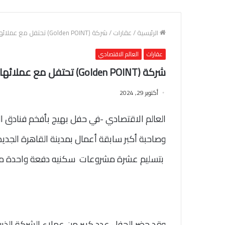
الرئيسية
/
عقارات
/
شركة (Golden POINT) تحتفل مع عملائها بعيد ميلاد الشركة (ال10) وتسليم( 10)مشروعات
عقارات
العالم الاقتصادي
شركة (Golden POINT) تحتفل مع عملائها بعيد ميلاد الشركة (ال10) وتسليم( 10)مشروعات
أكتوبر 29, 2024
العالم الاقتصادي -في حفل بهيج بأفخم فنادق ال
وصاحبة أكبر سابقة أعمال بمدينة القاهرة الجدي
بتسليم عشرة مشروعات سكنيه دفعة واحدة مابي
وقد حضر الحفل عدد كبير من عملاء الشركة الذين