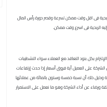
ربحية فى اقل وقت ممكن لسرعة وقصر دورة رأس المال
يه الربحية فى اسرع وقت ممكن.
لإلتزام بكل بنود التعاقد مع العملاء سواء التشطيبات
الشركة على العميل أية فروق أسعار إذا حدث إرتفاعات
ية ودليل ذلك أن نسبة خمسة وستون بالمائة من عملائها
ثقة ورضاء عن أداء الشركة وهو ما نعمل على الاستمرار