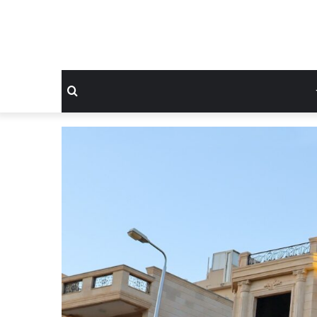
بحث
عن