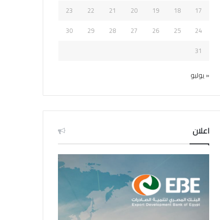
23
22
21
20
19
18
17
30
29
28
27
26
25
24
31
« يوليو
اعلان