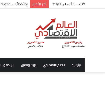
أخر الأخبار
شركة “Scope Developments” تعلن تولي أحمد كمال عيسى منصب الرئيس التنفيذي للقطاع التجاري
الجمعة, أغسطس 7 2026
الرئيسية
العالم الاقتصادي
بنوك وتامين
سياحة وسف