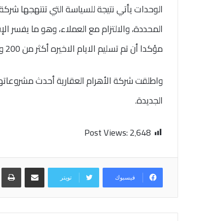
الوحدات يأتي نتيجة للسياسة التي تنتهجها شركة 
المحددة، والالتزام مع العملاء، وهو ما يفسر ا
مؤكدا أن تم تسليم الايام الاخيره أكثر من 200 وحدة سكنية، بمساحات مختلفة
واطلقت شركة الأهرام العقارية أحدث مشروعاته
الجديدة.
Post Views:
2٬648
مشاركة عبر البريد
طب
فيسبوك
تويتر