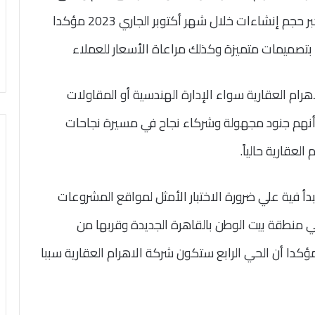
في مشروعات شركة الأهرام العقارية ويسجل أكبر حجم إنشاءات خلال شهر أكتوبر الجاري 2023 مؤكدا
تصميمات متميزة وكذلك مراعاة الأسعار للعملاء
رام العقارية سواء الإدارة الهندسية أو المقاولات
أنهم جنود مجهولة وشركاء نجاح في مسيرة نجاحات
عقارية حالياً.
أ فية علي ضرورة الاختبار الأمثل لمواقع المشروعات
 في منطقة بيت الوطن بالقاهرة الجديدة وقربها من
مؤكدا أن الحي الرابع ستكون شركة الاهرام العقارية سببا