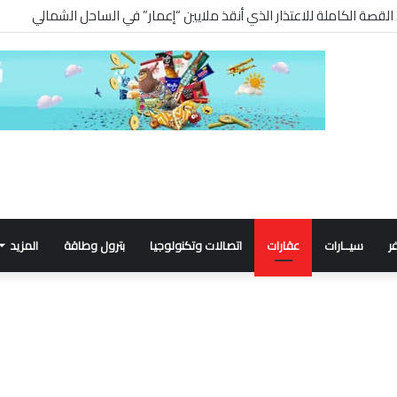
ر
سيــارات
عقارات
اتصالات وتكنولوجيا
بترول وطاقة
المزيد