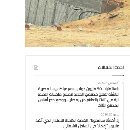
احدث المقالات
أغسطس 1, 2026
باستثمارات 50 مليون دولار.. «سيمبلكس» المصرية
الناشئة تفتتح مصنعها الجديد لتصنيع ماكينات التحكم
الرقمي CNC بالعاشر من رمضان.. ووضع حجر أساس
المصنع الثالث
يوليو 30, 2026
إذا أخطأنا سامحونا”.. القصة الكاملة للاعتذار الذي أنقذ
ملايين “إعمار” في الساحل الشمالي