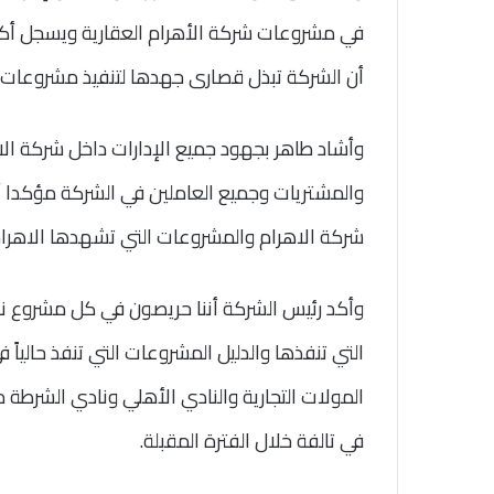
أن الشركة تبذل قصارى جهدها لتنفيذ مشروعات ب
وأشاد طاهر بجهود جميع الإدارات داخل شركة الاه
والمشتريات وجميع العاملين في الشركة مؤكدا 
شركة الاهرام والمشروعات التي تشهدها الاهرام ال
وأكد رئيس الشركة أننا حريصون في كل مشروع نبد
التي تنفذها والدليل المشروعات التي تنفذ حالياً
المولات التجارية والنادي الأهلي ونادي الشرطة 
في تالفة خلال الفترة المقبلة.