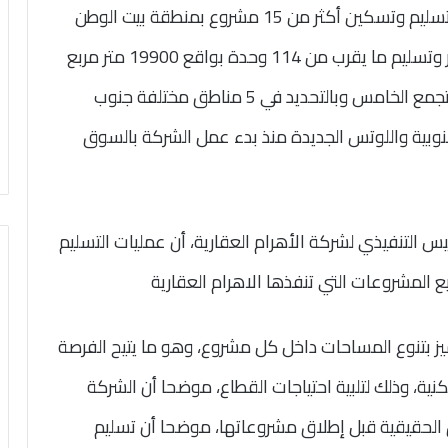
جدير بالذكر أن شركة الاهرام العقارية انتهت من تسليم وتسكين أكثر من 15 مشروع بمنطقة بيت الوطن
بمدينة القاهرة الجديدة للحاجزين فضلاً عن تطوير وتسليم ما يقرب من 114 وحدة بواقع 19900 متر مربع
واجمالي 11مشروع في عدد كبير من المناطق بالتجمع الخامس وبالتحديد في 5 مناطق مختلفة جنوب
س 1 و الاندلس 2 واللوتس الجنوبية واللوتس الجديدة منذ بدء عمل الشركة بالسوق
 التنفيذي لشركة الأهرام العقارية، أن عمليات التسليم
لمشروعات التي تنفذها الاهرام العقارية
 بتنوع المساحات داخل كل مشروع، وهو ما يتيح الفرصة
ة، وذلك لتلبية احتياجات القطاع، موضحا أن الشركة
 الحقيقية قبل إطلاق مشروعاتها، موضحا أن تسليم