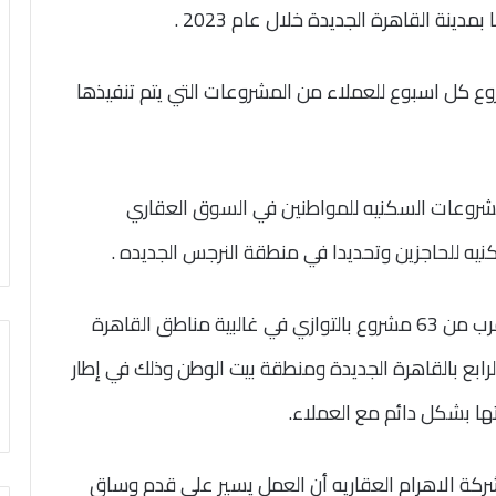
ينة القاهرة الجديدة خلال عام 2023 .
وع كل اسبوع للعملاء من المشروعات التي يتم تنفيذها
مشروعات السكنيه للمواطنين في السوق العقاري
نيه للحاجزين وتحديدا في منطقة النرجس الجديده .
واعلنت شركة الاهرام العقارية عن تنفيذها ما يقرب من 63 مشروع بالتوازي في غالبية مناطق القاهرة
رابع بالقاهرة الجديدة ومنطقة بيت الوطن وذلك في إطار
تها بشكل دائم مع العملاء.
ة الاهرام العقاريه أن العمل يسير على قدم وساق