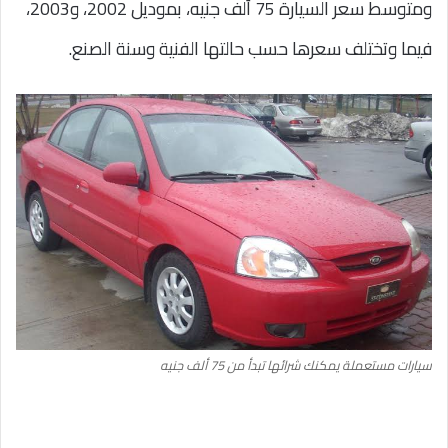
ومتوسط سعر السيارة 75 ألف جنيه، بموديل 2002، و2003،
فيما وتختلف سعرها حسب حالتها الفنية وسنة الصنع.
سيارات مستعملة يمكنك شرائها تبدأ من 75 ألف جنيه