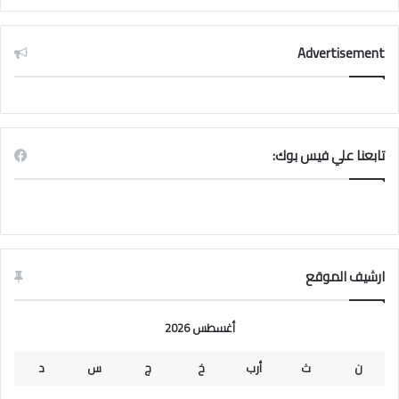
Advertisement
تابعنا علي فيس بوك:
ارشيف الموقع
أغسطس 2026
ن
ث
أرب
خ
ج
س
د