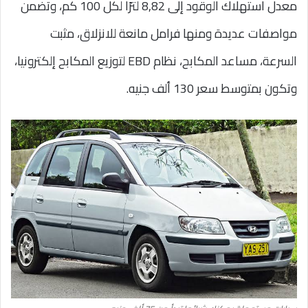
معدل استهلاك الوقود إلى 8,82 لترًا لكل 100 كم، وتضمن
مواصفات عديدة ومنها فرامل مانعة للانزلاق، مثبت
السرعة، مساعد المكابح، نظام EBD لتوزيع المكابح إلكترونيا،
وتكون بمتوسط سعر 130 ألف جنيه.