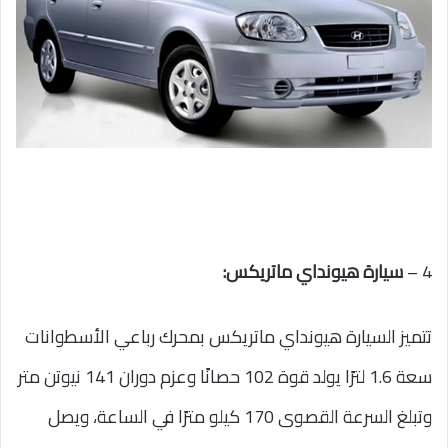
4 –
سيارة هيونداي ماتريكس:
تتميز السيارة هيونداي ماتريكس بمحرك رباعي الأسطوانات
سعة 1.6 لترًا يولد قوة 102 حصانًا وعزم دوران 141 نيوتن متر
وتبلغ السرعة القصوى 170 كيلو مترًا في الساعة، ويصل