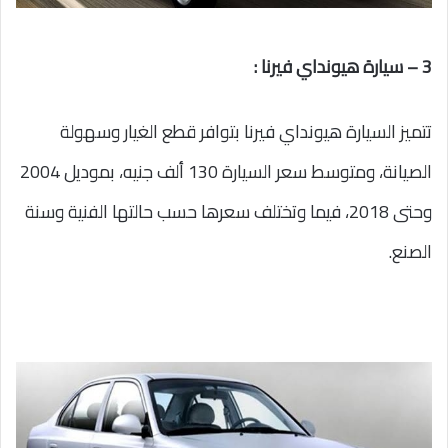
3 – سيارة هيونداي فيرنا :
تتميز السيارة هيونداي فيرنا بتوافر قطع الغيار وسهولة
الصيانة، ومتوسط سعر السيارة 130 ألف جنيه، بموديل 2004
وحتى 2018، فيما وتختلف سعرها حسب حالتها الفنية وسنة
الصنع.