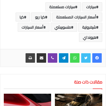
سيارات
سيارات مستعملة
أسعار السيارات المستعملة
كيا ريو
كيا
شيفرولية
متسوبيشي
أسعار السيارات
هيونداي
واتساب
تيلقرام
ڤايبر
مشاركة عبر البريد
طباعة
مقالات ذات صلة