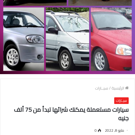
الرئيسية
/
سيــارات
سيــارات
سيارات مستعملة يمكنك شرائها تبدأ من 75 ألف
جنيه
مايو 8, 2022
0