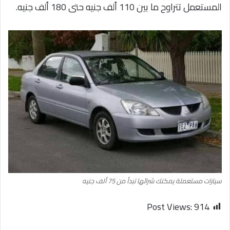
المستعمل تتراوح ما بين 110 ألف جنيه حتى 180 ألف جنيه.
سيارات مستعملة يمكنك شرائها تبدأ من 75 ألف جنيه
Post Views:
914