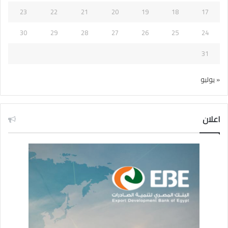
23
22
21
20
19
18
17
30
29
28
27
26
25
24
31
« يوليو
اعلان