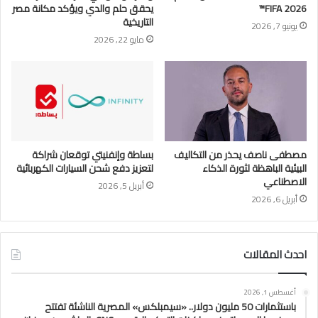
FIFA 2026™
يحقق حلم والدي ويؤكد مكانة مصر
التاريخية
يونيو 7, 2026
مايو 22, 2026
مصطفى ناصف يحذر من التكاليف
بساطة وإنفنيتي توقعان شراكة
البيئية الباهظة لثورة الذكاء
لتعزيز دفع شحن السيارات الكهربائية
الاصطناعي
أبريل 5, 2026
أبريل 6, 2026
احدث المقالات
أغسطس 1, 2026
باستثمارات 50 مليون دولار.. «سيمبلكس» المصرية الناشئة تفتتح