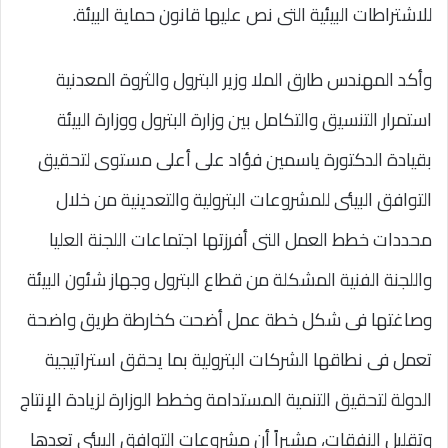
للاشتراطات البيئية التى نص عليها قانون حماية البيئة.
وأكد المهندس طارق الملا وزير البترول والثروة المعدنية
استمرار التنسيق والتكامل بين وزارة البترول ووزارة البيئة
بقيادة الدكتورة ياسمين فؤاد على أعلى مستوى لتحقيق
التوافق البيئى للمشروعات البترولية والتعدينية من خلال
محددات خطط العمل التى أفرزتها اجتماعات اللجنة العليا
واللجنة الفنية المشكلة من قطاع البترول وجهاز شئون البيئة
وصاغتها فى شكل خطة عمل أضحت كخارطة طريق واضحة
تعمل فى نطاقها الشركات البترولية بما يحقق استراتيجية
الدولة لتحقيق التنمية المستدامة وخطط الوزارة لزيادة الإنتاج
وتقليل النفقات، مشيراً أن مشروعات التوافق البيئى تعدها