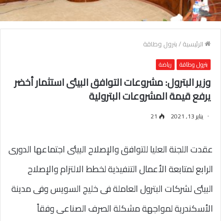
الرئيسية
/
بترول وطاقة
بترول وطاقة
رياضة
وزير البترول: مشروعات التوافق البيئى استثمار أخضر
يرفع قيمة المشروعات البترولية
يناير 13, 2021
21
عقدت اللجنة العليا للتوافق والإصلاح البيئى اجتماعها الدورى
الرابع لمتابعة الأعمال التنفيذية لخطط الالتزام والإصلاح
البيئى لشركات البترول العاملة فى خليج السويس وفى مدينة
الأسكندرية لمواجهة مشكلة الصرف الصناعى وفقاً