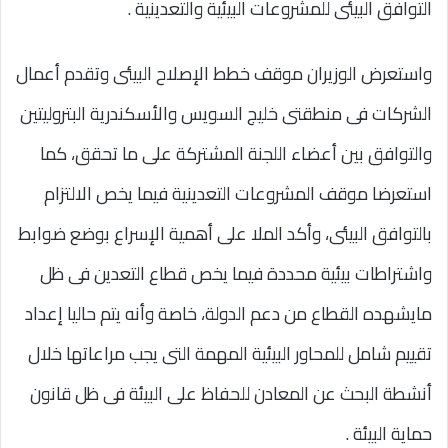
التوافق البيئى للمشروعات البيئية والتعدينية .
واستعرض الوزيران موقف خطط الإصلاح البيئى وتقدم أعمال
الشركات فى منطقتى خليج السويس والأسكندرية البتروليتين
والتوافق بين أعضاء اللجنة المشتركة على ما تحقق، كما
استعرضا موقف المشروعات التعدينية فيما يخص الالتزام
بالتوافق البيئى، وأكد الملا على أهمية الإسراع بوضع ضوابط
واشتراطات بيئية محددة فيما يخص قطاع التعدين فى ظل
مايشهده القطاع من دعم الدولة، خاصة وأنه يتم حاليا إعداد
تقييم شامل للمحاور البيئية المهمة التى يجب مراعاتها خلال
أنشطة البحث عن المعادن للحفاظ على البيئة فى ظل قانون
حماية البيئة .