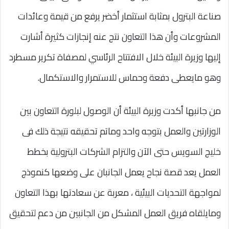
صناعة البترول بمثابة استثمار أخضر يرفع من قيمة وعائدات
المشروعات وأن هذا التعاون نتج عنه إنجازات كثيرة أشارت
إليها وزيرة البيئة خلال الافتتاح الرئاسي لمصفاة تكرير مسطرد
وهو مايعطى دفعة وحماس للاستمرار والاستكمال.
من جانبها أكدت وزيرة البيئة أن الوصول لبلورة التعاون بين
الوزارتين والعمل بتوجه واحد وماتم تحقيقه نتيجة ذلك فى
خليج السويس حتى الآن والتزام الشركات البترولية بخطط
العمل يعد قصة نجاح يعمل الجانبان على وضعها كنموذج
لمواجهة التحديات البيئية ، معربة عن سعادتها بهذا التعاون
ومايلقاه فريق العمل المشكل من الجانبين من دعم لتحقيق