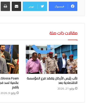
مشاركة عبر البريد
طب
فيسبوك
تويتر
مقالات ذات صلة
نائب رئيس الأركان يتفقد فرع المؤسسة
m
الاقتصادية بعد
عالمية لسد فج
بالفم
يوليو 21, 2026
يوليو 9, 2026