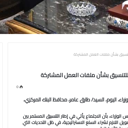
لتنسيق بشأن ملفات العمل المشتركة
 للتنسيق بشأن ملفات العمل المشتركة
0
ء، اليوم، السيد/ طارق عامر، محافظ البنك المركزي،
الوزراء، بأن الاجتماع يأتي في إطار التنسيق المستمر بين
يل اللازم لشراء السلع الاستراتيجية، في ظل التحديات التي