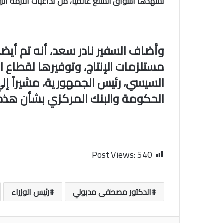
تشهدها أسواق السلع عالمياً، من تداعيات الأزمة الرو
وأضاف السفير نادر سعد، أنه تم أيضا
مستلزمات الإنتاج، وتوفيرها لقطاع ال
السيسي، رئيس الجمهورية، مشيراً إل
الحكومة والبنك المركزي بشأن هذه 
Post Views:
540
الدكتور مصطفى مدبولي
رئيس الوزراء