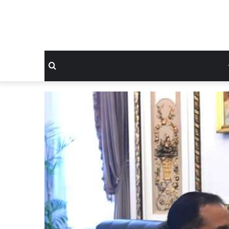
بحث
عن