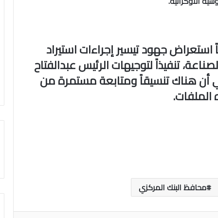
سية الأوكرانية.
ً استعراض جهود تيسير إجراءات استيراد
صناعة، تنفيذاً لتوجيهات الرئيس عبدالفتاح
ي أن هناك تنسيقاً ومتابعة مستمرة من
الملفات.
محافظ البنك المركزي