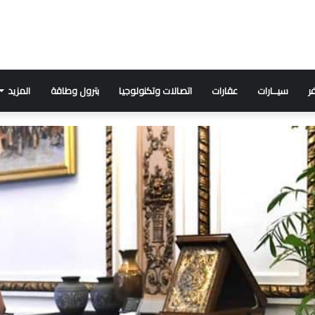
ر
سيــارات
عقارات
اتصالات وتكنولوجيا
بترول وطاقة
المزيد