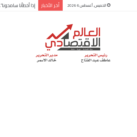
أخر الأخبار
شركة “Scope Developments” تعلن تولي أحمد كمال عيسى منصب الرئيس التنفيذي للقطاع التجاري
الخميس, أغسطس 6 2026