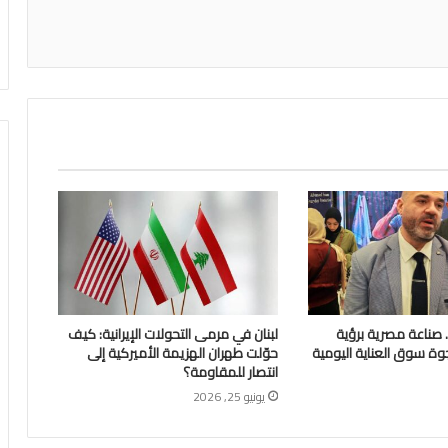
اعة
Glossa Foa.. صناعة مصرية برؤية
لبنان في مرمى التحولات الإيرانية: كيف
وة سوق العناية اليومية
حوّلت طهران الهزيمة الأميركية إلى
انتصار للمقاومة؟
يونيو 25, 2026