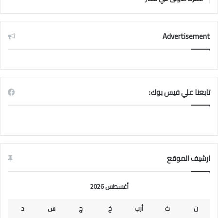
Advertisement
تابعنا علي فيس بوك:
ارشيف الموقع
أغسطس 2026
ن
ث
أرب
خ
ج
س
د