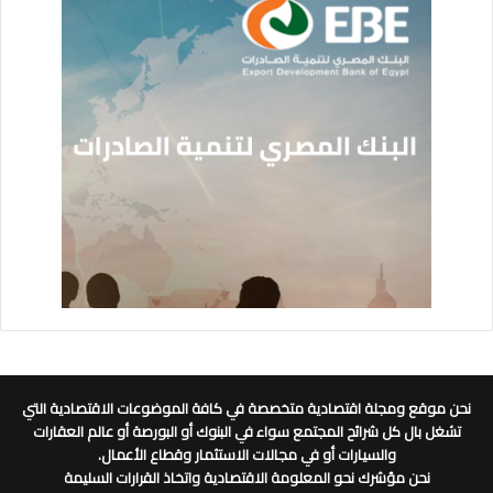
نحن موقع ومجلة اقتصادية متخصصة في كافة الموضوعات الاقتصادية التي
تشغل بال كل شرائح المجتمع سواء في البنوك أو البورصة أو عالم العقارات
والسيارات أو في مجالات الاستثمار وقطاع الأعمال.
نحن مؤشرك نحو المعلومة الاقتصادية واتخاذ القرارات السليمة