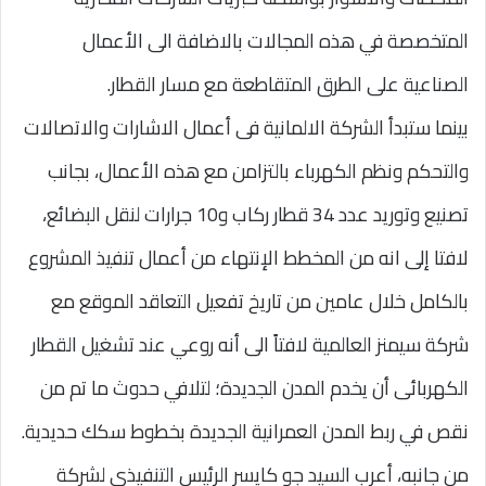
المتخصصة في هذه المجالات بالاضافة الى الأعمال
الصناعية على الطرق المتقاطعة مع مسار القطار.
بينما ستبدأ الشركة الالمانية فى أعمال الاشارات والاتصالات
والتحكم ونظم الكهرباء بالتزامن مع هذه الأعمال، بجانب
تصنيع وتوريد عدد 34 قطار ركاب و10 جرارات لنقل البضائع،
لافتا إلى انه من المخطط الإنتهاء من أعمال تنفيذ المشروع
بالكامل خلال عامين من تاريخ تفعيل التعاقد الموقع مع
شركة سيمنز العالمية لافتاً الى أنه روعي عند تشغيل القطار
الكهربائى أن يخدم المدن الجديدة؛ لتلافي حدوث ما تم من
نقص في ربط المدن العمرانية الجديدة بخطوط سكك حديدية.
من جانبه، أعرب السيد جو كايسر الرئيس التنفيذى لشركة