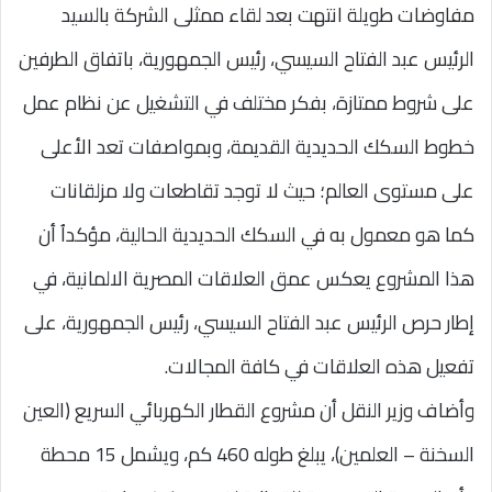
مفاوضات طويلة انتهت بعد لقاء ممثلى الشركة بالسيد
الرئيس عبد الفتاح السيسي، رئيس الجمهورية، باتفاق الطرفين
على شروط ممتازة، بفكر مختلف في التشغيل عن نظام عمل
خطوط السكك الحديدية القديمة، وبمواصفات تعد الأعلى
على مستوى العالم؛ حيث لا توجد تقاطعات ولا مزلقانات
كما هو معمول به في السكك الحديدية الحالية، مؤكداُ أن
هذا المشروع يعكس عمق العلاقات المصرية الالمانية، في
إطار حرص الرئيس عبد الفتاح السيسي، رئيس الجمهورية، على
تفعيل هذه العلاقات في كافة المجالات.
وأضاف وزير النقل أن مشروع القطار الكهربائي السريع (العين
السخنة – العلمين)، يبلغ طوله 460 كم، ويشمل 15 محطة