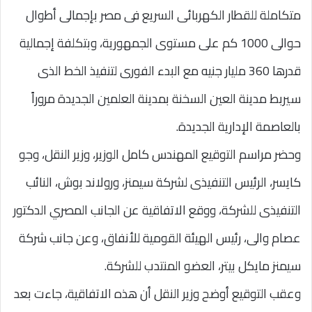
متكاملة للقطار الكهربائى السريع فى مصر بإجمالى أطوال
حوالى 1000 كم على مستوى الجمهورية، وبتكلفة إجمالية
قدرها 360 مليار جنيه مع البدء الفورى لتنفيذ الخط الذى
سيربط مدينة العين السخنة بمدينة العلمين الجديدة مروراً
بالعاصمة الإدارية الجديدة.
وحضر مراسم التوقيع المهندس كامل الوزير، وزير النقل، وجو
كايسر، الرئيس التنفيذى لشركة سيمنز، ورولاند بوش، النائب
التنفيذى للشركة، ووقع الاتفاقية عن الجانب المصري الدكتور
عصام والى، رئيس الهيئة القومية للأنفاق، وعن جانب شركة
سيمنز مايكل بيتر، العضو المنتدب للشركة.
وعقب التوقيع أوضح وزير النقل أن هذه الاتفاقية، جاءت بعد