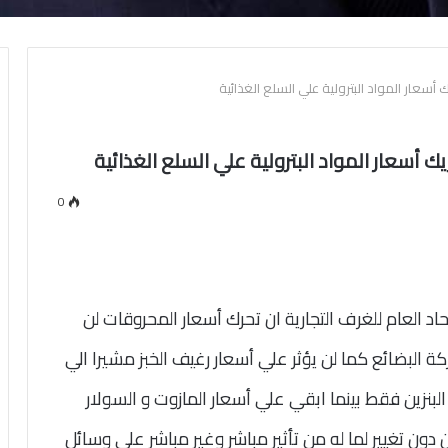
ريك أسعار المواد البترولية علي السلع الغذائية
حريك أسعار المواد البترولية علي السلع الغذائية
0
د العام للغرف التجارية ان تحرك أسعار المحروقات لن
كة البضائع كما لن يؤثر علي أسعار رغيف الخبز مشيرا الي
 البنزين فقط بينما ابقي علي أسعار المازوت و السولار
ون تغيير لما له من تأثير مباشر وغير مباشر على وسائل