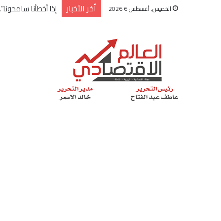
أخر الأخبار
شركة “Scope Developments” تعلن تولي أحمد كمال عيسى منصب الرئيس التنفيذي للقطاع التجاري
الخميس, أغسطس 6 2026