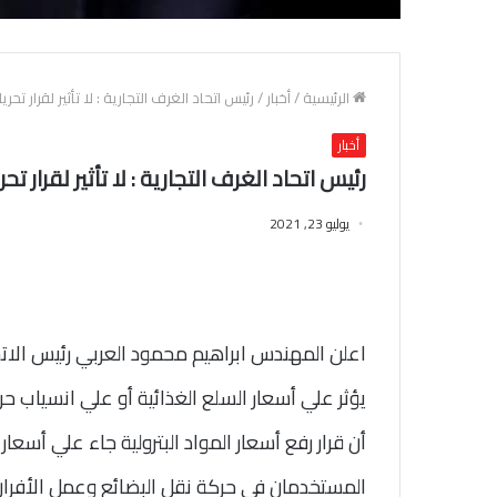
الرئيسية
/
أخبار
/
رئيس اتحاد الغرف التجارية : لا تأثير لقرار تح
أخبار
رئيس اتحاد الغرف التجارية : لا تأثير لقرار ت
يوليو 23, 2021
اعلن المهندس ابراهيم محمود العربي رئيس الاتحا
يؤثر علي أسعار السلع الغذائية أو علي انسياب حر
أن قرار رفع أسعار المواد البترولية جاء علي أسعار
المستخدمان في حركة نقل البضائع وعمل الأفران د