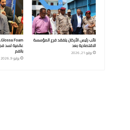
نائب رئيس الأركان يتفقد فرع المؤسسة
m
الاقتصادية بعد
عالمية لسد فج
بالفم
يوليو 21, 2026
يوليو 9, 2026