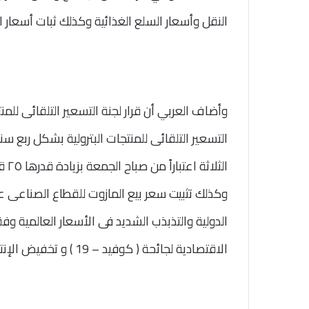
النقل وأسعار السلع الغذائية وكذلك ثبات أسعار ا
وأضاف العربي أن قرار لجنة التسعير التلقائى للمنت
التسعير التلقائى للمنتجات البترولية بشكل ربع س
الدولية والتذبذب الشديد فى الأسعار العالمية وفق
الاقتصادية لجائحة ( كوفيد – 19 ) و تخفيض الإنتاج .