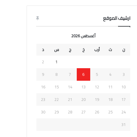
ارشيف الموقع
أغسطس 2026
ن
ث
أرب
خ
ج
س
د
2
1
9
8
7
6
5
4
3
16
15
14
13
12
11
10
23
22
21
20
19
18
17
30
29
28
27
26
25
24
31