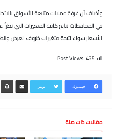
وأضاف أن غرفة عمليات متابعة الأسواق بالاتحاد ا
في المحافظات تتابع كافة المتغيرات التي تطرأ ع
الأسعار سواء نتيجة متغيرات ظروف العرض والطلب 
Post Views:
435
مشاركة عبر البريد
طب
فيسبوك
تويتر
مقالات ذات صلة