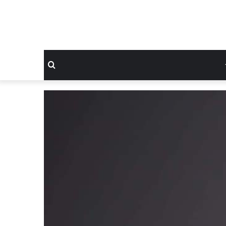
بحث
عن