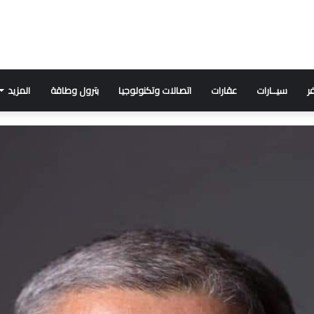
ر
سيــارات
عقارات
اتصالات وتكنولوجيا
بترول وطاقة
المزيد