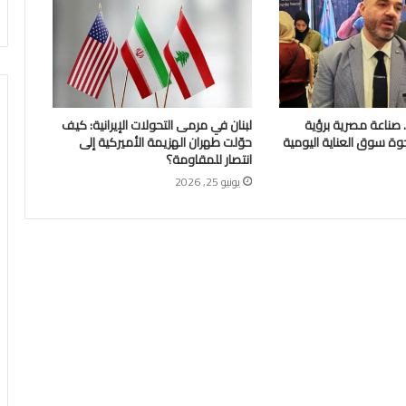
Glossa Foa.. صناعة مصرية برؤية
لبنان في مرمى التحولات الإيرانية: كيف
وة سوق العناية اليومية
حوّلت طهران الهزيمة الأميركية إلى
انتصار للمقاومة؟
يونيو 25, 2026