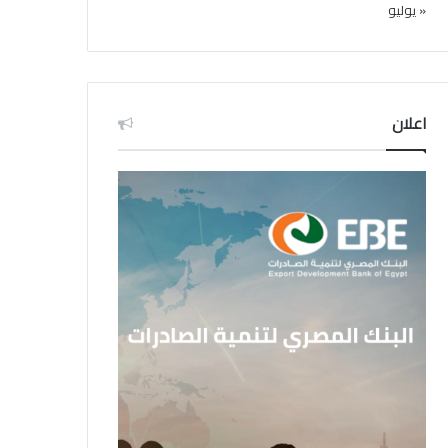
« يوليو
اعلان