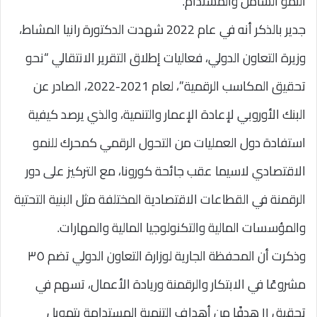
النمو الشامل والمستدام.
جدير بالذكر أنه في عام 2022 شهدت الدكتورة رانيا المشاط،
وزيرة التعاون الدولي، فعاليات إطلاق التقرير الانتقالي “نحو
تحقيق المكاسب الرقمية”، لعام 2021-2022، الصادر عن
البنك الأوروبي لإعادة الإعمار والتنمية، والذي يرصد كيفية
استفادة دول العمليات من التحول الرقمي كمحرك للنمو
الاقتصادي لاسيما عقب جائحة كورونا، مع التركيز على دور
الرقمنة في القطاعات الاقتصادية المختلفة مثل البنية التحتية
والمؤسسات المالية والتكنولوجيا المالية والمهارات.
وذكرت أن المحفظة الجارية لوزارة التعاون الدولي تضم ٣٥
مشروعًا في الابتكار والرقمنة وريادة الأعمال، تسهم في
تحقيق ١١ هدفًا من أهداف التنمية المستدامة بتمويل