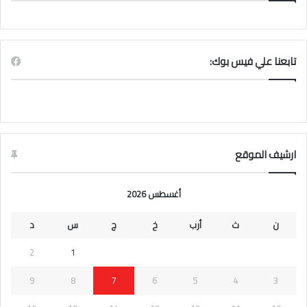
تابعنا علي فيس بوك:
ارشيف الموقع
أغسطس 2026
ن
ث
أرب
خ
ج
س
د
2
1
9
8
7
6
5
4
3