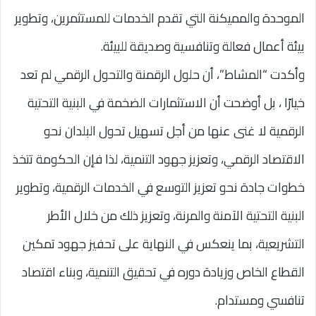
الموحدة والمميكنة التي تقدم الخدمات للمستثمرين، وتطوير
بيئة أعمال فعالة وتنافسية وصديقة للبيئة.
وأكدت “المشاط”، أن حلول الرقمنة والتحول الرقمي لم تعد
خيارًا ، بل أوضحت أن الاستثمارات الضخمة في البنية التحتية
الرقمية لا غنى عنها من أجل تسهيل تحول البلدان نحو
الاقتصاد الرقمي، وتعزيز جهود التنمية، لذا فإن الحكومة تتخذ
خطوات جادة نحو تعزيز التوسع في الخدمات الرقمية، وتطوير
البنية التحتية الآمنة والمرنة، وتعزيز ذلك من خلال الأطر
التشريعية، بما ينعكس في النهاية على تحفيز جهود تمكين
القطاع الخاص وزيادة دوره في تحقيق التنمية، وبناء اقتصاد
تنافسي ومستدام.