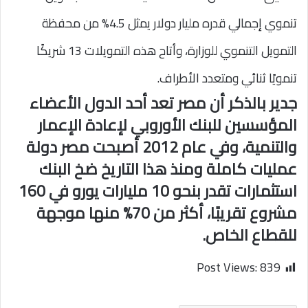
تنموي إجمالي قدره مليار دولار يمثل 4.5% من محفظة
التمويل التنموي للوزارة، وأتاح هذه التمويلات 13 شريكًا
تنمويًا ثنائي ومتعدد الأطراف.
جدير بالذكر أن مصر تعد أحد الدول الأعضاء
المؤسسين للبنك الأوروبي لإعادة الإعمار
والتنمية، وفي عام 2012 أصبحت مصر دولة
عمليات كاملة ومنذ هذا التاريخ ضخ البنك
استثمارات تقدر بنحو 10 مليارات يورو في 160
مشروع تقريبًا، أكثر من 70% منها موجهة
للقطاع الخاص.
Post Views:
839