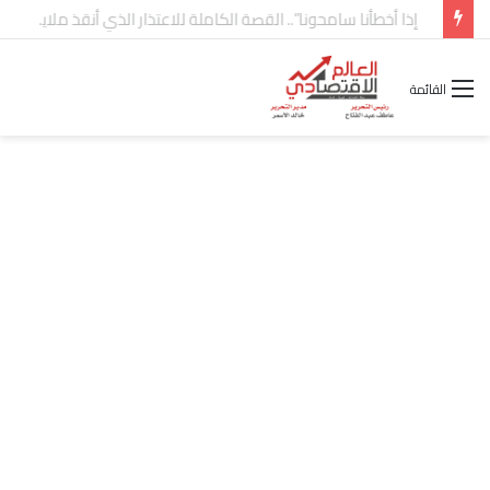
شركة “Scope Developments” تعلن تولي أحمد كمال عيسى منصب الرئيس التنفيذي للقطاع التجاري
القائمة