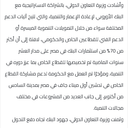
وأشادت وزيرة التعاون الدولي، بالشراكة الاستراتيجية مع
البنك الأوروبي لإعادة الإعمار والتنمية، والتي تتيح آليات الدعم
المختلفة سواء من خلال التمويلات التنموية الميسرة أو
الدعم الفني للقطاعين الخاص والحكومي، لافتة إلى أن أكثر
من 70% من استثمارات البنك في مصر على مدار العشر
سنوات الماضية تم تخصيصها للقطاع الخاص بما عزز دوره في
التنمية، ومؤخرًا تم العمل مع الحكومة لدعم مشاركة القطاع
الخاص في تدشين أول ميناء جاف في مصر بمدينة السادس
من أكتوبر، إلى جانب العديد من المشروعات في مختلف
مجالات التنمية.
وثمنت وزيرة التعاون الدولي، جهود البنك تجاه دفع التحول