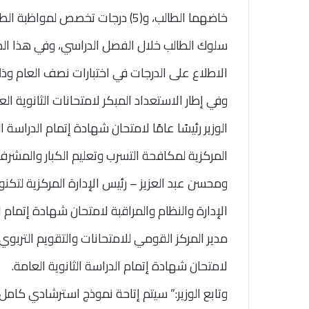
سلوك الطالب خلال الفصل الدراسي، وفي هذا الصدد
الاطلاع على الدرجات في اختبارات نصف العام وذ
وفي إطار الاستعداد المبكر لامتحانات الثانوية الع
الوزير رئيسًا عامًا لامتحان شهادة إتمام الدراسة ا
المركزية لمكافحة التسرب وتعليم الكبار والمشرف ع
ومحسن عبد العزيز – رئيس الإدارة المركزية لتكنول
الإدارة والنظام والمراقبة لامتحان شهادة إتمام 
مدير المركز القومي للامتحانات والتقويم التربوي 
لامتحان شهادة إتمام الدراسة الثانوية العامة.
وتابع الوزير:” سيتم إتاحة نموذج استرشادي كامل