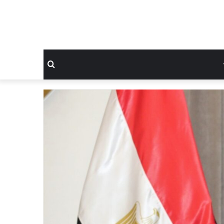
بحث
عن