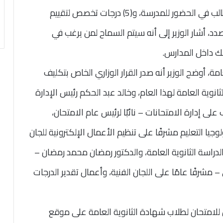
خاضهما الطالب، و(5) درجات تخصص لمواظبة الطالب في الحضور للمدرسة، و(5) درجات تخصص لتقييم
، أشار الوزير إلى أنه سيتم السماح لمن يرغب في
لك داخل المدارس.
امة، أوضح الوزير أنه صدر القرار الوزاري الخاص بتكليف
لثانوية العامة لهذا العام، وخالد عبد الحكم رئيس الإدارة
لى إدارة الامتحانات – نائبًا لرئيس عام الامتحان،
وجيا التعليم مشرفًا على تنظيم الأعمال الإلكترونية للجان
الدراسة الثانوية العامة، والدكتور رمضان محمد رمضان –
– مشرفًا عامًا على اللجان الفنية، وأعمال تقدير الدرجات
 للامتحان لطلاب شهادة الثانوية العامة على موقع