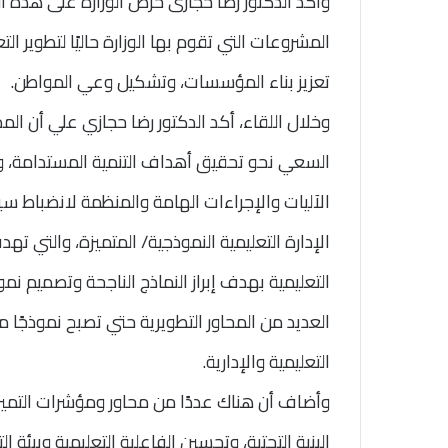
وأكد الدكتور رضا حجازى حرص الوزارة على هذه ال
المشروعات التي تقوم بها الوزارة حاليًا لتطوير ال
تعزيز بناء المؤسسات، وتشكيل وعي المواطن.
وخلال اللقاء، أكد الدكتور رضا حجازي علي أن الم
السعي نحو تحقيق أهداف التنمية المستدامة، وجذ
الآليات والإجراءات الهامة والمنظمة لانضباط سير 
الإدارة التعليمية النموذجية/ المتميزة، والتي ته
التعليمية بهدف إبراز النماذج الناجحة وتصميم ن
العديد من المحاور التطويرية حتي تصبح نموذجًا م
التعليمية والإدارية.
وأضاف أن هناك عددًا من محاور ومؤشرات التميز
البنية التحتية، وتحسين الفاعلية التعليمية وبيئة 