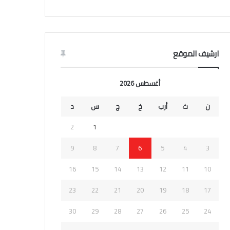
ارشيف الموقع
أغسطس 2026
ن
ث
أرب
خ
ج
س
د
2
1
9
8
7
6
5
4
3
16
15
14
13
12
11
10
23
22
21
20
19
18
17
30
29
28
27
26
25
24