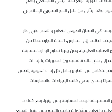
لقاءات الدورية؛ لرفع حالة الوعي المجتمعي بأهم
تعليم، وهذا يتأتى من خلال الدور المحوري للإعلام في
درسة هي المكان الطبيعي للتعليم والتعلم، وفي إطار
ب الطلاب إلى المدارس، اتخذت الوزارة عددًا من
العملية التعليمية، ومن بينها تنظيم الوزارة لمسابقة
دف إلى خلق حالة تنافسية بين المديريات والإدارات
موذج متكامل من التطوير بداخل كل إدارة تعليمية يتضمن
نفردًا يُحتذي به في كافة الإجراءات والممارسات
 المستهدفة لهذه المسابقة ومن بينها، رفع كفاءة
التعليم والتعلم، ومؤشرات خاصة بالتمييز ومن بينها التوسع