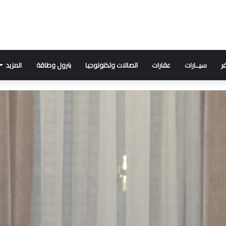
ر
سيــارات
عقارات
اتصالات وتكنولوجيا
بترول وطاقة
المزيد