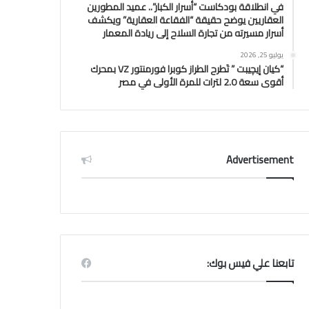
في انطلاقة بودكاست “أسرار الكبار”.. عميد المطورين
العقاريين يوضح حقيقة “الفقاعة العقارية” ويكشف
أسرار مسيرته من تجارة السلاح إلى ريادة المعمار
يوليو 25, 2026
“كيان إيچيبت ” تَطرح الطراز كوبرا فورمنتور VZ بمحرك
أقوى سعة 2.0 لترات للمرة الأولى في مصر
Advertisement
تابعنا علي فيس بوك: