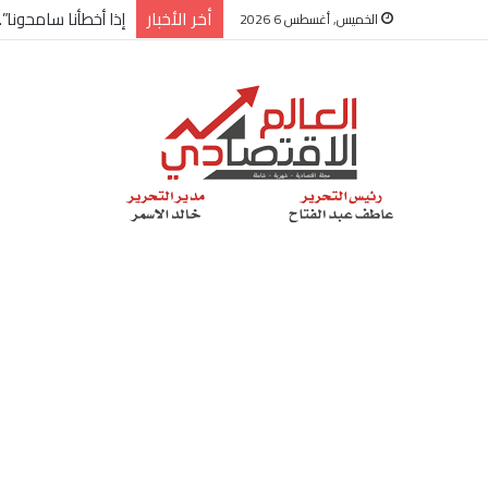
أخر الأخبار
شركة “Scope Developments” تعلن تولي أحمد كمال عيسى منصب الرئيس التنفيذي للقطاع التجاري
الخميس, أغسطس 6 2026