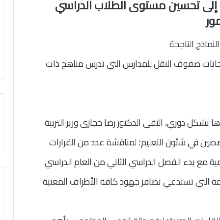
لى تحسين مستوى الطلاب الدراسي
ور
النماذج الناجحة
تحانات صفوف النقل للمدارس التي تدرس مناهج ذات
بشكل دوري، التقى الدكتور رضا حجازى وزير التربية
تخصصين في شئون التعليم؛ لمناقشة عدد من القرارات
ية مع بدء الفصل الدراسي الثاني من العام الدراسي
 القادمة التي تستدعي تضافر جهود كافة الأطراف المعنية