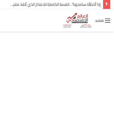
شركة “Scope Developments” تعلن تولي أحمد كمال عيسى منصب الرئيس التنفيذي للقطاع التجاري
القائمة