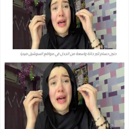
حنين حسام تثير حالة واسعة من الجدل في مواقع السوشيل ميديا