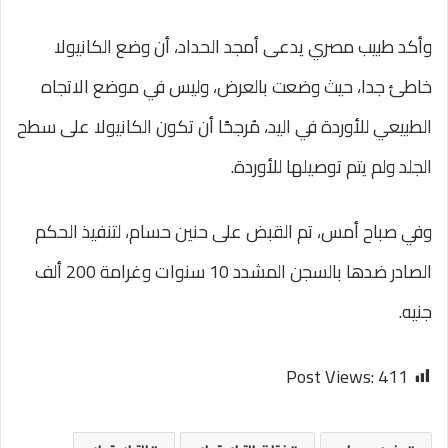
وأكد طبيب مصري يدعى أمجد الحداد، أن وضع الكانيولا
خاطئ جدا، حيث وضعت بالعرض، وليس في موضع الاتجاه
الطبيعي للأوردة في اليد، مُرجحًا أن تكون الكانيولا على سطح
الجلد ولم يتم توصيلها للأوردة.
وفي صباح أمس، تم القبض على حنين حسام، لتنفيذ الحكم
الصادر ضدها بالسجن المشدد 10 سنوات وغرامة 200 ألف
جنيه.
Post Views:
411