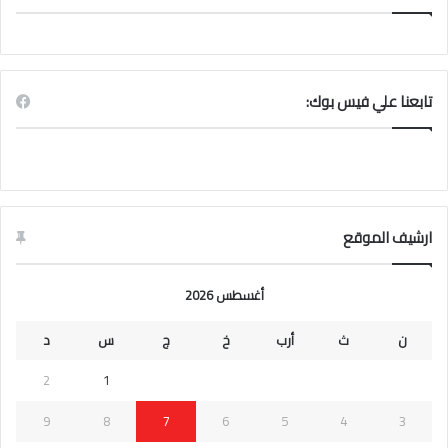
تابعنا علي فيس بوك:
ارشيف الموقع
أغسطس 2026
ن
ث
أرب
خ
ج
س
د
2
1
9
8
7
6
5
4
3