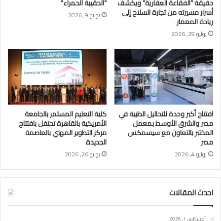
حقيقة “الفقاعة العقارية” ويكشف
“الحقيبة الحمراء”
أسرار مسيرته من تجارة السلاح إلى
يوليو 9, 2026
ريادة المعمار
يوليو 29, 2026
افتتاح أكبر وحدة للتحاليل الطبية في
كلية التعليم المستمر بالجامعة
مصر والشرق الأوسط بمعمل
الأمريكية بالقاهرة تحتفل بافتتاح
المختبر بالتعاون مع سيسمكس
مركز التطوير المهني بالعاصمة
مصر
الجديدة
يوليو 4, 2026
يونيو 26, 2026
احدث المقالات
أغسطس 1, 2026