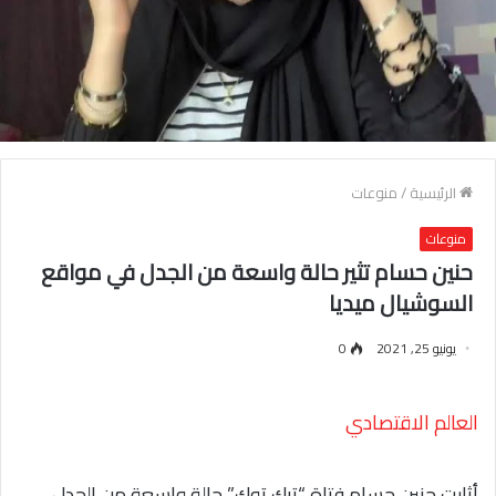
الرئيسية
/
منوعات
منوعات
حنين حسام تثير حالة واسعة من الجدل في مواقع
السوشيال ميديا
يونيو 25, 2021
0
العالم الاقتصادي
أثارت حنين حسام فتاة “تيك توك” حالة واسعة من الجدل،