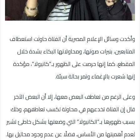
وأكدت وسائل الإعلام المصرية أن الفتاة حاولت استعطاف
المتابعين، بنبرات صوتها، ومحاولاتها البكاء بشدة خلال
المقطع، كما إنها حرصت على الظهور بـ”كانيولا”، مؤكدة
إنها شعرت بالإغماء وتمر بحالة سيئة.
وعلى الرغم من تعاطف البعض معها، إلا أن البعض الآخر
قال إن الفتاة تخدعهم في محاولة لكسب تعاطفهم، وذلك
بسبب ظهورها بـ”الكانيولا” التي وضعتها بشكل خاطئ تشير
لعدم أهميتها من الأساس، فضلًا عن عدم وجود محاليل بها.