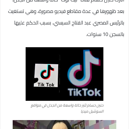
بعد ظهورها في عدة مقاطع فيديو مصورة، وهي تستغيث
بالرئيس المصري عبد الفتاح السيسي، بسبب الحكم عليها
بالسجن 10 سنوات.
حنين حسام تثير حالة واسعة من الجدل في مواقع
السوشيل ميديا