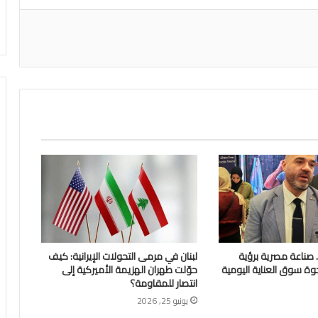
اعة
Glossa Foa.. صناعة مصرية برؤية
لبنان في مرمى التحولات الإيرانية: كيف
وة سوق العناية اليومية
حوّلت طهران الهزيمة الأميركية إلى
انتصار للمقاومة؟
يونيو 25, 2026