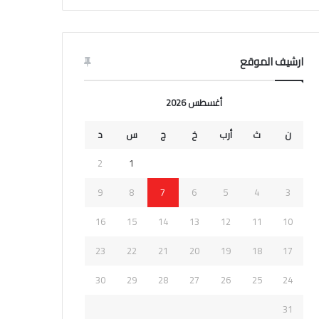
ارشيف الموقع
أغسطس 2026
ن
ث
أرب
خ
ج
س
د
2
1
9
8
7
6
5
4
3
16
15
14
13
12
11
10
23
22
21
20
19
18
17
30
29
28
27
26
25
24
31