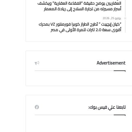
العقاريين يوضح حقيقة “الفقاعة العقارية” ويكشف
أسرار مسيرته من تجارة السلاح إلى ريادة المعمار
يوليو 25, 2026
“كيان إيچيبت ” تَطرح الطراز كوبرا فورمنتور VZ بمحرك
أقوى سعة 2.0 لترات للمرة الأولى في مصر
Advertisement
تابعنا علي فيس بوك: