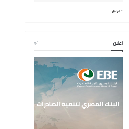
« يوليو
اعلان