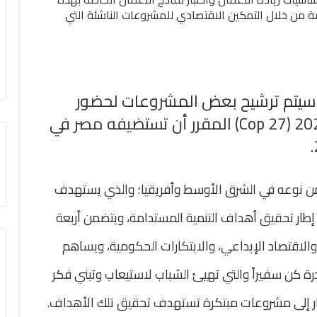
 من خلال التمكين الاقتصادي للمشروعات الناشئة التي
 سيتم ترشيح بعض المشروعات لحضور
مؤتمر الأمم المتحدة لتغير المناخ 2022 (Cop 27) المقرر أن تستضيفه مصر في
 من نوعه في الشرق الأوسط وأفريقيا؛ والذي يستهدف
 إطار تحقيق أهداف التنمية المستدامة، ويتضمن أربعة
والاقتصاد الإبداعي، والابتكارات الحكومية، ويساهم
ة كن سفيراً والتي تهيئ الشباب لاستيعاب وتبني فكر
ار إلى مشروعات مبتكرة تستهدف تحقيق تلك الأهداف.