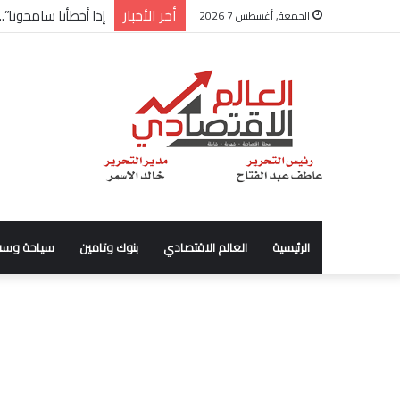
أخر الأخبار
شركة “Scope Developments” تعلن تولي أحمد كمال عيسى منصب الرئيس التنفيذي للقطاع التجاري
الجمعة, أغسطس 7 2026
الرئيسية
العالم الاقتصادي
بنوك وتامين
سياحة وسف