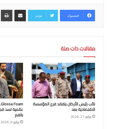
مشاركة عبر البريد
طب
فيسبوك
تويتر
مقالات ذات صلة
نائب رئيس الأركان يتفقد فرع المؤسسة
m
الاقتصادية بعد
عالمية لسد فج
بالفم
يوليو 21, 2026
يوليو 9, 2026