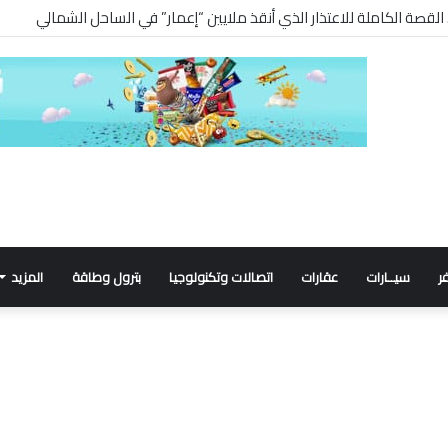
ر
سيــارات
عقارات
اتصالات وتكنولوجيا
بترول وطاقة
المزيد