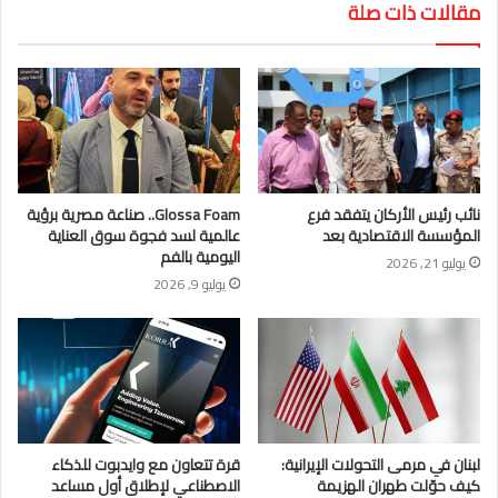
مقالات ذات صلة
نائب رئيس الأركان يتفقد فرع
Glossa Foam.. صناعة مصرية برؤية
المؤسسة الاقتصادية بعد
عالمية لسد فجوة سوق العناية
اليومية بالفم
يوليو 21, 2026
يوليو 9, 2026
لبنان في مرمى التحولات الإيرانية:
قرة تتعاون مع وايدبوت للذكاء
كيف حوّلت طهران الهزيمة
الاصطناعي لإطلاق أول مساعد