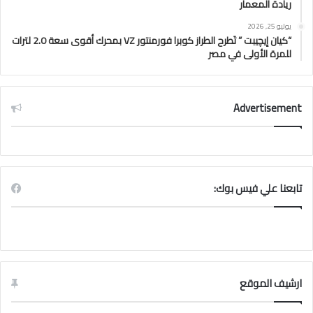
ريادة المعمار
يوليو 25, 2026
“كيان إيچيبت ” تَطرح الطراز كوبرا فورمنتور VZ بمحرك أقوى سعة 2.0 لترات
للمرة الأولى في مصر
Advertisement
تابعنا علي فيس بوك:
ارشيف الموقع