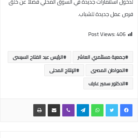
لدخول استثمارات جديدة في السوق المحلي فضلاً عن خلق
فرص عمل جديدة للشباب.
Post Views:
406
جمعية مستثمري العاشر
الرئيس عبد الفتاح السيسى
المواطن المصرى
الإنتاج المحلى
الدكتور سمير عارف
واتساب
تيلقرام
ڤايبر
مشاركة عبر البريد
طباعة