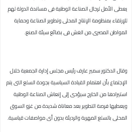
يعطى الأمل لرجال الصناعة الوطنية فى مساندة الدولة لهم
للإرتقاء بمنظومة الإنتاج المحلى وتطوير الصناعة وحماية
المواطن المصرى من الغش فى بضائع سيئة الصنع.
وقال الدكتور سمير عارف رئيس مجلس إدارة الجمعية خلال
الإجتماع بأن اهتمام القيادة السياسية بجودة السلع التى يتم
استيرادها من الخارج سيؤدى إلى إنعاش الصناعة الوطنية
ويعطيها فرصة التطوير بعد معاناة شديدة من غزو السوق
المحلى بالسلع المهربة والرديئة بدون أى مواصفات قياسية.