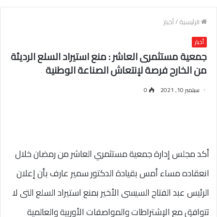
الرئيسية
/
أخبار
أخبار
جمعية مستثمرى العاشر : منع استيراد السلع الرديئة
من الخارح فرصة لإنتعاش الصناعة الوطنية
سبتمبر 10, 2021
0
أكد مجلس إدارة جمعية مستثمري العاشر من رمضان خلال
انعقاده مساء أمس بقيادة الدكتور سمير عارف بأن إعلان
الرئيس عبد الفتاح السيسى الأخير بمنع استيراد السلع التى لا
تتوافق مع الإشتراطات والمواصفات الأوربية والعالمية