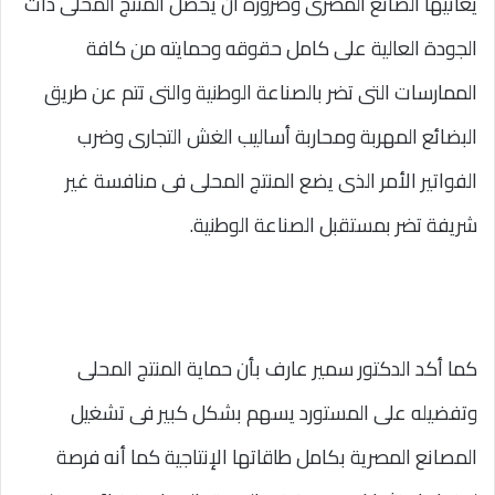
يعانيها الصانع المصرى وضرورة أن يحصل المنتج المحلى ذات
الجودة العالية على كامل حقوقه وحمايته من كافة
الممارسات التى تضر بالصناعة الوطنية والتى تتم عن طريق
البضائع المهربة ومحاربة أساليب الغش التجارى وضرب
الفواتير الأمر الذى يضع المنتج المحلى فى منافسة غير
شريفة تضر بمستقبل الصناعة الوطنية.
كما أكد الدكتور سمير عارف بأن حماية المنتج المحلى
وتفضيله على المستورد يسهم بشكل كبير فى تشغيل
المصانع المصرية بكامل طاقاتها الإنتاجية كما أنه فرصة