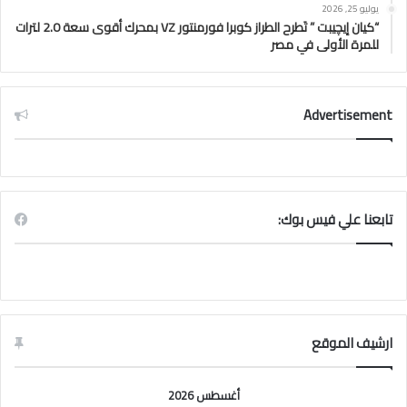
يوليو 25, 2026
“كيان إيچيبت ” تَطرح الطراز كوبرا فورمنتور VZ بمحرك أقوى سعة 2.0 لترات
للمرة الأولى في مصر
Advertisement
تابعنا علي فيس بوك:
ارشيف الموقع
أغسطس 2026