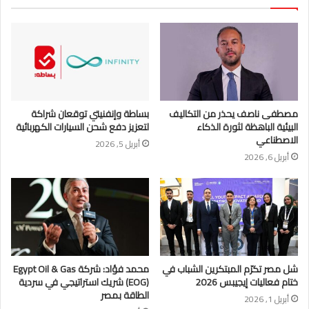
مصطفى ناصف يحذر من التكاليف
بساطة وإنفنيتي توقعان شراكة
البيئية الباهظة لثورة الذكاء
لتعزيز دفع شحن السيارات الكهربائية
الاصطناعي
أبريل 5, 2026
أبريل 6, 2026
شل مصر تكرّم المبتكرين الشباب في
محمد فؤاد: شركة Egypt Oil & Gas
ختام فعاليات إيجيبس 2026
(EOG) شريك استراتيجي في سردية
الطاقة بمصر
أبريل 1, 2026