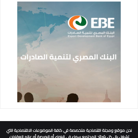
نحن موقع ومجلة اقتصادية متخصصة في كافة الموضوعات الاقتصادية التي
تشغل بال كل شرائح المجتمع سواء في البنوك أو البورصة أو عالم العقارات