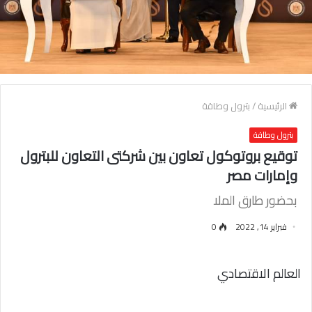
الرئيسية
/
بترول وطاقة
بترول وطاقة
توقيع بروتوكول تعاون بين شركتى التعاون للبترول
وإمارات مصر
بحضور طارق الملا
فبراير 14, 2022
0
العالم الاقتصادي