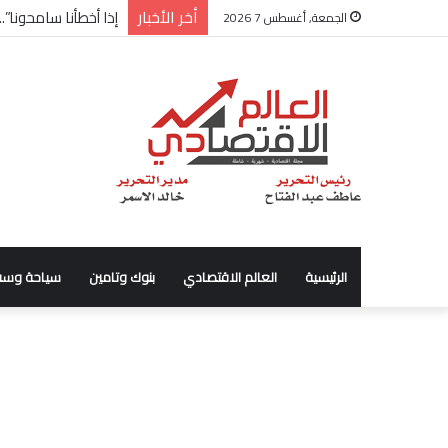
أخر الأخبار
شركة “Scope Developments” تعلن تولي أحمد كمال عيسى منصب الرئيس التنفيذي للقطاع التجاري
الجمعة, أغسطس 7 2026
الرئيسية
العالم الاقتصادي
بنوك وتامين
سياحة وسف