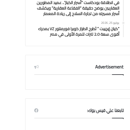
في انطلاقة بودكاست “أسرار الكبار”.. عميد المطورين
العقاريين يوضح حقيقة “الفقاعة العقارية” ويكشف
أسرار مسيرته من تجارة السلاح إلى ريادة المعمار
يوليو 25, 2026
“كيان إيچيبت ” تَطرح الطراز كوبرا فورمنتور VZ بمحرك
أقوى سعة 2.0 لترات للمرة الأولى في مصر
Advertisement
تابعنا علي فيس بوك: