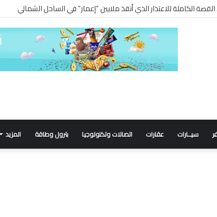
ر
سيــارات
عقارات
اتصالات وتكنولوجيا
بترول وطاقة
المزيد