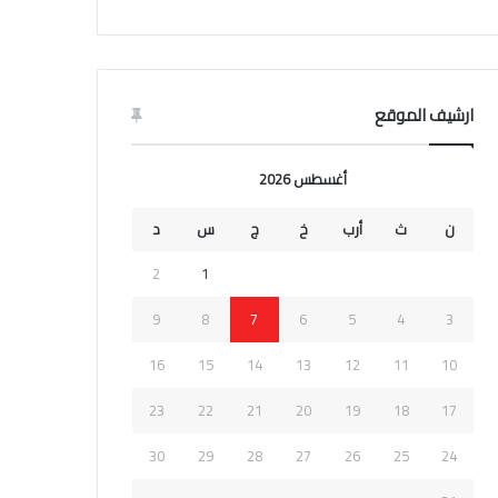
ارشيف الموقع
أغسطس 2026
ن
ث
أرب
خ
ج
س
د
2
1
9
8
7
6
5
4
3
16
15
14
13
12
11
10
23
22
21
20
19
18
17
30
29
28
27
26
25
24