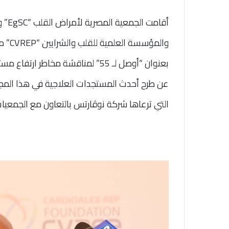
والمؤ
بعنوان “أوصل لـ 55” لمناقشة مخاطر
عن طرح أحدث المستجدات العلاجية في هذا المجا
التي ترعاها شركة نوڤارتس بالتعاون مع الجمعيات