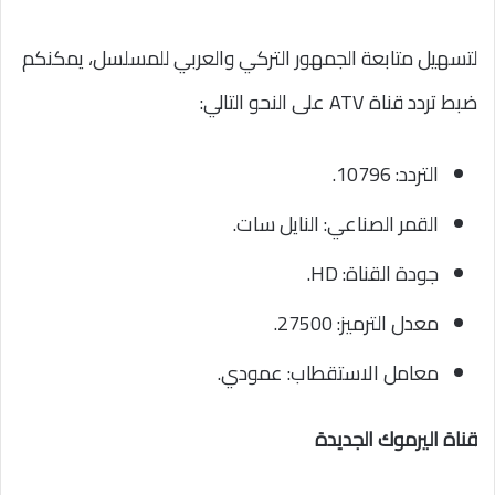
لتسهيل متابعة الجمهور التركي والعربي للمسلسل، يمكنكم
ضبط تردد قناة ATV على النحو التالي:
التردد: 10796.
القمر الصناعي: النايل سات.
جودة القناة: HD.
معدل الترميز: 27500.
معامل الاستقطاب: عمودي.
قناة اليرموك الجديدة