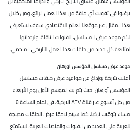
المؤسس عثمان، عشاق التاريخ التركي والدراما الملحمية لن
يرغبوا في تفويت أي حلقة من هذا العمل الرائع، ومن خلال
هذا المقال عبر موقعنا العالم الاقتصادي سوف نستعرض
لكم موعد عرض المسلسل، القنوات الناقلة، وتردداتها
لمتابعة كل جديد من حلقات هذا العمل التاريخي الملحمي.
موعد عرض مسلسل المؤسس اورهان
أعلنت شركة بوزداغ عن مواعيد عرض حلقات مسلسل
المؤسس أورهان، حيث يتم بث الموسم الأول يوم الأربعاء
من كل أسبوع عبر قناة ATV التركية، في تمام الساعة 8
مساء بتوقيت تركيا، كما سيتم لاحقا عرض الحلقات مدبلجة
للعربية على العديد من القنوات والمنصات العربية، ليستمتع