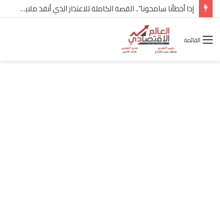
شركة “Scope Developments” تعلن تولي أحمد كمال عيسى منصب الرئيس التنفيذي للقطاع التجاري
القائمة