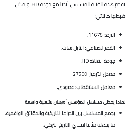
تقدم هذه القناة المسلسل أيضا مع جودة HD، ويمكن
ضبطها كالآتي:
التردد: 11678.
القمر الصناعي: النايل سات.
جودة القناة: HD.
معدل الترميز: 27500
معامل الاستقطاب: عمودي.
لماذا يحظى مسلسل المؤسس أورهان بشعبية واسعة
يجمع المسلسل بين الدراما التاريخية والحقائق الواقعية،
ما يجعله مثاليا لمحبي التاريخ التركي.