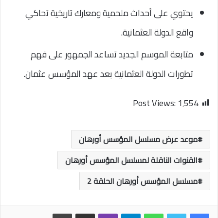
يحتوي على أحداث ملحمية ومعارك تاريخية تحاكي
واقع الدولة العثمانية.
متابعة الموسم الجديد تساعد الجمهور على فهم
تطورات الدولة العثمانية بعد عهد المؤسس عثمان.
Post Views:
1٬554
موعد عرض مسلسل المؤسس أورهان
القنوات الناقلة لمسلسل المؤسس أورهان
مسلسل المؤسس أورهان الحلقة 2
واتساب
تيلقرام
ڤايبر
مشاركة عبر البريد
طباعة