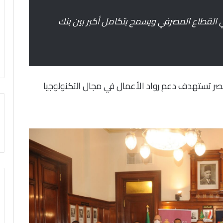
ي القطاع المصرفي ويسمح بتكامل أكبر بين بنك
 مصر تستهدف دعم رواد الأعمال في مجال التكنولوجيا