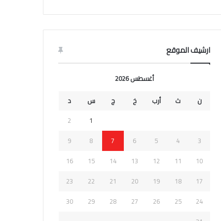
ارشيف الموقع
أغسطس 2026
ن
ث
أرب
خ
ج
س
د
2
1
9
8
7
6
5
4
3
16
15
14
13
12
11
10
23
22
21
20
19
18
17
30
29
28
27
26
25
24