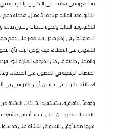
مجتمع رقمي يعتمد على التكنولوجيا الرقمية في 
التكنولوجيا المالية وريادة الأعمال، وكذلك دعم 
للتكنولوجيا المالية وتطوير خدمات وحلول ماليه و
البروتوكول في إطار حرص بنك مصر على دعم جهود 
للتسهيل على العملاء، حيث يؤمن البنك بأن التح
والمحلي خاصة في ظل الظروف الطارئة التي فرضته
المنصات الرقمية في الحصول على الخدمات ولذل
لعملائه علاوة على تدشين أول بنك رقمي في ال
ووفقاً للاتفاقية، ستستفيد الشركات الناشئة 
الاستفادة منها من خلال تحديد أسس مشتركة لا
عليها محلياً وفي الأسواق الناشئة على حد سواء، 