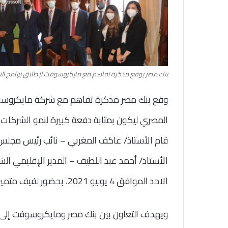
بنك مصر يوقع مذكرة تفاهم مع مايكروسوفت لإطلاق برنامج الابتك
وقع بنك مصر مذكرة تفاهم مع شركة مايكروسوف
المصري ليكون بمثابة دفعة كبيرة لنمو الشركات ا
قام الأستاذ/ عاكف المغربي – نائب رئيس مجلس 
الأستاذ/ أحمد عبد اللطيف – المدير الإقليمي 
الاحد الموافق 4 يوليو 2021، بحضور لفيف متميز من قيادات بنك مصر وشركة مايكروسوفت.
ويهدف التعاون بين بنك مصر ومايكروسوفت إلى 