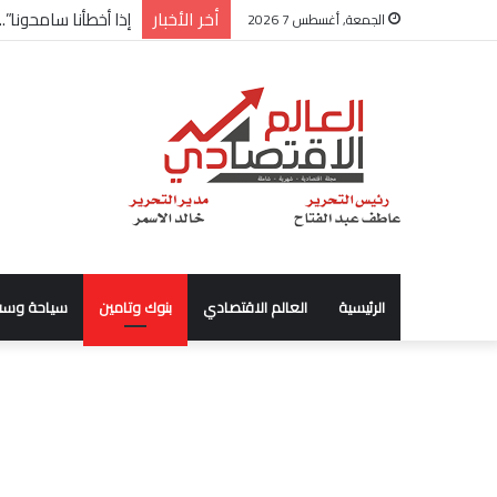
أخر الأخبار
شركة “Scope Developments” تعلن تولي أحمد كمال عيسى منصب الرئيس التنفيذي للقطاع التجاري
الجمعة, أغسطس 7 2026
الرئيسية
العالم الاقتصادي
بنوك وتامين
سياحة وسف