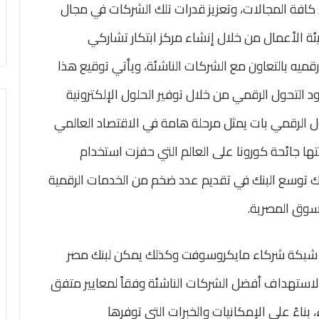
كافة المجالات، وتعزيز قدرات تلك الشركات في مجال
بيئة الأعمال من خلال إنشاء مركز ابتكار تشاركي
رقميه بالتعاون مع الشركات الناشئة، ويأتي توقيع هذا
التحول الرقمي من خلال توفير الحلول الإلكترونية
ول الرقمي بات يمثل مرحلة هامة في الاقتصاد العالمي
ا جائحة كورونا على العالم التي حفزت استخدام
ك توسع البنك في تقديم عدد ضخم من الخدمات الرقمية
سوق المصرية.
من شبكة شركاء مايكروسوفت وكذلك يمكن لبنك مصر
ستهداف أفضل الشركات الناشئة وفقاً لمعايير متفق
بناءً على الإمكانيات والخبرات التي توفرها