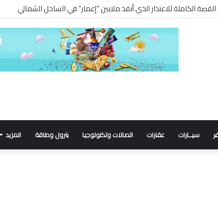
ر
سيــارات
عقارات
اتصالات وتكنولوجيا
بترول وطاقة
المزيد