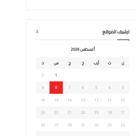
ارشيف الموقع
أغسطس 2026
ن
ث
أرب
خ
ج
س
د
2
1
9
8
7
6
5
4
3
16
15
14
13
12
11
10
23
22
21
20
19
18
17
30
29
28
27
26
25
24