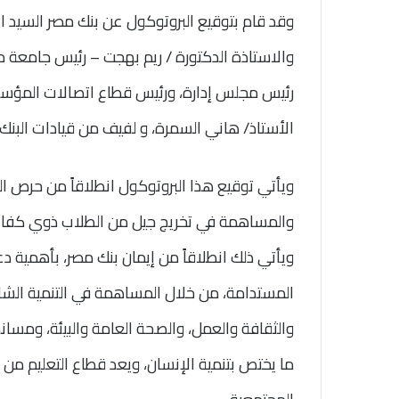
وقد قام بتوقيع البروتوكول عن بنك مصر السيد ا
والاستاذة الدكتورة / ريم بهجت – رئيس جامعة م
رئيس مجلس إدارة، ورئيس قطاع اتصالات المؤسسة
الأستاذ/ هاني السمرة، و لفيف من قيادات البنك 
ويأتي توقيع هذا البروتوكول انطلاقاً من حرص ال
والمساهمة في تخريج جيل من الطلاب ذوي كفاءة
ويأتي ذلك انطلاقاً من إيمان بنك مصر، بأهمية د
المستدامة، من خلال المساهمة في التنمية الشا
والثقافة والعمل، والصحة العامة والبيئة، ومساند
ما يختص بتنمية الإنسان، ويعد قطاع التعليم من 