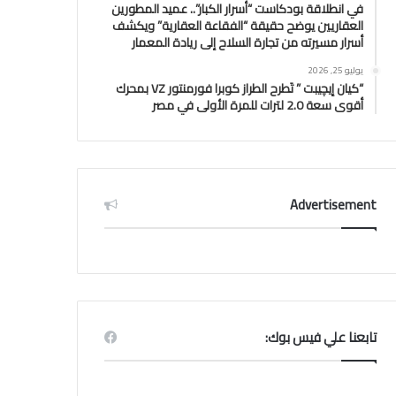
في انطلاقة بودكاست “أسرار الكبار”.. عميد المطورين
العقاريين يوضح حقيقة “الفقاعة العقارية” ويكشف
أسرار مسيرته من تجارة السلاح إلى ريادة المعمار
يوليو 25, 2026
“كيان إيچيبت ” تَطرح الطراز كوبرا فورمنتور VZ بمحرك
أقوى سعة 2.0 لترات للمرة الأولى في مصر
Advertisement
تابعنا علي فيس بوك: