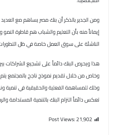
المجتمعية.
ومن الجدير بالذكر أن بنك مصر يساهم مع العديد م
إيماناً منه بأن التعليم والشباب هم قاطرة النمو 
الناشئة على سوق العمل خاصة في ظل التطورات
هذا ويحرص البنك دائماً على تشجيع الشراكات ب
وخاص من خلال تقديم نموذج ناجح بالمجتمع يتم 
وذلك للمساهمة الفعلية والحقيقية في تنمية ون
تعكس دائماً التزام البنك بالتنمية المستدامة والر
Post Views:
21٬902