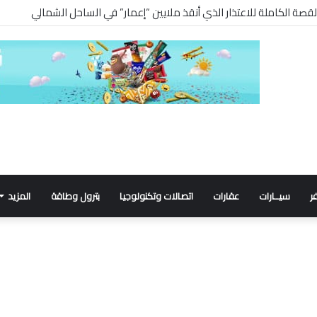
ر
سيــارات
عقارات
اتصالات وتكنولوجيا
بترول وطاقة
المزيد