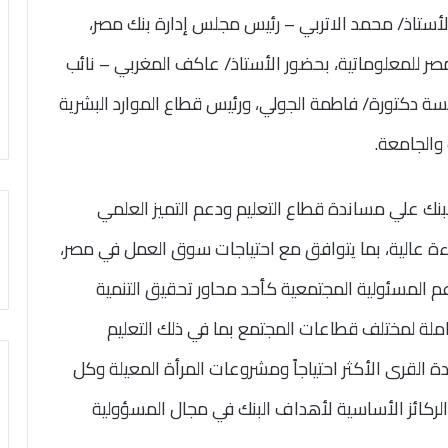
لأستاذ/ محمد الاتربي – رئيس مجلس إدارة بنك مصر،
صر للمعلوماتية، بحضور الأستاذ/ عاكف المغربي – نائب
 دكتورة/ فاطمة الجولي، ورئيس قطاع الموارد البشرية
والجامعة.
بنك علي مساندة قطاع التعليم ودعم التميز العلمي
 عالية، بما يتوافق مع احتياجات سوق العمل في مصر،
عم المسئولية المجتمعية كأحد محاور تحقيق التنمية
ملة لمختلف قطاعات المجتمع بما في ذلك التعليم
ة القرى الأكثر احتياجاً ومشروعات المرأة المعيلة وكل
الركائز الأساسية لأهداف البنك في مجال المسؤولية