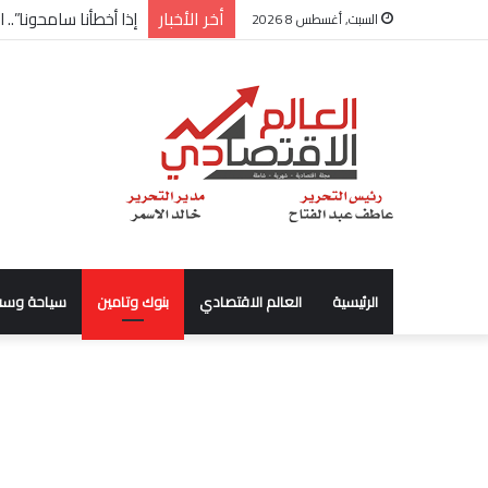
أخر الأخبار
شركة “Scope Developments” تعلن تولي أحمد كمال عيسى منصب الرئيس التنفيذي للقطاع التجاري
السبت, أغسطس 8 2026
الرئيسية
العالم الاقتصادي
بنوك وتامين
سياحة وسف