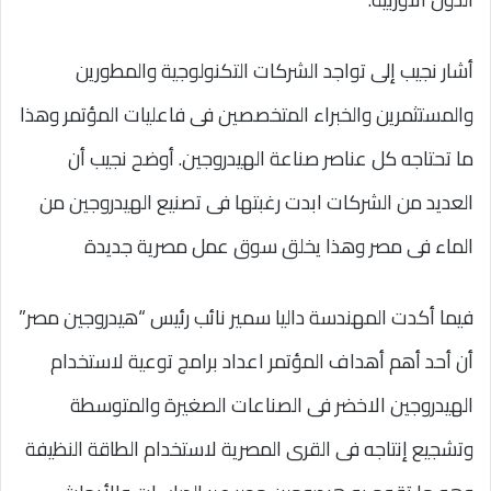
أشار نجيب إلى تواجد الشركات التكنولوجية والمطورين
والمستثمرين والخبراء المتخصصين فى فاعليات المؤتمر وهذا
ما تحتاجه كل عناصر صناعة الهيدروجين. أوضح نجيب أن
العديد من الشركات ابدت رغبتها فى تصنيع الهيدروجين من
الماء فى مصر وهذا يخلق سوق عمل مصرية جديدة
فيما أكدت المهندسة داليا سمير نائب رئيس “هيدروجين مصر”
أن أحد أهم أهداف المؤتمر اعداد برامج توعية لاستخدام
الهيدروجين الاخضر فى الصناعات الصغيرة والمتوسطة
وتشجيع إنتاجه فى القرى المصرية لاستخدام الطاقة النظيفة