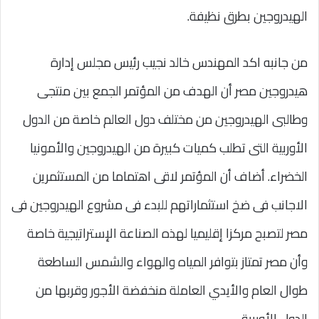
الهيدروجين بطرق نظيفة.
من جانبه اكد المهندس خالد نجيب رئيس مجلس إدارة
هيدروجين مصر أن الهدف من المؤتمر الجمع بين منتجى
وطالبى الهيدروجين من مختلف دول العالم خاصة من الدول
الأوربية التى تطلب كميات كبيرة من الهيدروجين والأمونيا
الخضراء. أضاف أن المؤتمر لاقى اهتماما من المستثمرين
الاجانب فى ضخ استثماراتهم للبدء فى مشروع الهيدروجين فى
مصر لتصبح مركزا إقليميا لهذه الصناعة الإستراتيجية خاصة
وأن مصر تمتاز بتوافر المياه والهواء والشمس الساطعة
طوال العام والأيدي العاملة منخفضة الأجور وقربها من
الدول الأوربية.