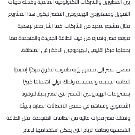
بين المطورين والشركات التكنولوجية العالمية وكذلك جهات
التمويل ومستوردي الهيدروجين الاخضر ليكون هذا المشروع
مثال مشجع لعديد من الشركات. كما اشار صقر لإهمية
موقع مصر وتميزه من حيث الطاقة الجديدة والمتجددة مما
يجعلها مركز اقليمي للهيدروجين الاخضر في المنطقة.
تسعى مصر إلى تحقيق رؤية طموحة لتكون مركزًا إقليميًا
للطاقة الجديدة والمتجددة ولذلك تولي اهتمامًا كبيرًا
بمشروعات الهيدروجين الأخضر التي تعتبر بديلًا للوقود
الأحفوري وتساهم في خفض الانبعاثات الضارة بالبيئة.
وتمتلك مصر قدرات عالية من الطاقات المتجددة، مثل الطاقة
الشمسية وطاقة الرياح التي يمكن استخدامها لإنتاج