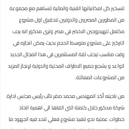
لتسخير كل امكانياتها الفنية والمالية لتساهم مع مجموعة
من المطورين المصريين والدوليين لتحقيق اول مشروع
مكتمل للهيدروجين الاخضر في مصر. وترى مدكور انه يجب
التركيز على مشروع متوسط الحجم بحيث يمكن انجازه في
وقت مناسب ليجلب ثقة المستثمرين في هذا المجال الجديد
الواعد و يشجع جميع الاطراف المحلية والدولية لإنجاز المزيد
من المشروعات المماثلة.
من ناحيته أكد المهندس محمد صقر نائب رئيس مجلس ادارة
شركة مدكور خلال كلمتة التي القاها الي اهمية اتخاذ
خطوات عملية نحو تنفيذ مشروع فعلي تتحد فيه الجهود ما