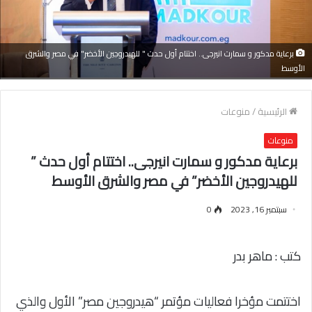
برعاية مدكور و سمارت انيرجى.. اختتام أول حدث " للهيدروجين الأخضر" في مصر والشرق
الأوسط
الرئيسية
/
منوعات
منوعات
برعاية مدكور و سمارت انيرجى.. اختتام أول حدث ”
للهيدروجين الأخضر” في مصر والشرق الأوسط
سبتمبر 16, 2023
0
كتب : ماهر بدر
اختتمت مؤخرا فعاليات مؤتمر “هيدروجين مصر” الأول والذي