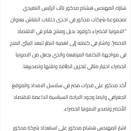
شارك المهندس هشام مدكور نائب الرئيس التنفيذي
لمجموعة شركات مدكور في احدى حلقات النقاش بعنوان
“الامونيا الخضراء كوقود بديل ومنتج هام في الاقتصاد
الاخضر”. واشار في كلمته إلى اهمية النظر للبعد البيئي الملح
في مواجهة التكلفة المرتفعة والذي يجعل من الامونيا
الخضراء اختيار مثالي لتخزين الطاقة ونقلها وتصديرها.
أكد مدكور على قدرات مصر في سلاسل الامداد والموقع
الجغرافي وايضا وجود الارادة السياسية الداعمة للاقتصاد
الأخضر وتصدير الامونيا الخضراء.
اشار المهندس هشام مدكور على استعداد شركة مدكور