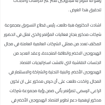
وهو ما تقوم به هيدروجين مصر عبر الدراسات والأبحاث
لتحقيق هذا الغرض .
اشادت الدكتورة هبة طلعت، رئيس قطاع التسويق بمجموعة
شركات مدكور بنجاح فعاليات المؤتمر والذي تمثل في الحضور
المكثف لعدد من ممثلي الشركات العالمية العاملة في مجال
الهيدروجين الاخضر والطاقة المتجددة، وعقد العديد من
الجلسات النقاشية التي ناقشت استراتيجيات اقتصاد
الهيدروجين الأخضر، والبنية التحتية والشراكة والاستثمار في
المجال. واكدت طلعت على أن حرص مدكور على ان تكون
الراعي الرسمي للمؤتمر يأتي ضمن رؤية مجموعة شركات
مدكور لإهمية دعم تطوير اقتصاد الهيدروجين الأخضر في