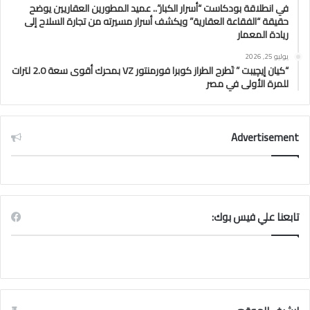
في انطلاقة بودكاست “أسرار الكبار”.. عميد المطورين العقاريين يوضح
حقيقة “الفقاعة العقارية” ويكشف أسرار مسيرته من تجارة السلاح إلى
ريادة المعمار
يوليو 25, 2026
“كيان إيچيبت ” تَطرح الطراز كوبرا فورمنتور VZ بمحرك أقوى سعة 2.0 لترات
للمرة الأولى في مصر
Advertisement
تابعنا علي فيس بوك: