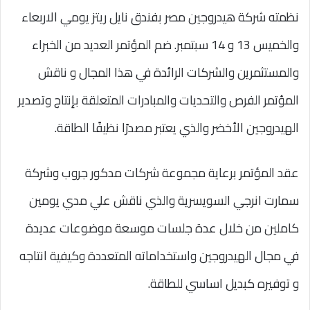
نظمته شركة هيدروجين مصر بفندق نايل ريتز يومي الاربعاء
والخميس 13 و 14 سبتمبر. ضم المؤتمر العديد من الخبراء
والمستثمرين والشركات الرائدة في هذا المجال و ناقش
المؤتمر الفرص والتحديات والمبادرات المتعلقة بإنتاج وتصدير
الهيدروجين الأخضر والذي يعتبر مصدرًا نظيفًا الطاقة.
عقد المؤتمر برعاية مجموعة شركات مدكور جروب وشركة
سمارت انرجي السويسرية والذي ناقش علي مدي يومين
كاملين من خلال عدة جلسات موسعة موضوعات عديدة
في مجال الهيدروجين واستخداماته المتعددة وكيفية انتاجه
و توفيره كبديل اساسي للطاقة.