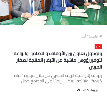
الرئيسية
/
أخبار
أخبار
برتوكول تعاون بين الأوقاف والتضامن والزراعة
لتوفير رؤوس ماشية من الأبقار المنتجة لصغار
المربين
يهدف إلى تنمية الريف المصري من خلال مبادرة "حياة
كريمة".. ونتائجه تنعكس إيجابًا على المجتمع ككل
يونيو 6, 2022
0