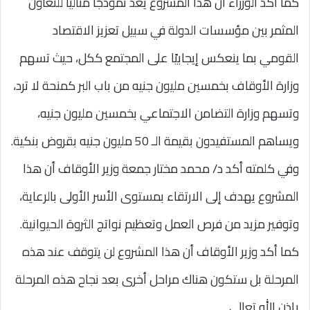
كما أكد الوزراء أن هذا المشروع يعد نموذجًا مثاليًّا للتعاون
المثمر بين مؤسسات الدولة في سبيل تعزيز الاقتصاد
القومي بما ينعكس إيجابيًا على المجتمع ككل، حيث تسهم
وزارة الأوقاف بخمسين مليون جنيه من باب البر كمنحة لا ترد،
وتسهم وزارة التضامن الاجتماعي بخمسين مليون جنيه،
ويساهم المستفيدون بقيمة الـ 50 مليون جنيه بقروض بنكية.
وفي كلمته أكد د/ محمد مختار جمعة وزير الأوقاف أن هذا
المشروع يهدف إلى الارتقاء بمستوى الأسر الأولى بالرعاية،
وتوفير مزيد من فرص العمل وتعظيم نواتج الثروة الحيوانية.
كما أكد وزير الأوقاف أن هذا المشروع لن يتوقف عند هذه
المرحلة بل ستكون هناك مراحل أخرى بعد نجاح هذه المرحلة
بإذن الله تعالى.