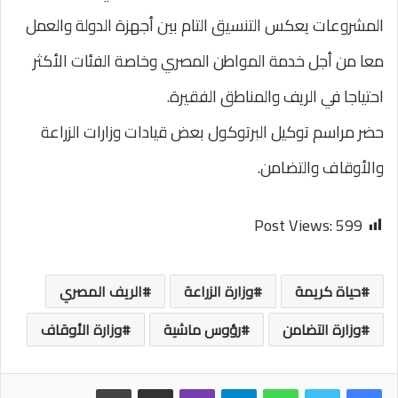
المشروعات يعكس التنسيق التام بين أجهزة الدولة والعمل
معا من أجل خدمة المواطن المصري وخاصة الفئات الأكثر
احتياجا في الريف والمناطق الفقيرة.
حضر مراسم توكيل البرتوكول بعض قيادات وزارات الزراعة
والأوقاف والتضامن.
Post Views:
599
حياة كريمة
وزارة الزراعة
الريف المصري
وزارة التضامن
رؤوس ماشية
وزارة الأوقاف
واتساب
تيلقرام
ڤايبر
مشاركة عبر البريد
طباعة