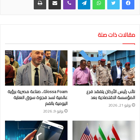
مقالات ذات صلة
نائب رئيس الأركان يتفقد فرع
Glossa Foam.. صناعة مصرية برؤية
المؤسسة الاقتصادية بعد
عالمية لسد فجوة سوق العناية
اليومية بالفم
يوليو 21, 2026
يوليو 9, 2026