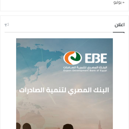
« يوليو
اعلان