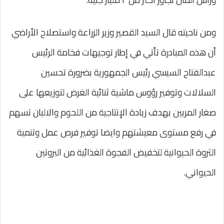
ومن ناحيته قال السيد القصير وزير الزراعة واستصلاح الأراضي
أن هذه المبادرة تأتي في إطار توجيهات فخامة الرئيس
عبدالفتاح السيسي رئيس الجمهورية بضرورة تحسين
السلالات وتوفير رؤوس ماشية ثنائية الغرض لتوزيعها على
صغار المربين بهدف زيادة الإنتاجية من اللحوم والالبان تسهم
في رفع مستوى معيشتهم وايضا توفير فرص عمل وتنمية
الثروة الحيوانية لتخفيض الفجوة الغذائية من البروتين
الحيواني.