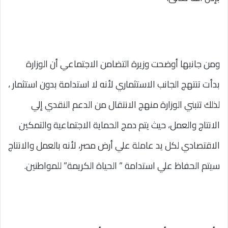
ومن جانبها أوضحت وزيرة التضامن الاجتماعي أن الوزارة
بدأت تنتهج الجانب الاستثماري لأنه لا استدامة بدون استثمار ،
لذلك تتبني الوزارة منهج الانتقال من الدعم النقدي إلي
الانتاج والعمل، حيث يتم دمج الحماية الاجتماعية والتمكين
الاقتصادي لكل يد عاملة علي أرض مصر، لأنه بالعمل والانتاج
سيتم الحفاظ علي استدامة ” الحياة الكريمة” للمواطنين.