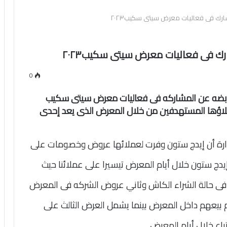
ك فى فعاليات معرض سيتى سكيب٢٠٢٣
 فى فعاليات معرض سيتى سكيب٢٠٢٣
0
لقابضه عن المشاركه فى فعاليات معرض سيتى سكيب
لعملاؤها المستهدفين من خلال المعرض الذى يعد إحدى
ارة أن إيدج ستون وفرت لعملائها عروض وخصومات على
يدج ستون خلال أيام المعرض تيسيرا على عملائنا حيث
% من قيمة الوحده فى حالة الشراء الكاش وثاني عروض الشركه فى المعرض
لوحده كاملا لأول ١٠ وحدات يتم بيعهم داخل المعرض بينما يشمل العرض الثالث على