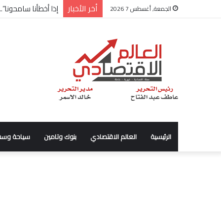
أخر الأخبار
شركة “Scope Developments” تعلن تولي أحمد كمال عيسى منصب الرئيس التنفيذي للقطاع التجاري
الجمعة, أغسطس 7 2026
الرئيسية
العالم الاقتصادي
بنوك وتامين
سياحة وسف