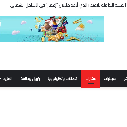
ر
سيــارات
عقارات
اتصالات وتكنولوجيا
بترول وطاقة
المزيد