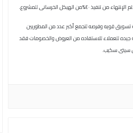
 تسويق قويه وفرصه لتجمع أكبر عدد من المطوريين
 جيده للعملاء للاستفاده من العروض والخصومات فقد
ض سيتى سكيب.
اعة