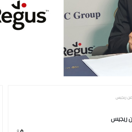
من ريجيس
ن ريجيس
0