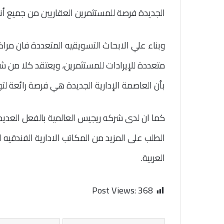
الجديدة فرصة للمستثمرين العقاريين من جميع أنح
وبناء علي الابحاث التسويقيه المتعددة فان مراك
متعددة للإيرادات للمستثمرين، ويعتقد كلا من ش
بأن العاصمة الإدارية الجديدة هي فرصة رائعة لتو
كما ان لدى شركه ريجيس العالمية بالفعل العديد 
الطلب على المزيد من المكاتب الادارية الفندقيه
العربية.
Post Views:
368