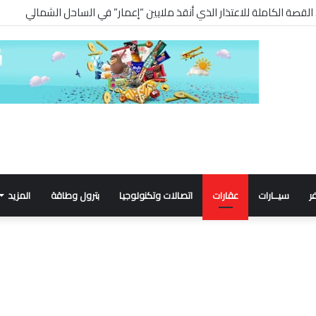
ر
سيــارات
عقارات
اتصالات وتكنولوجيا
بترول وطاقة
المزيد