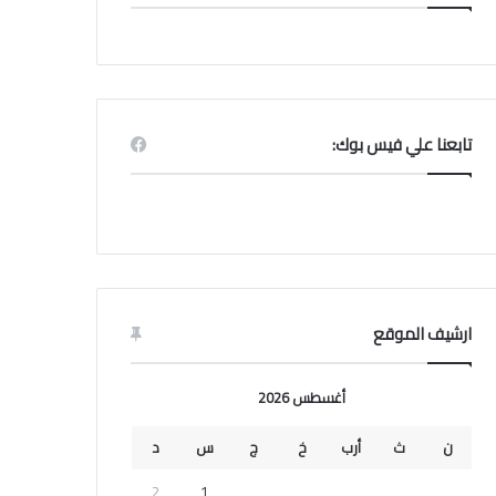
تابعنا علي فيس بوك:
ارشيف الموقع
أغسطس 2026
ن
ث
أرب
خ
ج
س
د
2
1