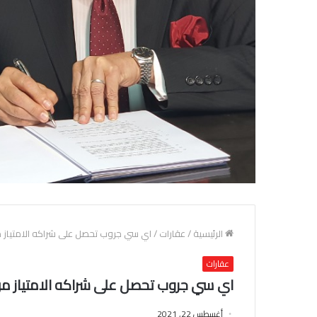
الرئيسية
/
عقارات
/
اي سي جروب تحصل على شراكه الامتياز 
عقارات
اي سي جروب تحصل على شراكه الامتياز م
أغسطس 22, 2021