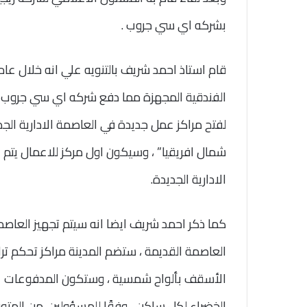
بشركه اي سي جروب .
لفتح مراكز عمل جديدة في العاصمة الادارية الجد
شمال افريقيا” ، وسيكون اول مركز للاعمال يتم
الادارية الجديدة.
كما ذكر احمد شريف ايضا انه سيتم تجهيز العاص
العاصمة القديمة ، ستضم المدينة مراكز تحكم تراقب
الخضراء لكل ساكن ، وفقًا للمسؤولين. من المتو