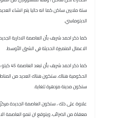
ستة ملايين ساكن كما انه حاليا يتم انشاء العديد
الدبلوماسي.
كما ذكر احمد شريف بأن العاصمة الادارية الج
الاعمال المتميزة الحديثة في الشرق الأوسط.
كما ذكر اح
الحكومية هناك. ستكون هناك العديد من المناطق ا
ستكون مدينة مزدهرة للغاية.
علاوة على ذلك ، ستكون العاصمة الجديدة مركزًا
معفاة من الضرائب. ويتوقع ان تنمو العاصمة الاد