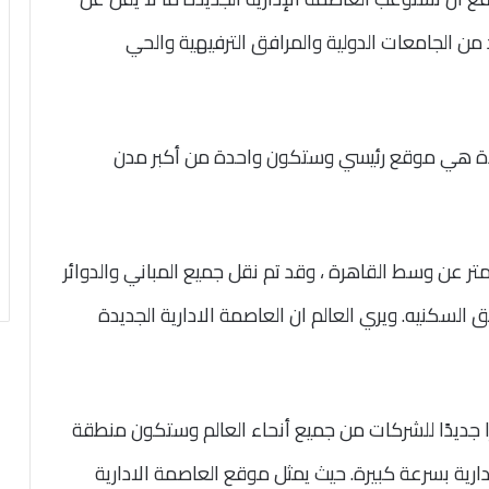
 من الجامعات الدولية والمرافق الترفيهية والحي
ديدة هي موقع رئيسي وستكون واحدة من أكبر مدن
مد شريف بأن تبعد العاصمة 45 كيلو متر عن وسط القاهرة ، وقد تم نقل جميع المباني والدوائر
لسكنيه. ويري العالم ان العاصمة الادارية الجديدة
 جديدًا للشركات من جميع أنحاء العالم وستكون منطقة
ارية بسرعة كبيرة. حيث يمثل موقع العاصمة الادارية