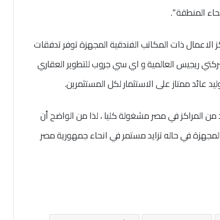
اء المنطقة “.
ز الاعمال ذات المكاتب الفندقية المجهزة توفر تدفقات
ركتي ريجيس العالمية و اي سي جروب للتطوير العقاري
ليد عائد ممتاز على الاستثمار لكل المستثمرين.
من المراكز في مصر مشغولة كليا ، لذا من الواضح أن
 المجهزة في حاله تزايد مستمر في انحاء جمهورية مصر