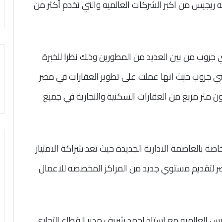
 ريجيس من اكبر الشركات العالميه والتي تخدم أكثر من
جروب من بين العديد من المطورين وذلك نظرا للخبرة
ي جروب حيث انها عملت على تطوير العقارات في مصر
عامًا ، حيث قامت بتطوير أكثر من 1.7 مليون متر مربع من العقارات السكنية والتجارية في جميع
بالعاصمة الادارية الجديدة حيث تعد شراكة الامتياز
 لتقديم مستوي جديد من المراكز المخصصه للاعمال
س العالميه مع استاذ احمد شريف مدير القطاع التجاري