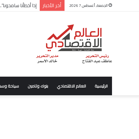
أخر الأخبار
شركة “Scope Developments” تعلن تولي أحمد كمال عيسى منصب الرئيس التنفيذي للقطاع التجاري
الجمعة, أغسطس 7 2026
الرئيسية
العالم الاقتصادي
بنوك وتامين
سياحة وسف