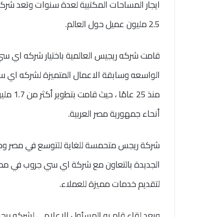
ايجار المساحات المكتبية لعدة سنوات وتعد شركه
2.5 مليون عميل حول العالم.
قامت شركه ريجيس العالمية باختيار شركه اي سي 
الواسعه وسابقة الاعمال المتميزة لشركه اي س
منذ 25 
أنحاء جمهورية مصر العربية.
شركة ريجس متحمسة للغاية للتوسع في مصر وخاصة 
الجديدة بالتعاون مع شركة اي سي جروب في مصر
لتقديم خدمات مميزة للعملاء.
وبعد لقاء قام به المسئول الاعلامي لشركه ريجي