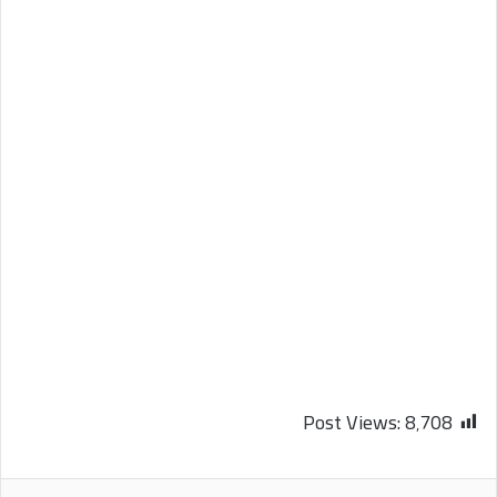
Post Views:
8٬708