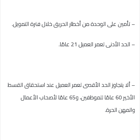
– تأمين على الوحدة من أخطار الحريق خلال فترة التمويل.
– الحد الأدنى لعمر العميل 21 عامًا.
– ألا يتجاوز الحد الأقصى لعمر العميل عند استحقاق القسط
الأخير 60 عامًا للموظفين، و65 عامًا لأصحاب الأعمال
والمهن الحرة.