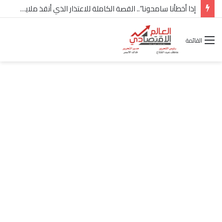
شركة “Scope Developments” تعلن تولي أحمد كمال عيسى منصب الرئيس التنفيذي للقطاع التجاري
القائمة