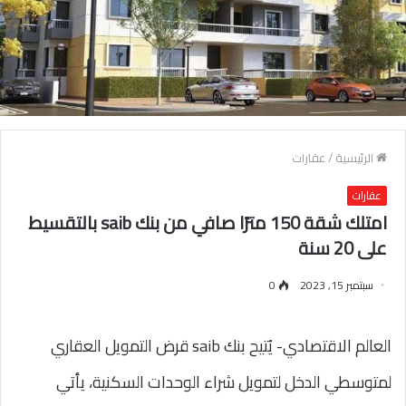
الرئيسية
/
عقارات
عقارات
امتلك شقة 150 مترًا صافي من بنك saib بالتقسيط
على 20 سنة
سبتمبر 15, 2023
0
العالم الاقتصادي- يُتيح بنك saib قرض التمويل العقاري
لمتوسطي الدخل لتمويل شراء الوحدات السكنية، يأتي