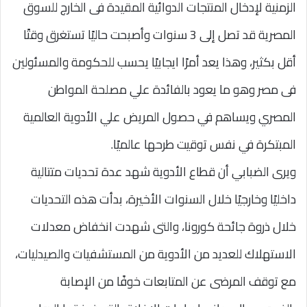
الزمنية لإدخال المنتجات الدوائية المقيدة فى الخارج للسوق
المصرية قد تصل إلى 3 سنوات وأصبحت حاليًا تستغرق وقتًا
أقل بكثير، وهذا يعد أمرًا ايجابيًا يحسب للحكومة والمسئولين
فى مصر وهو ما يعود بالفائدة علي مصلحة المواطن
المصري ويساهم في حصول المريض علي الأدوية العالمية
المبتكرة في نفس توقيت طرحها عالميًا.
ويرى الضبابي أن قطاع الأدوية شهد عدة تحديات متتالية
داخليًا وخارجيًا خلال السنوات الأخيرة، بدأت هذه التحديات
خلال ذروة جائحة كورونا، والتى شهدت انخفاض معدلات
الاستهلاك للعديد من الأدوية من المستشفيات والصيدليات،
مع توقف المرضى عن المتابعات خوفًا من الإصابة