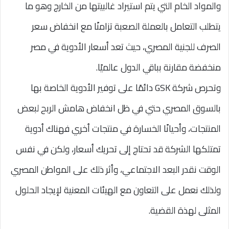
والمواد الخام التي يتم استيراد غالبيتها من الخارج وهو ما
يتطلب التعامل بالعملة الصعبة تزامنًا مع انخفاض سعر
الصرف للجنية المصري، حيث تعد أسعار الأدوية في مصر
منخفضة مقارنة بباقي الدول عالميًا.
وتحرص شركة GSK دائمًا على توفير الأدوية الخاصة بها
بالسوق المصري حتي في ظل انخفاض هامش الربح لبعض
المنتجات، وأحيانًا الخسارة في منتجات أخري فهناك أدوية
تمتلكها الشركة قد تحتاج إلى تحريك أسعار، ولكن في نفس
الوقت نقدر البعد الاجتماعي، وأثر ذلك على المواطن المصري
ولذلك نعمل على التعاون مع الهيئات المعنية لإيجاد الحلول
المثلى لهذة القضية.