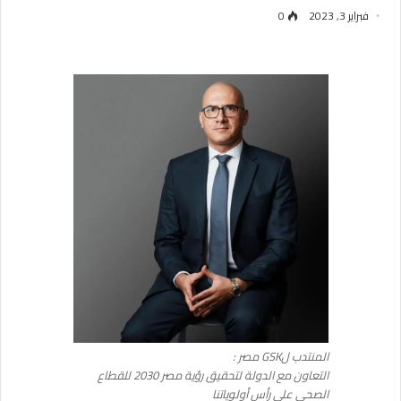
فبراير 3, 2023
0
المنتدب لGSK مصر :
التعاون مع الدولة لتحقيق رؤية مصر 2030 للقطاع
الصحي على رأس أولوياتنا