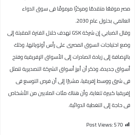
مصر موقعًا متقدمًا ومركزًا مرموقًا فى سوق الدواء
العالمي بحلول عام 2030.
وقال الضبابي إن شركة GSK تهدف خلال الفترة المقبلة إلى
وضع احتياجات السوق المصرى على رأس أولوياتها، وذلك
بالإضافة إلى زيادة الصادرات إلى الأسواق الإفريقية وفتح
أسواق جديدة، وذكر أن أبرز أسواق الشركة التصديرية تتمثل
فى شرق ووسط إفريقيا، مشيرًا إلى أن فرص التوسع فى
إفريقيا كبيرة للغاية، وأن هناك مئات الملايين من الأشخاص
فى حاجة إلى التغطية الدوائية.
Post Views:
570