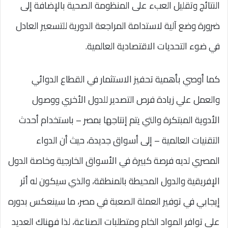
النتائج وتقليل العبء على المنظومة الصحية بالإضافة إلى
ضرورة وضع آلية لاستدامة المراجعة الدورية للتسعير العادل
في ضوء التحديات الاقتصادية العالمية.
كما أوصي بأهمية تحفيز الاستثمار في القطاع الدوائي
والعمل علي زيادة فرص التصدير للدول الأخري ووصول
الأدوية المبتكرة والتي يتم إنتاجها بمصر – باستخدام أحدث
التقنيات العالمية – إلى أسواق جديدة، حيث أن الدواء
المصري لديه فرصة كبيرة في الأسواق الخارجية وخاصة الدول
الإفريقية والدول المحيطة بالمنطقة، والذي سيكون له أثر
إيجابي في توفير العملة الصعبة في مصر، ما سينعكس بدوره
على توافر المواد الخام ومتطلبات الصناعة، لذا فهناك العديد