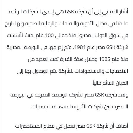
أشار الضبابي إلى أن شركة GSK هي إحدي الشركات الرائدة
عالميًا في مجال الأدوية واللقاحات والرعاية الصحية ولها تاريخ
في سوق الدواء المصري منذ حوالي 100 عام، حيث تأسست
شركة GSK مصر عام 1981، وتم إدراجها في البورصة المصرية
منذ عام 1985 وخلال هذة الفترة تمت العديد من
الاندماجات والاستحواذات للشركة ليتم الوصول بها إلى
الكيان القائم حالياً.
وتعد شركة GSK مصر الشركة الوحيدة المدرجة في البورصة
المصرية بين شركات الأدوية المتعددة الجنسيات.
أضاف أن شركة GSK مصر تعمل في قطاع المستحضرات