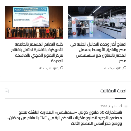
افتتاح أكبر وحدة للتحاليل الطبية في
كلية التعليم المستمر بالجامعة
مصر والشرق الأوسط بمعمل
الأمريكية بالقاهرة تحتفل بافتتاح
المختبر بالتعاون مع سيسمكس
مركز التطوير المهني بالعاصمة
مصر
الجديدة
يوليو 4, 2026
يونيو 26, 2026
احدث المقالات
أغسطس 1, 2026
باستثمارات 50 مليون دولار.. «سيمبلكس» المصرية الناشئة تفتتح
مصنعها الجديد لتصنيع ماكينات التحكم الرقمي CNC بالعاشر من رمضان..
ووضع حجر أساس المصنع الثالث