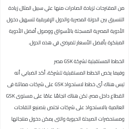
من المقترحات لزيادة الصادرات منها علي سبيل المثال زيادة
التنسيق بين الدولة المصرية والدول الإفريقية لتسهيل دخول
الأدوية المصرية المسجلة بالأسواق ووصول أفضل الأدوية
المبتكرة بأفضل الأسعار للمرضي في هذه الدول.
الخطط المستقبلية لشركة GSK مصر
وفيما يخص الخطط المستقبلية للشركة، أكد الضبابي أنه
ليس هناك أى خطط لاستحواذ GSK على شركات مماثلة فى
القطاع داخل مصر، لكن هناك اتجاهًا عامًا على مستوى GSK
العالمية بالاستحواذ على شركات تختص بتصنيع اللقاحات
ومستحضرات الصيدلة الحيوية والتى يمكن دخول منتجاتها