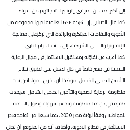
إلى أكبر عدد من المرضى وتوفير احتياجاتهم من الدواء.
كما قال الضبابي إن شركة GSK العالمية لديها مجموعة من
الأدوية واللقاحات المبتكرة والرائدة التي تركزعلى معالجة
الإنفلونزا والحمى الشوكية، إلى جانب الحزام النارى.
كما أعرب عن تفاؤله بمستقبل الاستثمار فى مجال الرعاية
الصحية في مصر خاصاً في ظل العمل علي تطبيق نظام
التأمين الصحى الشامل، موضحًا أن دخول المواطنين تحت
منظومة الرعاية الصحية والتأمين الصحى الشامل، سيحدث
طفرة في جودة المنظومة ويدعم سهولة وصول الخدمة
للمواطنين وفقاً لرؤية مصر 2030، كما سيعزز من تواجد فرص
الاستثمار فى قطاع الادوية، وأضاف أنه من المتوقع أن تحتل