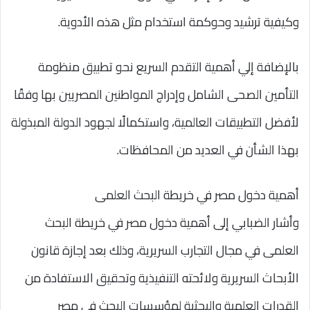
وكيفية ترشيد وحوكمة استخدام مثل هذه الأدوية.
بالإضافة إلي أهمية التقدم السريع نحو تطبيق منظومة
التأمين الصحى الشامل وإدراج المواطنين المصريين بها وفقًا
لأفضل التطبيقات العالمية، واستكمالًا لجهود الدولة المبذولة
بهذا الشأن في العديد من المحافظات.
أهمية دخول مصر في خريطة البحث العلمى
وأشار الضبابي إلى أهمية دخول مصر في خريطة البحث
العلمى في مجال التجارب السريرية، وذلك بعد إجازة قانون
الأبحاث السريرية ولائحته التنفيذية وتحقيق الاستفادة من
القدرات العلمية والبحثية لمؤسسات البحث في مصر