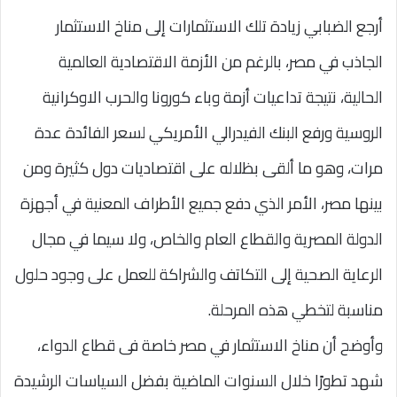
أرجع الضبابي زيادة تلك الاستثمارات إلى مناخ الاستثمار
الجاذب في مصر، بالرغم من الأزمة الاقتصادية العالمية
الحالية، نتيجة تداعيات أزمة وباء كورونا والحرب الاوكرانية
الروسية ورفع البنك الفيدرالي الأمريكي لسعر الفائدة عدة
مرات، وهو ما ألقى بظلاله على اقتصاديات دول كثيرة ومن
بينها مصر، الأمر الذي دفع جميع الأطراف المعنية في أجهزة
الدولة المصرية والقطاع العام والخاص، ولا سيما في مجال
الرعاية الصحية إلى التكاتف والشراكة للعمل على وجود حلول
مناسبة لتخطي هذه المرحلة.
وأوضح أن مناخ الاستثمار في مصر خاصة فى قطاع الدواء،
شهد تطورًا خلال السنوات الماضية بفضل السياسات الرشيدة