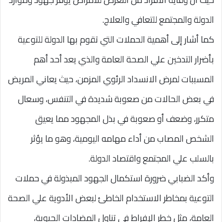
الدولة والمجتمع للتعافي والعلاج.
كما أشار إلى أهمية الحملات التي تقوم بها الدولة للتوعية
بأضرار التدخين علي الصحة العامة والذي يعد أحد أهم
المسببات لمرض الانسداد الرئوي المزمن، حيث يعاني المريض
في بعض الحالات من صعوبة شديدة في التنفس، وسعال
متكرر، وضعف أو صعوبة في بذل المجهود مما يعيق
الشخص المصاب من أداء مهامه اليومية، وهو ما يؤثر
بالسلب علي المجتمع واقتصاد الدولة.
وأكد الضبابي ضرورة استكمال الجهود المبذولة في حملات
التوعية بمخاطر الاستخدام الخاطئ لبعض الأدوية علي الصحة
العامة، مثل خطر الإفراط في تناول المضادات الحيوية،