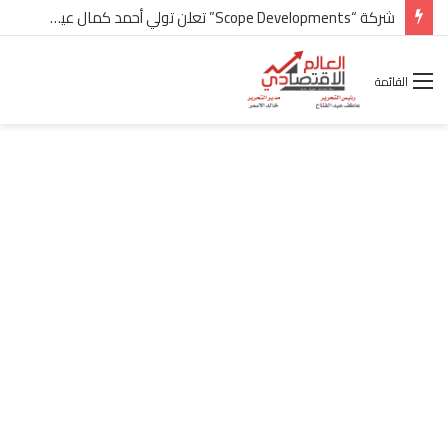
شركة “Scope Developments” تعلن تولي أحمد كمال عيسى منصب الرئيس التنفيذي للقطاع التجاري
القائمة