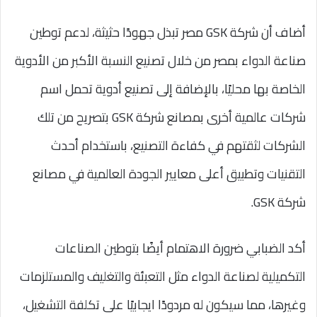
أضاف أن شركة GSK مصر تبذل جهودًا حثيثة، لدعم توطين
صناعة الدواء بمصر من خلال تصنيع النسبة الأكبر من الأدوية
الخاصة بها محليًا، بالإضافة إلى تصنيع أدوية تحمل اسم
شركات عالمية أخرى بمصانع شركة GSK بتصريح من تلك
الشركات لثقتهم في كفاءة التصنيع، باستخدام أحدث
التقنيات وتطبيق أعلى معايير الجودة العالمية في مصانع
شركة GSK.
أكد الضبابي ضرورة الاهتمام أيضًا بتوطين الصناعات
التكميلية لصناعة الدواء مثل التعبئة والتغليف والمستلزمات
وغيرها، مما سيكون له مردودًا ايجابيًا على تكلفة التشغيل،