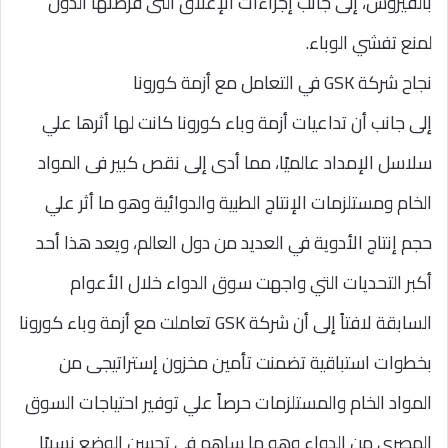
بالفيروس، إلى جانب إجراءات الإغلاق التى فرضتها الدول
لمنع تفشي الوباء.
نجاح شركة GSK في التعامل مع أزمة كورونا
إلى جانب أن تداعيات أزمة وباء كورونا كانت لها أثرها علي
سلاسل الإمداد عالميًا، مما أدى إلى نقص كبير فى المواد
الخام ومستلزمات الإنتاج الطبية والدوائية وهو ما أثر علي
حجم إنتاج الأدوية في العديد من دول العالم، ويعد هذا أحد
أكبر التحديات التي واجهت سوق الدواء خلال الأعوام
السابقة لافتاً إلى أن شركة GSK تعاملت مع أزمة وباء كورونا
بخطوات استباقية تضمنت تأمين مخزون إستراتيجى من
المواد الخام والمستلزمات حرصاً علي توفير احتياجات السوق
المصري من الدواء وهو ما ساهم في تحسن الوضع نسبيًا