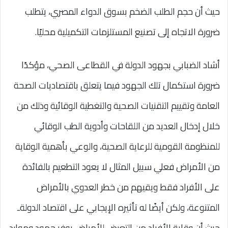
حيث أن حجم الطلب الضخم بسوق الدواء المصري، يتطلب
ضرورة الاتجاه إلى تصنيع المستلزمات التكميلية محليًا.
أشاد الضبابي بجهود الدولة في القطاعى الصحي، مؤكدًا
ضرورة استكمال تلك الجهود فيما يتعلق باقتصاديات الصحة
العامة وتقييم التقنيات الصحية والتغطية الوقائية وذلك من
خلال إدخال العديد من اللقاحات وأدوية الطب الوقائي
للمنظومة القومية للرعاية الصحية، والوعي بأهمية الوقاية
من الأمراض فعلي سبيل المثال لا يعود التطعيم بالفائدة
على الأفراد فقط ويقيهم من خطر العدوي بالأمراض
المتنوعة، ولكن أيضًا له تأثيره الإيجابي على اقتصاد الدولةـ
حيث أن وقاية الأفراد من التعرض للأمراض يوفر جهود وموارد