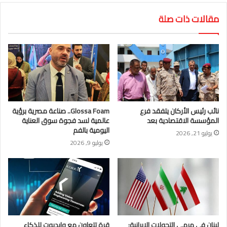
مقالات ذات صلة
نائب رئيس الأركان يتفقد فرع
Glossa Foam.. صناعة مصرية برؤية
المؤسسة الاقتصادية بعد
عالمية لسد فجوة سوق العناية
اليومية بالفم
يوليو 21, 2026
يوليو 9, 2026
لبنان في مرمى التحولات الإيرانية:
قرة تتعاون مع وايدبوت للذكاء