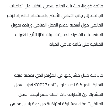
جائحة كورونا، حيث بات العالم يسعى للتغلب على تداعيات
الجائحة، إلى جانب التعافي الأخضر والمستدام، لذلك زاد الزخم
العالمي حول أهمية تدعيم العمل المناخي وزيادة تمويل
المشروعات الخضراء الصديقة للبيئة، نظرًا لتأثير التغيرات
المناخية على كافة مناحي الحياة.
جاء ذلك خلال مشاركتها في المؤتمر الذي نظمته غرفة
التجارة الأمريكية تحت عنوان “نحو COP27: تعزيز العمل
المشترك بين الأطراف ذات الصلة لدعم أجندة العمل
المناخي”، وذلك بمشاركة افتراضية من دولة رئيس مجلس