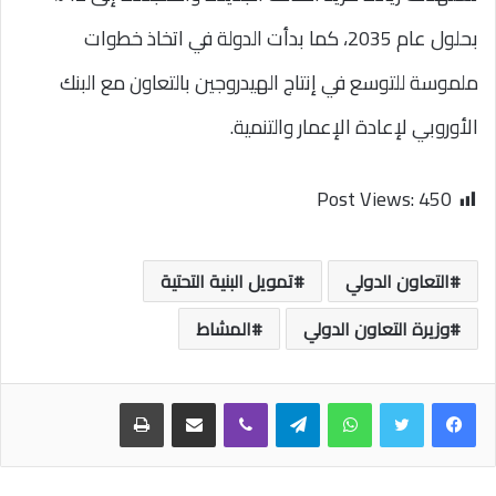
بحلول عام 2035، كما بدأت الدولة في اتخاذ خطوات
ملموسة للتوسع في إنتاج الهيدروجين بالتعاون مع البنك
الأوروبي لإعادة الإعمار والتنمية.
Post Views:
450
التعاون الدولي
تمويل البنية التحتية
وزيرة التعاون الدولي
المشاط
واتساب
تيلقرام
ڤايبر
مشاركة عبر البريد
طباعة