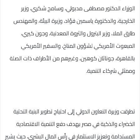
الوزراء الدكتور مصطفى مدبولي، وسامح شكري، وزير
الخارجية، والدكتورة ياسمين فؤاد، وزيرة البيئة، والمهندس
طارق الملا، وزير البترول والثروة المعدنية، وجون كيري،
المبعوث الأمريكي لشؤون المناخ، والسفير الأمريكي
بالقاهرة، جوناثان كوهين، وغيرهم من الأطراف ذات الصلة
وممثلي شركاء التنمية.
تطرقت وزيرة التعاون الدولي إلى احتياج تطوير البنية التحتية
الخضراء والذكية في مصر بهدف دفع التنمية الاقتصادية
المستدامة وتعزيز الاستثمار في رأس المال البشري، حيث يشير