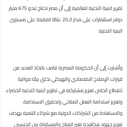
تقرير البنية التحتية العالمية إلى أن مصر تحتاج لنحو 675 مليار
دولار استثمارات على مدار الـ20 عامًا المقبلة على مستوى
البنية التحتية.
وأشارت إلى أن الحكومة المصرية قامت باتخاذ العديد من
قرارات الإصلاح الاقتصادي والهيكلي لخلق بيئة مواتية
للقطاع الخاص تعزيز مشاركته في تطوير البنية التحتية الخضراء
وتعزيز استدامة العمل المناخي وتحقيق الاستدامة،
والاستفادة من الشراكات الدولية مع شركاء التنمية بهدف
تعزيز جهود مكافحة تغير المناخ والمساواة بين الجنسين