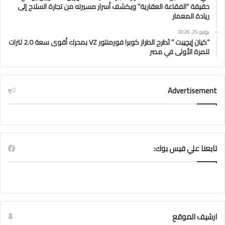
حقيقة “الفقاعة العقارية” ويكشف أسرار مسيرته من تجارة السلاح إلى
ريادة المعمار
يوليو 25, 2026
“كيان إيچيبت ” تَطرح الطراز كوبرا فورمنتور VZ بمحرك أقوى سعة 2.0 لترات
للمرة الأولى في مصر
Advertisement
تابعنا علي فيس بوك:
ارشيف الموقع