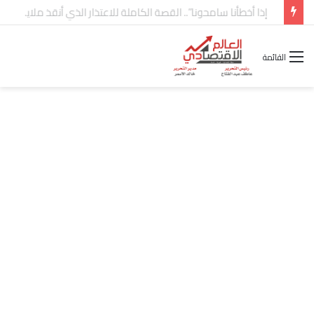
شركة “Scope Developments” تعلن تولي أحمد كمال عيسى منصب الرئيس التنفيذي للقطاع التجاري
القائمة