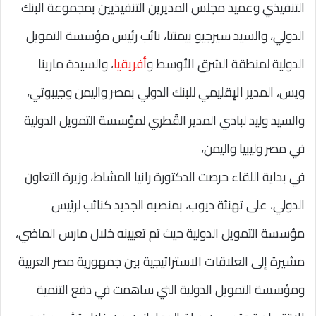
التنفيذي وعميد مجلس المديرين التنفيذيين بمجموعة البنك
الدولي، والسيد سيرجيو بيمنتا، نائب رئيس مؤسسة التمويل
الدولية لمنطقة الشرق الأوسط و
أفريقيا
، والسيدة مارينا
ويس، المدير الإقليمي للبنك الدولي بمصر واليمن وجيبوتي،
والسيد وليد لبادي المدير القُطري لمؤسسة التمويل الدولية
في مصر وليبيا واليمن،
في بداية اللقاء حرصت الدكتورة رانيا المشاط، وزيرة التعاون
الدولي، على تهنئة ديوب، بمنصبه الجديد كنائب لرئيس
مؤسسة التمويل الدولية حيث تم تعيينه خلال مارس الماضي،
مشيرة إلى العلاقات الاستراتيجية بين جمهورية مصر العربية
ومؤسسة التمويل الدولية التي ساهمت في دفع التنمية