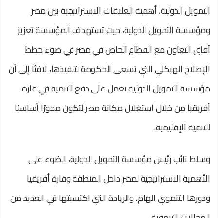
التمويل الدولية، أهمية العلاقات الاستراتيجية بين مصر
ومؤسسة التمويل الدولية، حيث تستهدف المؤسسة تعزيز
آفاق التعاون مع القطاع الخاص في مصر في ضوء خطط
الإصلاح الهيكلي التي تسعى الحكومة لتنفيذها، لافتًا إلى أن
مؤسسة التمويل الدولية تعمل على دفع التنمية في قارة
أفريقيا من خلال استغلال مكانة مصر لتكون محورًا أساسيًا
للتنمية الإقليمية.
وسلط نائب رئيس مؤسسة التمويل الدولية، الضوء على
الأهمية الاستراتيجية لمصر داخل المنطقة وقارة أفريقيا
ودورها التنموي الهام، والريادة التي اكتسبتها في العديد من
المجالات التنموية.