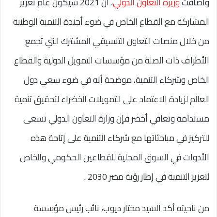
وأضافت
وزيرة التعاون الدولي
، أن 2021 سيكون عام تعزيز
المشاركة مع القطاع الخاص في ضوء أجندة التنمية الوطنية
من خلال منصات التعاون التنسيقي المشترك التي تجمع
الأطراف ذات الصلة من مؤسسات التمويل الدولية والقطاع
الخاص وشركاء التنمية، موضحة أنه في ضوء سعي دول
العالم لزيادة الاعتماد على التمويلات الخضراء لتحقيق تنمية
مستدامة وتعافي أخضر فإن وزارة التعاون الدولي تسعى
للتركيز في مباحثاتها مع شركاء التنمية على إتاحة هذه
الأدوات في السوق المحلية للقطاعين الحكومي والخاص
لتعزيز التنمية في إطار رؤية مصر 2030 .
من ناحيته أكد السيد مختار ديوب، نائب رئيس مؤسسة