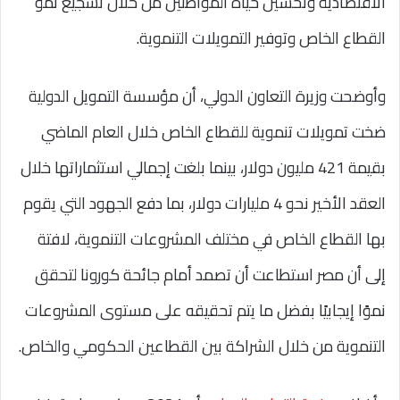
الاقتصادية وتحسين حياة المواطنين من خلال تشجيع نمو
القطاع الخاص وتوفير التمويلات التنموية.
وأوضحت وزيرة التعاون الدولي، أن مؤسسة التمويل الدولية
ضخت تمويلات تنموية للقطاع الخاص خلال العام الماضي
بقيمة 421 مليون دولار، بينما بلغت إجمالي استثماراتها خلال
العقد الأخير نحو 4 مليارات دولار، بما دفع الجهود التي يقوم
بها القطاع الخاص في مختلف المشروعات التنموية، لافتة
إلى أن مصر استطاعت أن تصمد أمام جائحة كورونا لتحقق
نموًا إيجابيًا بفضل ما يتم تحقيقه على مستوى المشروعات
التنموية من خلال الشراكة بين القطاعين الحكومي والخاص.