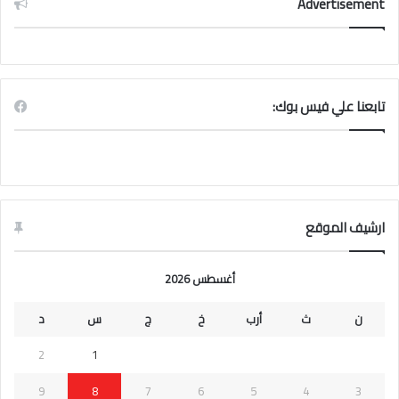
Advertisement
تابعنا علي فيس بوك:
ارشيف الموقع
أغسطس 2026
ن
ث
أرب
خ
ج
س
د
2
1
9
8
7
6
5
4
3