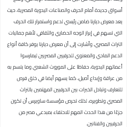
أسواق جديدة أمام الحرف والصناعات اليدوية المصرية، حيث
يعد معرض ديارنا ضامن رئيسي لدعم واستمرار تلك الحرف
التي تسهم في إبراز الوجه الحضاري والثقافي لأهم جماليات
التراث المصري. وأشارت إلى أن معرض ديارنا يوفر كافة أنواع
الدعم المادي والمعنوي للحرفيين المصريين ليمارسوا
أعمالهم اليدوية، حفاظا على الموروث الشعبي وما يتسم به
من عراقة وإبداع أصيل، كما يسهم أيضا في خلق فرص
للتعارف وتبادل الخبرات بين الحرفيين المهتمين بالتراث
المصري وتطويره، لذلك تحرص مؤسسة ساويرس أن تكون
جزءًا من هذا الحدث المهم للاحتفاء بمبدعي مصر من
الحرفيين والفنانين.