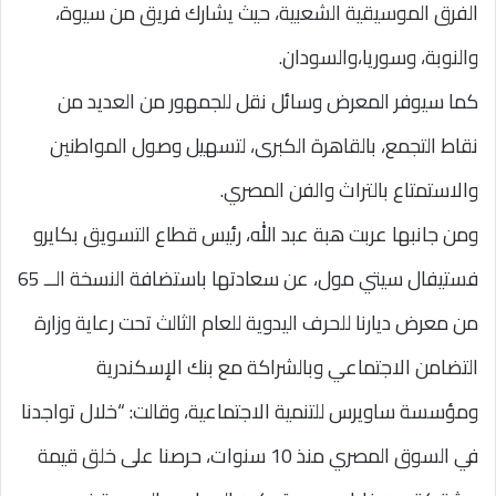
الفرق الموسيقية الشعبية، حيث يشارك فريق من سيوة،
والنوبة، وسوريا،والسودان.
كما سيوفر المعرض وسائل نقل للجمهور من العديد من
نقاط التجمع، بالقاهرة الكبرى، لتسهيل وصول المواطنين
والاستمتاع بالتراث والفن المصري.
ومن جانبها عربت هبة عبد الله، رئيس قطاع التسويق بكايرو
فستيفال سيتي مول، عن سعادتها باستضافة النسخة الــ 65
من معرض ديارنا للحرف اليدوية للعام الثالث تحت رعاية وزارة
التضامن الاجتماعي وبالشراكة مع بنك الإسكندرية
ومؤسسة ساويرس للتنمية الاجتماعية، وقالت: “خلال تواجدنا
في السوق المصري منذ 10 سنوات، حرصنا على خلق قيمة