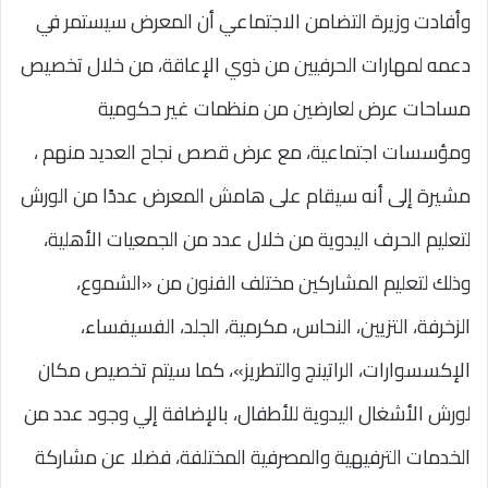
وأفادت وزيرة التضامن الاجتماعي أن المعرض سيستمر في
دعمه لمهارات الحرفيين من ذوي الإعاقة، من خلال تخصيص
مساحات عرض لعارضين من منظمات غير حكومية
ومؤسسات اجتماعية، مع عرض قصص نجاح العديد منهم ،
مشيرة إلى أنه سيقام على هامش المعرض عددًا من الورش
لتعليم الحرف اليدوية من خلال عدد من الجمعيات الأهلية،
وذلك لتعليم المشاركين مختلف الفنون من «الشموع،
الزخرفة، التزيين، النحاس، مكرمية، الجلد، الفسيفساء،
الإكسسوارات، الراتينج والتطريز»، كما سيتم تخصيص مكان
لورش الأشغال اليدوية للأطفال، بالإضافة إلي وجود عدد من
الخدمات الترفيهية والمصرفية المختلفة، فضلا عن مشاركة