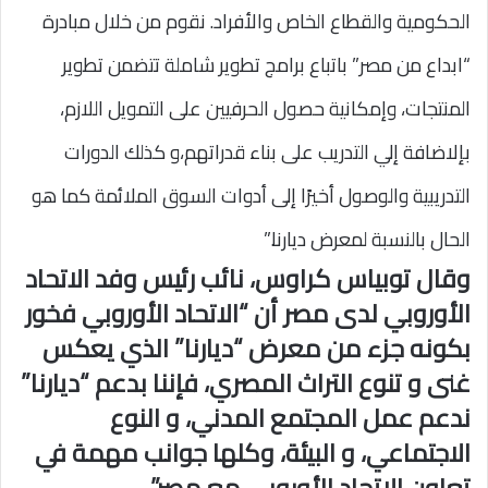
الحكومية والقطاع الخاص والأفراد. نقوم من خلال مبادرة
“ابداع من مصر” باتباع برامج تطوير شاملة تتضمن تطوير
المنتجات، وإمكانية حصول الحرفيين على التمويل اللازم،
بإلاضافة إلي التدريب على بناء قدراتهم،و كذلك الدورات
التدريبية والوصول أخيرًا إلى أدوات السوق الملائمة كما هو
الحال بالنسبة لمعرض ديارنا.”
وقال توبياس كراوس، نائب رئيس وفد الاتحاد
الأوروبي لدى مصر أن “الاتحاد الأوروبي فخور
بكونه جزء من معرض “ديارنا” الذي يعكس
غنى و تنوع التراث المصري، فإننا بدعم “ديارنا”
ندعم عمل المجتمع المدني، و النوع
الاجتماعي، و البيئة، وكلها جوانب مهمة في
تعاون الاتحاد الأوروبي مع مصر”.