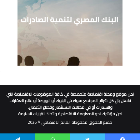
نحن موقع ومجلة اقتصادية متخصصة في كافة الموضوعات الاقتصادية التي
تشغل بال كل شرائح المجتمع سواء في البنوك أو البورصة أو عالم العقارات
والسيارات أو في مجالات الاستثمار وقطاع الأعمال.
نحن مؤشرك نحو المعلومة الاقتصادية واتخاذ القرارات السليمة
جميع الحقوق محفوظة العالم الاقتصادي © 2026