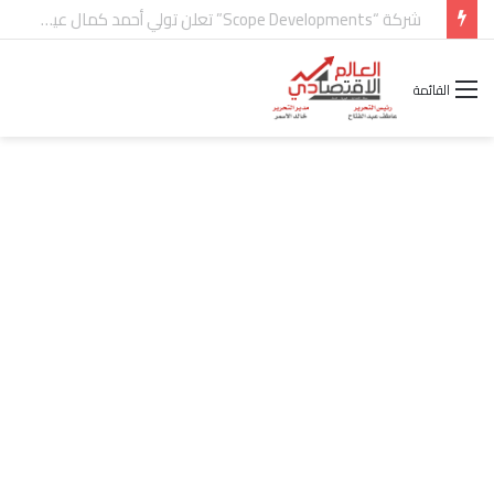
شركة “Scope Developments” تعلن تولي أحمد كمال عيسى منصب الرئيس التنفيذي للقطاع التجاري
القائمة