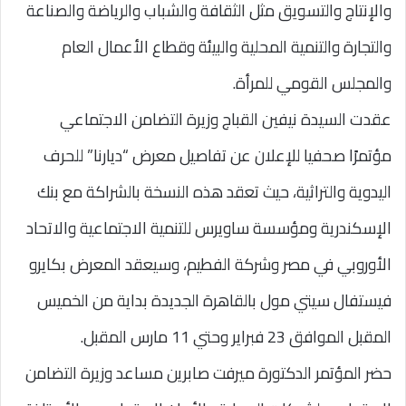
والإنتاج والتسويق مثل الثقافة والشباب والرياضة والصناعة
والتجارة والتنمية المحلية والبيئة وقطاع الأعمال العام
والمجلس القومي للمرأة.
عقدت السيدة نيفين القباج وزيرة التضامن الاجتماعي
مؤتمرًا صحفيا للإعلان عن تفاصيل معرض “ديارنا” للحرف
اليدوية والتراثية، حيث تعقد هذه النسخة بالشراكة مع بنك
الإسكندرية ومؤسسة ساويرس للتنمية الاجتماعية والاتحاد
الأوروبي في مصر وشركة الفطيم، وسيعقد المعرض بكايرو
فيستفال سيتي مول بالقاهرة الجديدة بداية من الخميس
المقبل الموافق 23 فبراير وحتي 11 مارس المقبل.
حضر المؤتمر الدكتورة ميرفت صابرين مساعد وزيرة التضامن