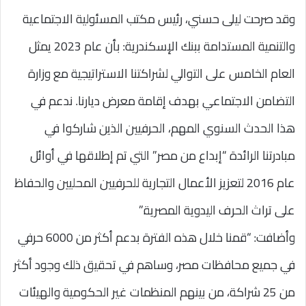
وقد صرحت ليلى حسني، رئيس مكتب المسئولية الاجتماعية
والتنمية المستدامة ببنك الإسكندرية: بأن عام 2023 يمثل
العام الخامس على التوالي لشراكتنا الاستراتيجية مع وزارة
التضامن الاجتماعي بهدف إقامة معرض ديارنا. ندعم في
هذا الحدث السنوي المهم، الحرفيين الذين شاركوا في
مبادرتنا الرائدة “إبداع من مصر” التي تم إطلاقها في أوائل
عام 2016 لتعزيز الأعمال التجارية للحرفيين المحليين والحفاظ
على تراث الحرف اليدوية المصرية.”
وأضافت: “قمنا خلال هذه الفترة بدعم أكثر من 6000 حرفي
في جميع محافظات مصر، وساهم في تحقيق ذلك وجود أكثر
من 25 شراكة، من بينهم المنظمات غير الحكومية والهيئات