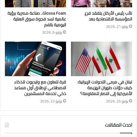
نائب رئيس الأركان يتفقد فرع
Glossa Foam.. صناعة مصرية برؤية
المؤسسة الاقتصادية بعد
عالمية لسد فجوة سوق العناية
اليومية بالفم
يوليو 21, 2026
يوليو 9, 2026
لبنان في مرمى التحولات الإيرانية:
قرة تتعاون مع وايدبوت للذكاء
كيف حوّلت طهران الهزيمة
الاصطناعي لإطلاق أول مساعد
الأميركية إلى انتصار للمقاومة؟
ذكي لخدمة المستثمرين
يونيو 25, 2026
يونيو 22, 2026
احدث المقالات