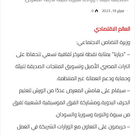
فبراير 19, 2023
0
العالم الاقتصادي
وزيرة التضامن الاجتماعي:
– “ديارنا” بمثابة نقطة تمركز ثقافية تسعي للحفاظ على
التراث المصري الأصيل وتسويق المنتجات الصديقة للبيئة
وحماية ودعم العمالة غير المنتظمة.
– سيقام على هامش المعرض عددًا من الورش لتعليم
الحرف اليدوية..ومشاركة الفرق الموسيقية الشعبية لفرق
من سيوة والنوبة وسوريا والسودان.
– حريصون على التعاون مع الوزارات الشريكة في العمل