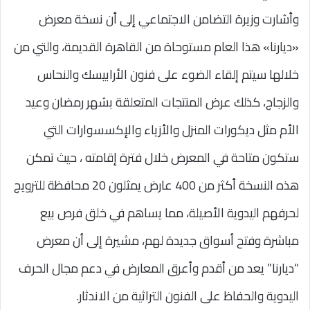
وأشارت وزيرة التضامن الاجتماعي إلى أن نسخة معرض
«ديارنا» هذا العام مستوحاة من القاهرة القديمة، والتي من
خلالها سيتم إلقاء الضوء على فنون الأرابيسك والنحاس
والزجاج، كذلك عرض المنتجات المتعلقة بشهر رمضان وعيد
الأم مثل ديكورات المنزل والأزياء والإكسسوارات التي
ستكون متاحة في المعرض خلال فترة إقامته ، حيث تمكن
هذه النسخة أكثر من 400 عارض يمثلون 20 محافظة للترويج
لحرفهم اليدوية الأصيلة، مما يساهم في خلق فرص بيع
مباشرة وفتح أسواق جديدة لهم، مشيرة إلى أن معرض
“ديارنا” يعد من أقدم وأعرق المعارض في دعم مجال الحرف
اليدوية والحفاظ على الفنون التراثية من الاندثار.