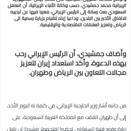
الإيرانية محمد جمشيدي، حسب وكالة الأنباء الإيرانية، أن العاهل
السعودي بعث رسالة إلى الرئيس الإيراني، معربا فيها عن ترحيبه
للاتفاق الأخير بين البلدين، وداعيا إياه للقيام بزيارة رسمية الى
الرياض وتعزيز العلاقات الاقتصادية والإقليمية.
وأضاف جمشيدي، أن الرئيس الإيراني رحب
بهذه الدعوة، وأكد استعداد إيران لتعزيز
مجالات التعاون بين الرياض وطهران.
من جانبه أشار وزير الخارجية الإيراني، في كلمة له اليوم الأحد،
إلى أن طهران اتفقت مع المملكة العربية السعودية، على
زيارة وفود فنية للسفارتين تحضيرا لفتحهما، مشددا: لن نقبل