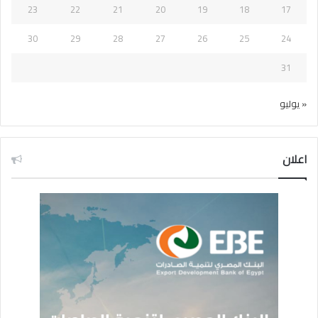
23
22
21
20
19
18
17
30
29
28
27
26
25
24
31
« يوليو
اعلان