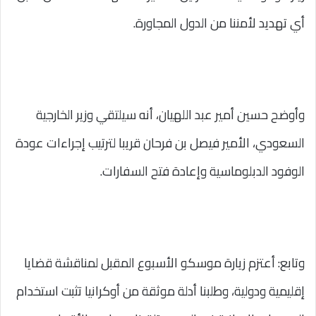
أي تهديد لأمننا من الدول المجاورة.
وأوضح حسين أمير عبد اللهيان، أنه سيلتقي وزير الخارجية
السعودي، الأمير فيصل بن فرحان قريبا لترتيب إجراءات عودة
الوفود الدبلوماسية وإعادة فتح السفارات.
وتابع: أعتزم زيارة موسكو الأسبوع المقبل لمناقشة قضايا
إقليمية ودولية، وطلبنا أدلة موثقة من أوكرانيا تثبت استخدام