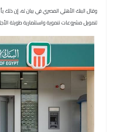
وقال البنك الأهلي المصري في بيان له، إن ذلك يأ
لتمويل مشروعات تنموية واستثمارية طويلة الأجل