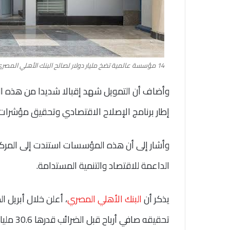
14 مؤسسة عالمية تضخ مليار دولار لصالح البنك الأهلي المصري
وأضاف أن التمويل شهد إقبالا شديدا من هذه ا
إطار برنامج الإصلاح الاقتصادي وتحقيق مؤشرات اق
وأشار إلى أن هذه المؤسسات استندت إلى المركز
الداعمة للاقتصاد والتنمية المستدامة.
يذكر أن
البنك الأهلي المصري