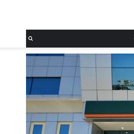
بحث
عن