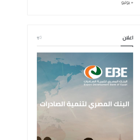
« يوليو
اعلان