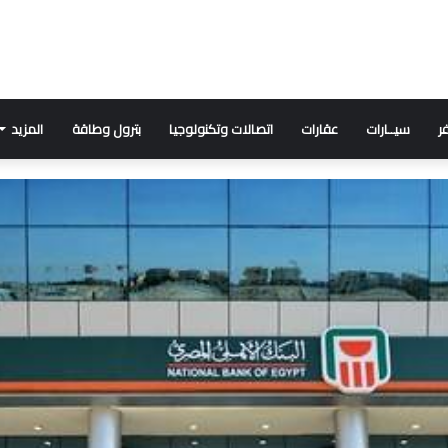
ر
سيــارات
عقارات
اتصالات وتكنولوجيا
بترول وطاقة
المزيد