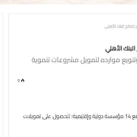
وتنويع موارده لتمويل مشروعات تنموية
0
اعلن البنك الأهلي المصري، توقيع عقد تمويلي مع 14 مؤسسة دولية وإقليمية؛ للحصول على تمويلات