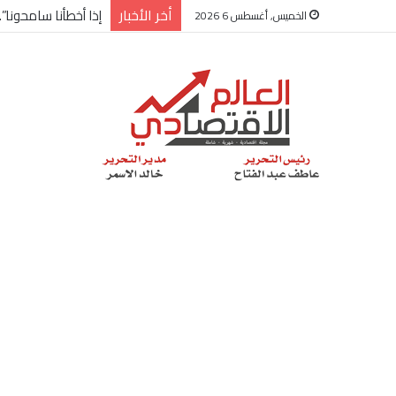
أخر الأخبار
شركة “Scope Developments” تعلن تولي أحمد كمال عيسى منصب الرئيس التنفيذي للقطاع التجاري
الخميس, أغسطس 6 2026