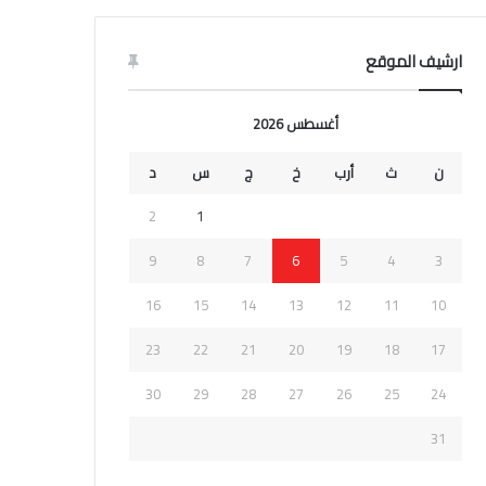
ارشيف الموقع
أغسطس 2026
ن
ث
أرب
خ
ج
س
د
2
1
9
8
7
6
5
4
3
16
15
14
13
12
11
10
23
22
21
20
19
18
17
30
29
28
27
26
25
24
31