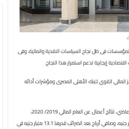
لمؤسسات فى ظل نجاح السياسات النقدية والمالية، وفى
تصادية إيجابية تدعم استمرار هذا النجاح.
 المالي القوي للبنك الأهلى المصرى ومؤشرات أدائه
، أعلن خلال أبريل الماضي، نتائج أعمال عن العام المالي 2019/ 2020،
تحقيقه صافي أرباح قبل الضرائب قدرها 30.6 مليار جنيه، وصافي أرباح بعد الضرائب قدرها 13.1 مليار جنيه في