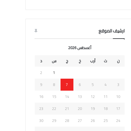
ارشيف الموقع
أغسطس 2026
ن
ث
أرب
خ
ج
س
د
2
1
9
8
7
6
5
4
3
16
15
14
13
12
11
10
23
22
21
20
19
18
17
30
29
28
27
26
25
24