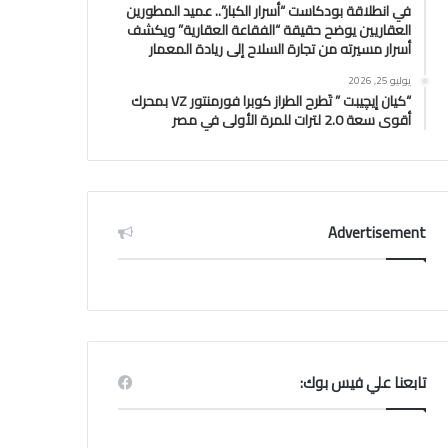
في انطلاقة بودكاست “أسرار الكبار”.. عميد المطورين
العقاريين يوضح حقيقة “الفقاعة العقارية” ويكشف
أسرار مسيرته من تجارة السلاح إلى ريادة المعمار
يوليو 25, 2026
“كيان إيچيبت ” تَطرح الطراز كوبرا فورمنتور VZ بمحرك
أقوى سعة 2.0 لترات للمرة الأولى في مصر
Advertisement
تابعنا علي فيس بوك: