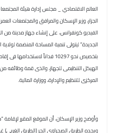
العالم الاقتصادي _ مجلس إدارة هيئة المجتمعات 
الجزار، وزير الإسكان والمرافق والمجتمعات العمرا
الفيديو كونفرانس، على إنشاء جهاز مدينة من ا
بتخصيص نحو 10297 فداناً لاستخدا
الهيكل التنظيمى للجهاز، والذى قمة وظائفه من ا
المركزى للتنظيم والإدارة، ووزارة المالية.
وأوضح وزير الإسكان، أن الموقع المقرر لإقامة “