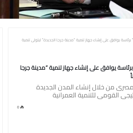
رئاسة يوافق على إنشاء جهاز تنمية “مدينة جرجا الجديدة” ليتولى تنمية
رئاسة يوافق على إنشاء جهاز تنمية “مدينة جرجا
مصرى من خلال إنشاء المدن الجديدة
جى القومى للتنمية العمرانية
0