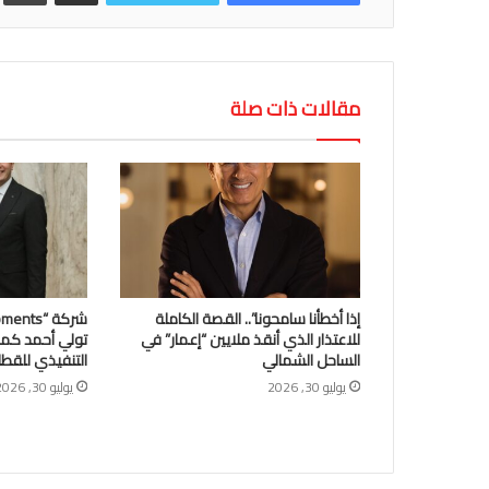
مقالات ذات صلة
إذا أخطأنا سامحونا”.. القصة الكاملة
للاعتذار الذي أنقذ ملايين “إعمار” في
تولي أحمد كم
الساحل الشمالي
التنفيذي للقطا
يوليو 30, 2026
يوليو 30, 2026