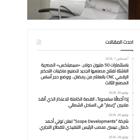
احدث المقالات
أغسطس 1, 2026
باستثمارات 50 مليون دولار.. «سيمبلكس» المصرية
الناشئة تفتتح مصنعها الجديد لتصنيع ماكينات التحكم
الرقمي CNC بالعاشر من رمضان.. ووضع حجر أساس
المصنع الثالث
يوليو 30, 2026
إذا أخطأنا سامحونا”.. القصة الكاملة للاعتذار الذي أنقذ
ملايين “إعمار” في الساحل الشمالي
يوليو 30, 2026
شركة “Scope Developments” تعلن تولي أحمد
كمال عيسى منصب الرئيس التنفيذي للقطاع التجاري
يوليو 29, 2026