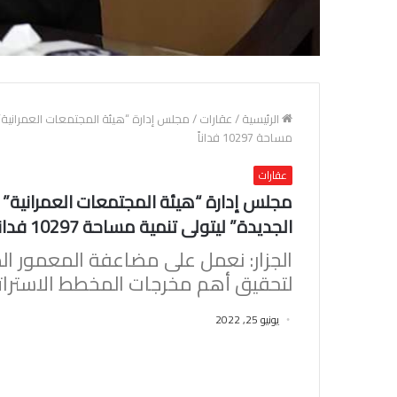
الرئيسية
/
عقارات
/
مجلس إدارة “هيئة المجتمعات العمرانية” ب
مساحة 10297 فداناً
عقارات
مجلس إدارة “هيئة المجتمعات العمرانية” ب
الجديدة” ليتولى تنمية مساحة 10297 فداناً
الجزار: نعمل على مضاعفة المعمور ال
لتحقيق أهم مخرجات المخطط الاستراتي
يونيو 25, 2022