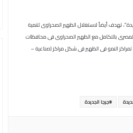
يدة”، تهدف أيضاً لاستغلال الظهير الصحراوى لتنمية
مصرى بالتكامل مع الظهير الصحراوى فى محافظات
مراكز النمو فى الظهير فى شكل مراكز (صناعية –
ديدة
جرجا الجديدة
اعة