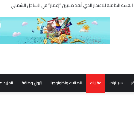
ر
سيــارات
عقارات
اتصالات وتكنولوجيا
بترول وطاقة
المزيد