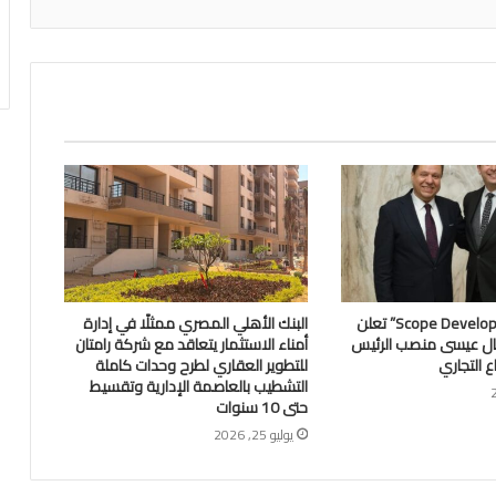
شركة “Scope Developments” تعلن
البنك الأهلي المصري ممثلًا في إدارة
ال عيسى منصب الرئيس
أمناء الاستثمار يتعاقد مع شركة رامتان
ع التجاري
للتطوير العقاري لطرح وحدات كاملة
التشطيب بالعاصمة الإدارية وتقسيط
حتى 10 سنوات
يوليو 25, 2026