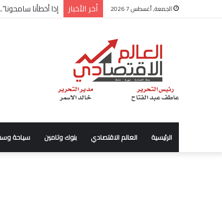
أخر الأخبار
شركة “Scope Developments” تعلن تولي أحمد كمال عيسى منصب الرئيس التنفيذي للقطاع التجاري
الجمعة, أغسطس 7 2026
الرئيسية
العالم الاقتصادي
بنوك وتامين
سياحة وسف