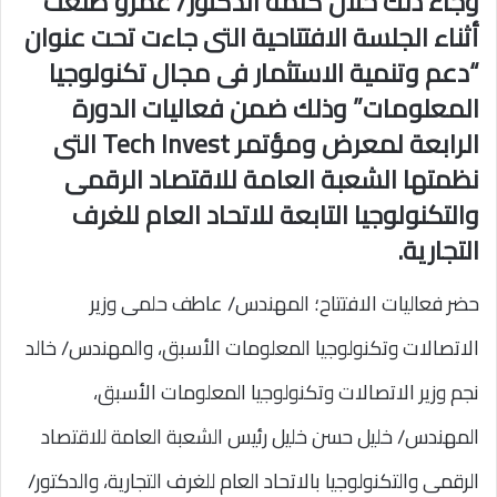
وجاء ذلك خلال كلمة الدكتور/ عمرو طلعت
أثناء الجلسة الافتتاحية التى جاءت تحت عنوان
“دعم وتنمية الاستثمار فى مجال تكنولوجيا
المعلومات” وذلك ضمن فعاليات الدورة
الرابعة لمعرض ومؤتمر Tech Invest التى
نظمتها الشعبة العامة للاقتصاد الرقمى
والتكنولوجيا التابعة للاتحاد العام للغرف
التجارية.
حضر فعاليات الافتتاح؛ المهندس/ عاطف حلمى وزير
الاتصالات وتكنولوجيا المعلومات الأسبق، والمهندس/ خالد
نجم وزير الاتصالات وتكنولوجيا المعلومات الأسبق،
المهندس/ خليل حسن خليل رئيس الشعبة العامة للاقتصاد
الرقمى والتكنولوجيا بالاتحاد العام للغرف التجارية، والدكتور/