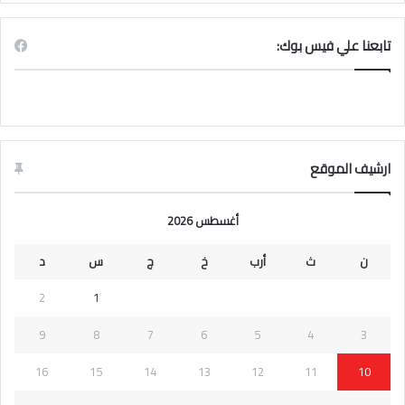
تابعنا علي فيس بوك:
ارشيف الموقع
أغسطس 2026
ن
ث
أرب
خ
ج
س
د
2
1
9
8
7
6
5
4
3
16
15
14
13
12
11
10