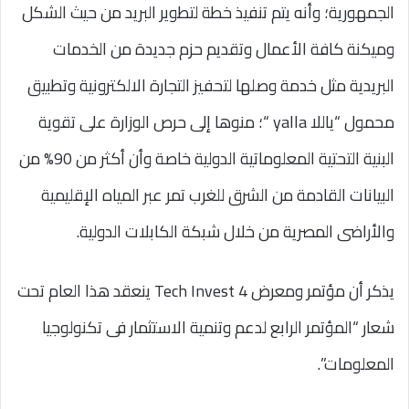
الجمهورية؛ وأنه يتم تنفيذ خطة لتطوير البريد من حيث الشكل
وميكنة كافة الأعمال وتقديم حزم جديدة من الخدمات
البريدية مثل خدمة وصلها لتحفيز التجارة الالكترونية وتطبيق
محمول “ياللا yalla “؛ منوها إلى حرص الوزارة على تقوية
البنية التحتية المعلوماتية الدولية خاصة وأن أكثر من 90% من
البيانات القادمة من الشرق للغرب تمر عبر المياه الإقليمية
والأراضى المصرية من خلال شبكة الكابلات الدولية.
يذكر أن مؤتمر ومعرض 4 Tech Invest ينعقد هذا العام تحت
شعار “المؤتمر الرابع لدعم وتنمية الاستثمار فى تكنولوجيا
المعلومات”.