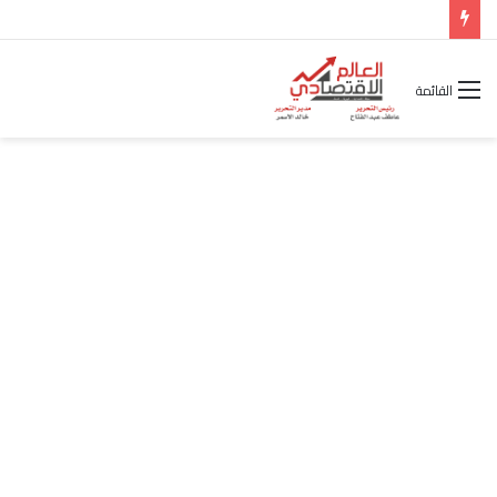
شركة “Scope Developments” تعلن تولي أحمد كمال عيسى منصب الرئيس التنفيذي للقطاع التجاري
القائمة