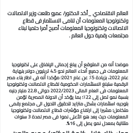
العالم الاقتصادي _أكد الدكتور/ عمرو طلعت وزير الاتصالات
وتكنولوجيا المعلومات أن تنامى الاستثمار فى قطاع
الاتصالات وتكنولوجيا المعلومات أصبح أمرا حتميا لبناء
مجتمعات رقمية حول العالم .
موضحا أنه من المتوقع أن يبلغ إجمالى الإنفاق على تكنولوجيا
المعلومات فى جميع أنحاء العالم نحو 4.5 تريليون دولار بنهاية
عام 2022، بزيادة 5٪ عن عام 2021؛ مؤكدا أنه فى اطار بناء مصر
الرقمية ستبلغ الاستثمارات الحكومية لقطاع الاتصالات وتكنولوجيا
المعلومات فى العام المالى 2022/2023 حوالى 22.8 مليار جنيه
بنسبة نمو تصل إلى 22٪؛ بما يؤكد أن الدولة المصرية تؤمن
بتوجيه استثمارات بشكل متزايد لتحقيق التحول الى مجتمع رقمى
متكامل؛ مشيرا إلى ارتفاع مؤشرات قطاع الاتصالات وتكنولوجيا
المعلومات حيث يعد هو الأعلى نموا فى مصر لمدة 3 سنوات
متتالية بمعدل نمو يصل إلى 16%.