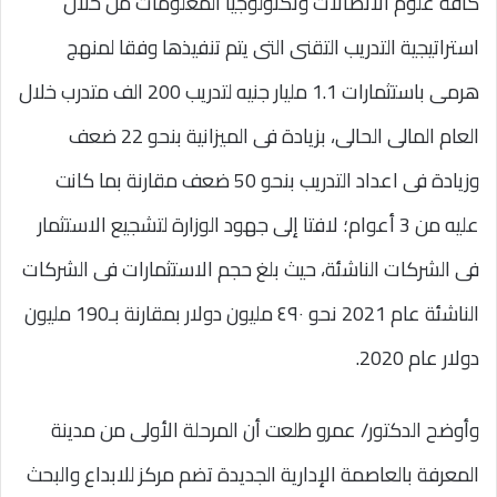
كافة علوم الاتصالات وتكنولوجيا المعلومات من خلال
استراتيجية التدريب التقنى التى يتم تنفيذها وفقا لمنهج
هرمى باستثمارات 1.1 مليار جنيه لتدريب 200 الف متدرب خلال
العام المالى الحالى، بزيادة فى الميزانية بنحو 22 ضعف
وزيادة فى اعداد التدريب بنحو 50 ضعف مقارنة بما كانت
عليه من 3 أعوام؛ لافتا إلى جهود الوزارة لتشجيع الاستثمار
فى الشركات الناشئة، حيث بلغ حجم الاستثمارات فى الشركات
الناشئة عام 2021 نحو ٤٩٠ مليون دولار بمقارنة بـ190 مليون
دولار عام 2020.
وأوضح الدكتور/ عمرو طلعت أن المرحلة الأولى من مدينة
المعرفة بالعاصمة الإدارية الجديدة تضم مركز للابداع والبحث