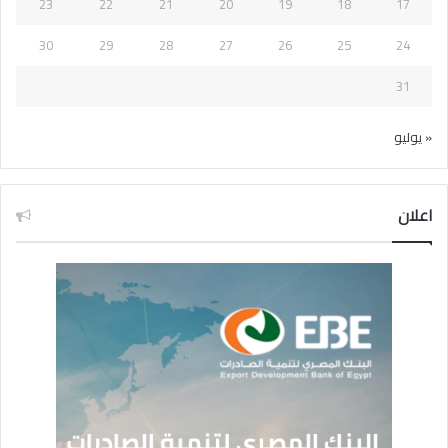
23
22
21
20
19
18
17
30
29
28
27
26
25
24
31
« يوليو
اعلان