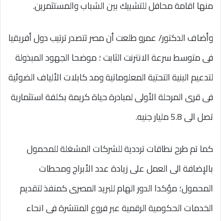
منها اقامة محافل للتشبيك بين الشباب والمستثمرين.
وأضاف الدكتور/ عمرو طلعت أن مصر تتصدر ترتيب دول أفريقيا
فى متوسط سرعة الانترنت الثابت ؛ موضحا الجهود المبذولة
لتدعيم البنية التحتية المعلوماتية ومد كابلات الألياف الضوئية
فى قرى المرحلة الأولى لمبادرة حياة كريمة بكلفة استثمارية
تصل الى 5.8 مليار جنيه.
كما تم طرح نطاقات ترددية للشركات المشغلة للمحمول
بالإضافة الى العمل على زيادة عدد الأبراج ومحطات
المحمول؛ مؤكدا الدور الهام للبريد المصرى كمنفذ لتقديم
الخدمات الحكومية الرقمية عبر فروع المنتشرة فى انحاء