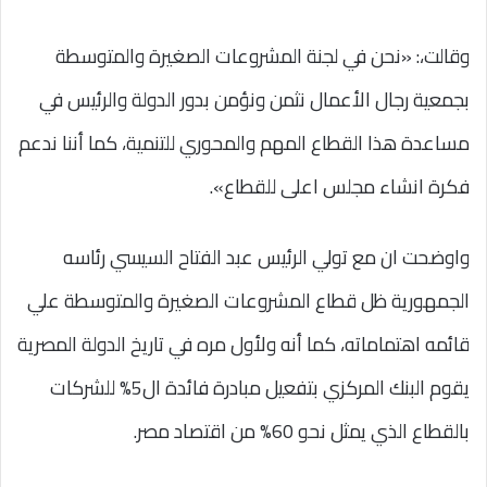
وقالت،: «نحن في لجنة المشروعات الصغيرة والمتوسطة
بجمعية رجال الأعمال نثمن ونؤمن بدور الدولة والرئيس في
مساعدة هذا القطاع المهم والمحوري للتنمية، كما أننا ندعم
فكرة انشاء مجلس اعلى للقطاع».
واوضحت ان مع تولي الرئيس عبد الفتاح السيسي رئاسه
الجمهورية ظل قطاع المشروعات الصغيرة والمتوسطة علي
قائمه اهتماماته، كما أنه ولأول مره في تاريخ الدولة المصرية
يقوم البنك المركزي بتفعيل مبادرة فائدة ال5% للشركات
بالقطاع الذي يمثل نحو 60% من اقتصاد مصر.