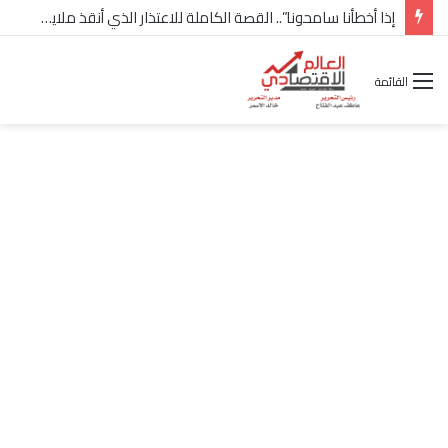
شركة “Scope Developments” تعلن تولي أحمد كمال عيسى منصب الرئيس التنفيذي للقطاع التجاري
القائمة