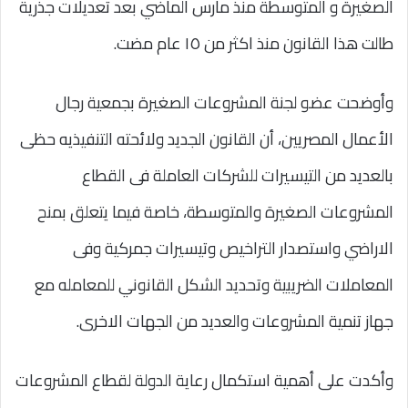
الصغيرة و المتوسطة منذ مارس الماضي بعد تعديلات جذرية
طالت هذا القانون منذ اكثر من ١٥ عام مضت.
وأوضحت عضو لجنة المشروعات الصغيرة بجمعية رجال
الأعمال المصريين، أن القانون الجديد ولائحته التنفيذيه حظى
بالعديد من التيسيرات للشركات العاملة فى القطاع
المشروعات الصغيرة والمتوسطة، خاصة فيما يتعلق بمنح
الاراضي واستصدار التراخيص وتيسيرات جمركية وفى
المعاملات الضريبية وتحديد الشكل القانوني للمعامله مع
جهاز تنمية المشروعات والعديد من الجهات الاخرى.
وأكدت على أهمية استكمال رعاية الدولة لقطاع المشروعات