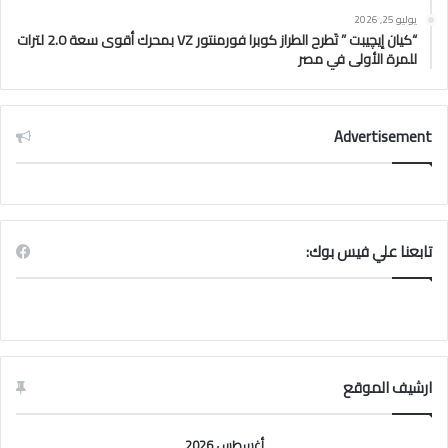
يوليو 25, 2026
“كيان إيچيبت ” تَطرح الطراز كوبرا فورمنتور VZ بمحرك أقوى سعة 2.0 لترات
للمرة الأولى في مصر
Advertisement
تابعنا علي فيس بوك:
ارشيف الموقع
أغسطس 2026