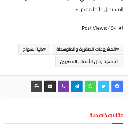
المستحيل دائما ممكن».
Post Views:
494
المشروعات الصغيرة والمتوسطة
دليا السواح
جمعية رجال الأعمال المصريين
واتساب
تيلقرام
ڤايبر
مشاركة عبر البريد
طباعة
مقالات ذات صلة