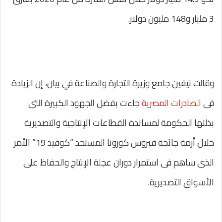
3 مليار و148 مليون دولار.
وقالت نيفين جامع وزيرة التجارة والصناعة في بيان، إن الزيادة
فى
الصادرات المصرية
جاءت بفضل الجهود الكبيرة التى
بذلتها الحكومة لمساندة القطاعات الإنتاجية والتصديرية
خلال أزمة جائحة فيروس كورونا المستجد “كوفيد 19” الأمر
الذى ساهم فى استمرار دوران عجلة الإنتاج والحفاظ على
الأسواق التصديرية.