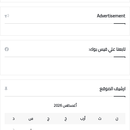
Advertisement
تابعنا علي فيس بوك:
ارشيف الموقع
أغسطس 2026
ن
ث
أرب
خ
ج
س
د
2
1