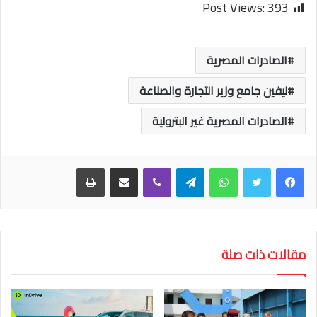
Post Views:
393
الصادرات المصرية
نيفين جامع وزير التجارة والصناعة
الصادرات المصرية غير البترولية
واتساب
تيلقرام
ڤايبر
مشاركة عبر البريد
طباعة
مقالات ذات صلة