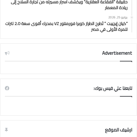
حقيقة “الفقاعة العقارية” ويكشف أسرار مسيرته من تجارة السلاح إلى
ريادة المعمار
يوليو 25, 2026
“كيان إيچيبت ” تَطرح الطراز كوبرا فورمنتور VZ بمحرك أقوى سعة 2.0 لترات
للمرة الأولى في مصر
Advertisement
تابعنا علي فيس بوك:
ارشيف الموقع