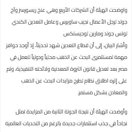
واوضحت الهيئة أن الشركات الأربع وهي عنخ ريسورسز وآخ
جولد لرجل الأعمال نجيب ساويرس وعامل التعدين الكندي
لوتس جولد ومارين لوجيستكس
وأشار البيان، إلى أن قطاع التعدين شهد تحديثاً، إذ أوجد حوافز
مهمة لمستثمرى البحث عن الذهب محلياً ودولياً للعمل في
مصر بعد تعديل قانون الثروة المعدنية ولائحته التنفيذية، وتم
على إثره اطلاق نظام لطرح مزايدات البحث عن الذهب
والمعادن بشكل مستمر.
وأوضحت الهيئة أن نتيجة الجولة الثانية من المزايدة تمثل
نجاحاً في جذب استثمارات جديدة بالرغم من التحديات العالمية