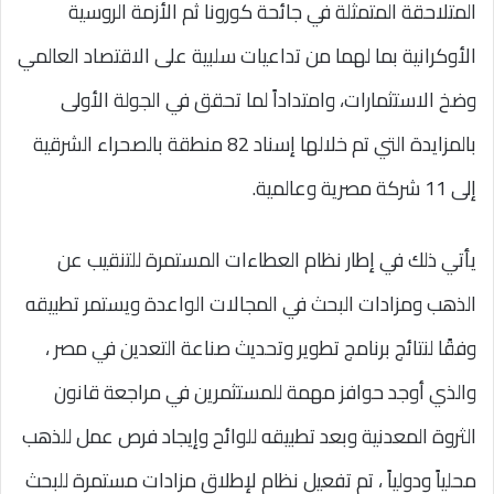
المتلاحقة المتمثلة في جائحة كورونا ثم الأزمة الروسية
الأوكرانية بما لهما من تداعيات سلبية على الاقتصاد العالمي
وضخ الاستثمارات، وامتداداً لما تحقق في الجولة الأولى
بالمزايدة التي تم خلالها إسناد 82 منطقة بالصحراء الشرقية
إلى 11 شركة مصرية وعالمية.
يأتي ذلك في إطار نظام العطاءات المستمرة للتنقيب عن
الذهب ومزادات البحث في المجالات الواعدة ويستمر تطبيقه
وفقًا لنتائج برنامج تطوير وتحديث صناعة التعدين في مصر ،
والذي أوجد حوافز مهمة للمستثمرين في مراجعة قانون
الثروة المعدنية وبعد تطبيقه للوائح وإيجاد فرص عمل للذهب
محلياً ودولياً ، تم تفعيل نظام لإطلاق مزادات مستمرة للبحث