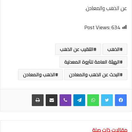
عن الذهب والمعادن.
Post Views:
634
الذهب
التنقيب عن الذهب
الهيئة العامة للثروة المعدنية
البحث عن الذهب والمعادن
الذهب والمعادن
واتساب
تيلقرام
ڤايبر
مشاركة عبر البريد
طباعة
مقالات ذات صلة