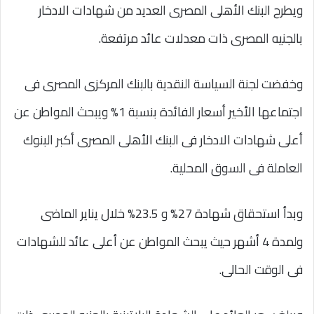
ويطرح البنك الأهلى المصرى العديد من شهادات الادخار
بالجنيه المصرى ذات معدلات عائد مرتفعة.
وخفضت لجنة السياسة النقدية بالبنك المركزى المصرى فى
اجتماعها الأخير أسعار الفائدة بنسبة 1% ويبحث المواطن عن
أعلى شهادات الادخار فى البنك الأهلى المصرى أكبر البنوك
العاملة فى السوق المحلية.
وبدأ استحقاق شهادة 27% و 23.5% خلال يناير الماضى
ولمدة 4 أشهر حيث يبحث المواطن عن أعلى عائد للشهادات
فى الوقت الحالى.