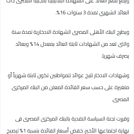
ويبلغ سعر العائد على الشهادة البلاتينية بالجنيه المصرى ذات
العائد الشهري لمدة 3 سنوات 16%.
ويطرح البنك الأهلى المصرى الشهادة الادخارية لمدة سنة
والتى تعد من الشهادات ثابتة العائد بمعدل 14% وبعائد
يصرف شهريا.
وشهادات الادخار تتيح عوائد للمواطنين تكون ثابتة شهرياً أو
متغيرة على حسب سعر الفائدة المعلن من البنك المركزى
المصرى.
وقررت لجنة السياسة النقدية بالبنك المركزى المصرى فى
نهاية اجتماعها الأخير، خفض أسعار الفائدة بنسبة 1% ليصبح