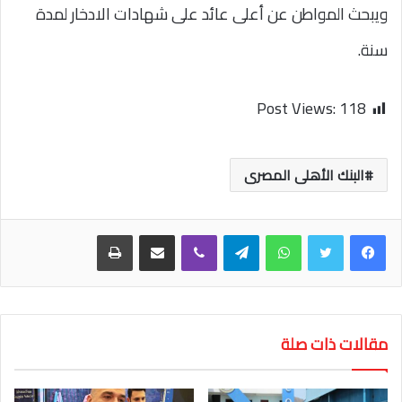
ويبحث المواطن عن أعلى عائد على شهادات الادخار لمدة
سنة.
Post Views:
118
البنك الأهلى المصرى
واتساب
تيلقرام
ڤايبر
مشاركة عبر البريد
طباعة
مقالات ذات صلة