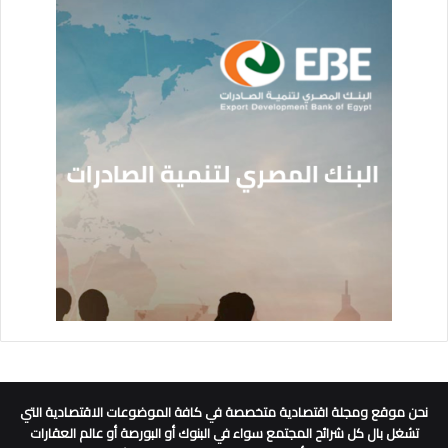
نحن موقع ومجلة اقتصادية متخصصة في كافة الموضوعات الاقتصادية التي
تشغل بال كل شرائح المجتمع سواء في البنوك أو البورصة أو عالم العقارات