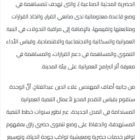
الحضرية المحلية الصناعية )، والتى تهدف للمساهمة في
وضع قاعدة معلوماتية لدى صانعي القرار، واتخاذ القرارات
ومتابعتها وتقييمها، بالإضافة إلى مراقبة التحولات في البنية
العمرانية والسكانية والاجتماعية والاقتصادية، وقياس الأداء
التنموي والمساهمة في دعم القرارات، والمساهمة في
معرفة أثر البرامج العمرانية على بيئة المدينة.
من جانبه أضاف المهندس علاء الدين عبدالفتاح، أنَّ الوحدة
ستقوم بقياس التقدم المحرز لأعمال التنمية العمرانية
المستدامة في المدن الجديدة، عبر تطور سنوات خطط التنمية
المستهدفة، والحفاظ على وضع تنموى حضري راق بمفهوم
توافر خدمات حضرية ومعيشية تواكب جودة الحياة، وتوسيع