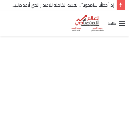
شركة “Scope Developments” تعلن تولي أحمد كمال عيسى منصب الرئيس التنفيذي للقطاع التجاري
القائمة