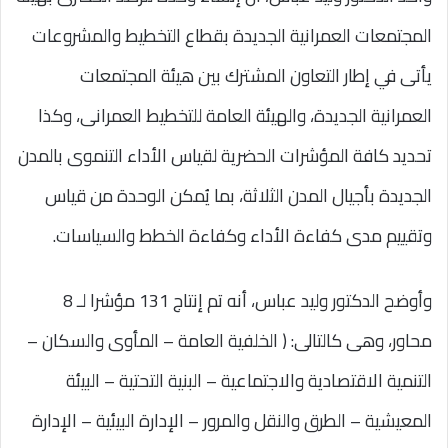
المجتمعات العمرانية الجديدة بقطاع التخطيط والمشروعات
يأتى في إطار التعاون المشترك بين هيئة المجتمعات
العمرانية الجديدة، والهيئة العامة للتخطيط العمرانى، وكذا
تحديد كافة المؤشرات الحضرية لقياس الأداء التنموى بالمدن
الجديدة بأجيال المدن الثلاثة، بما يُمكن الوحدة من قياس
وتقييم مدى كفاءة الأداء وكفاءة الخطط والسياسات.
وأوضح الدكتور وليد عباس، أنه تم إنتاج 131 مؤشرا لـ 8
محاور، وهى كالتالى: ( الخلفية العامة – المأوى والسكان –
التنمية الاقتصادية والاجتماعية – البنية التحتية – البيئة
المعيشية – الطرق والنقل والمرور – الإدارة البيئية – الإدارة