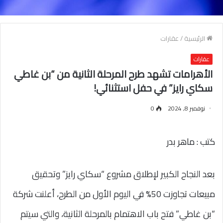
الرئيسية
/
عقارات
عقارات
الأهرامات تشهد طرح المرحلة الثانية من “بن غاطي
سكاي رايز” في حفل استثنائي!
نوفمبر 8, 2024
0
كتب : ماهر بدر
بعد النجاح الكبير لإطلاق مشروع “سكاي رايز” وتحقيق
مبيعات تجاوزت 50% في اليوم الأول من الطرح، أعلنت شركة
“بن غاطي” فتح باب الاهتمام بالمرحلة الثانية، والتي سيتم