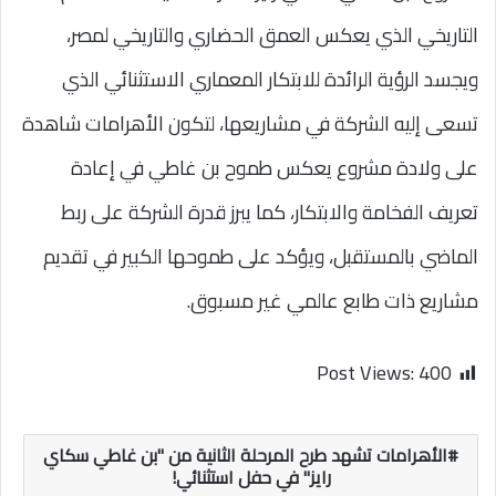
التاريخي الذي يعكس العمق الحضاري والتاريخي لمصر،
ويجسد الرؤية الرائدة للابتكار المعماري الاستثنائي الذي
تسعى إليه الشركة في مشاريعها، لتكون الأهرامات شاهدة
على ولادة مشروع يعكس طموح بن غاطي في إعادة
تعريف الفخامة والابتكار، كما يبرز قدرة الشركة على ربط
الماضي بالمستقبل، ويؤكد على طموحها الكبير في تقديم
مشاريع ذات طابع عالمي غير مسبوق.
Post Views:
400
الأهرامات تشهد طرح المرحلة الثانية من "بن غاطي سكاي
رايز" في حفل استثنائي!