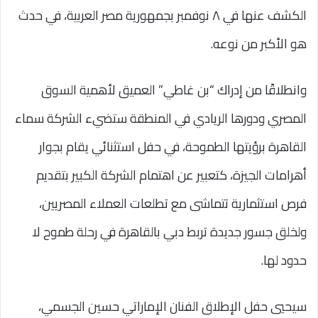
الكشف عنها في ٨ نوفمبر بجمهورية مصر العربية، في حدث
هو الأكبر من نوعه.
وانطلاقًا من إدراك “بن غاطي” العميق لأهمية السوق
المصري ودورها الريادي في المنطقة ستضيء الشركة سماء
القاهرة برؤيتها الطموحة، في حفل استثنائي يقام بجوار
أهرامات الجيزة، كتعبير عن اهتمام الشركة الكبير بتقديم
فرص استثمارية تتماشى مع تطلعات العملاء المصريين،
ولخلق جسور جديدة تربط دبي بالقاهرة في رحلة طموح لا
حدود لها.
سيحيي حفل الإطلاق الفنان الإماراتي حسين الجسمي،