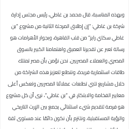
وبهذه المناسبة، قال محمد بن غاطي، رئيس مجلس إدارة
شركة بن غاطي: “إن إطلاق المرحلة الثانية من مشروع “بن
غاطي سكاي رايز” من قلب القاهرة، وبجوار الأهرامات هو
رسالة تعبر عن تقديرنا العميق واهتمامنا الكبير بالسوق
المصري والعملاء المصريين. نحن نؤمن بأن مصر تمتلك
طاقات استثمارية فريدة، ونتطلع لتعزيز هذه الشراكة من
خلال مشاريع تلبي تطلعات عملائنا المصريين وتعكس أعلى
معايير الفخامة والابتكار. في “بن غاطي”، نرى أن كل مشروع
هو فرصة لتقديم شيء استثنائي يجمع بين الإرث التاريخي
والرؤية المستقبلية، ونلتزم بأن نكون دائمًا عند مستوى ثقة