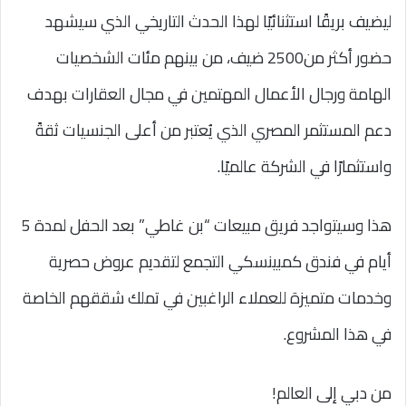
ليضيف بريقًا استثنائيًا لهذا الحدث التاريخي الذي سيشهد
حضور أكثر من2500 ضيف، من بينهم مئات الشخصيات
الهامة ورجال الأعمال المهتمين في مجال العقارات بهدف
دعم المستثمر المصري الذي يُعتبر من أعلى الجنسيات ثقةً
واستثمارًا في الشركة عالميًا.
هذا وسيتواجد فريق مبيعات “بن غاطي” بعد الحفل لمدة 5
أيام في فندق كمبينسكي التجمع لتقديم عروض حصرية
وخدمات متميزة للعملاء الراغبين في تملك شققهم الخاصة
في هذا المشروع.
من دبي إلى العالم!