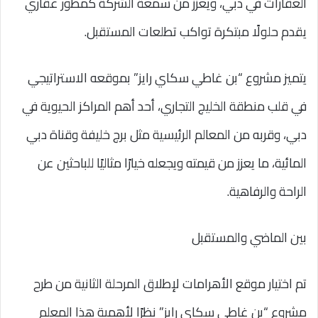
العقارات في دبي، ويعزز من سمعة الشركة كمطور عقاري
يقدم حلولًا مبتكرة تواكب تطلعات المستقبل.
يتميز مشروع “بن غاطي سكاي رايز” بموقعه الاستراتيجي
في قلب منطقة الخليج التجاري، أحد أهم المراكز الحيوية في
دبي، وقربه من المعالم الرئيسية مثل برج خليفة وقناة دبي
المائية، ما يعزز من قيمته ويجعله خيارًا مثاليًا للباحثين عن
الراحة والرفاهية.
بين الماضي والمستقبل
تم اختيار موقع الأهرامات لإطلاق المرحلة الثانية من طرح
مشروع “بن غاطي سكاي رايز” نظرًا لأهمية هذا المعلم