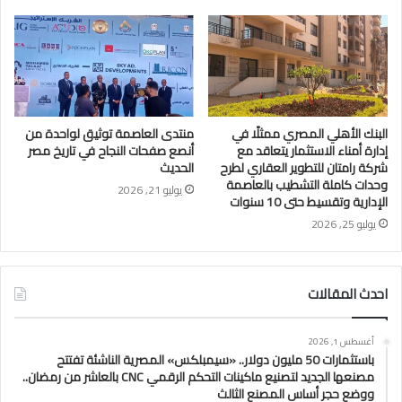
البنك الأهلي المصري ممثلًا في
منتدى العاصمة توثيق لواحدة من
إدارة أمناء الاستثمار يتعاقد مع
أنصع صفحات النجاح في تاريخ مصر
شركة رامتان للتطوير العقاري لطرح
الحديث
وحدات كاملة التشطيب بالعاصمة
يوليو 21, 2026
الإدارية وتقسيط حتى 10 سنوات
يوليو 25, 2026
احدث المقالات
أغسطس 1, 2026
باستثمارات 50 مليون دولار.. «سيمبلكس» المصرية الناشئة تفتتح
مصنعها الجديد لتصنيع ماكينات التحكم الرقمي CNC بالعاشر من رمضان..
ووضع حجر أساس المصنع الثالث