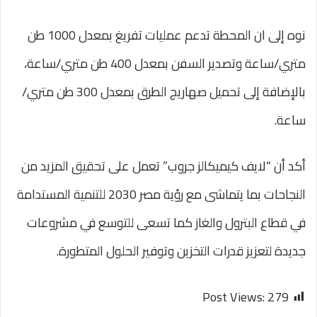
نوه إلى ان المحطة تدعم عمليات تفريغ بمعدل 1000 طن
متري/ساعة وتصدير السفن بمعدل 400 طن متري/ساعة،
بالإضافة إلى تحميل صهاريج الطرق بمعدل 300 طن متري/
ساعة.
أكد أن “لايف كيميكالز جروب” تعمل على تحقيق المزيد من
النجاحات بما يتماشى مع رؤية مصر 2030 للتنمية المستدامة
في قطاع البترول والغاز كما تسعى للتوسع في مشروعات
جديدة لتعزيز قدرات التخزين وتوفير الحلول المتطورة.
Post Views:
279