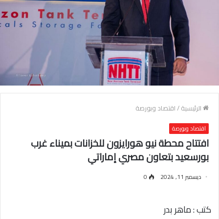
الرئيسية
/
اقتصاد وبورصة
اقتصاد وبورصة
افتتاح محطة نيو هورايزون للخزانات بميناء غرب
بورسعيد بتعاون مصري إماراتي
ديسمبر 11, 2024
0
كتب : ماهر بدر