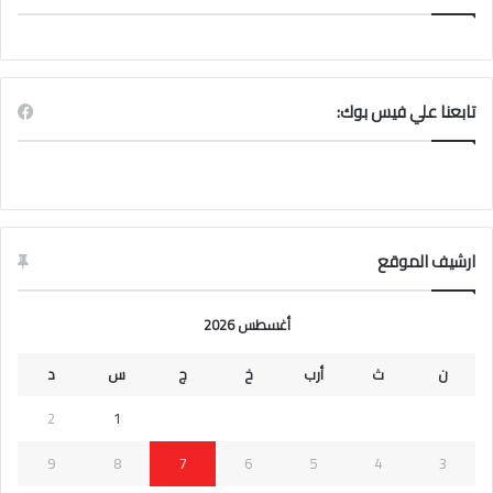
تابعنا علي فيس بوك:
ارشيف الموقع
أغسطس 2026
ن
ث
أرب
خ
ج
س
د
2
1
9
8
7
6
5
4
3