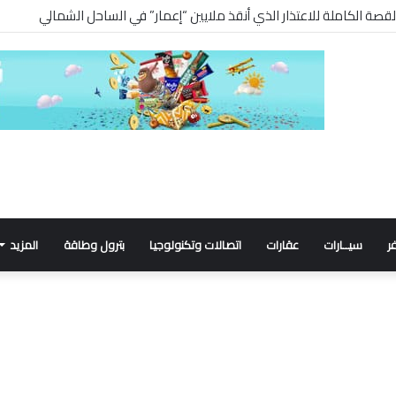
ر
سيــارات
عقارات
اتصالات وتكنولوجيا
بترول وطاقة
المزيد