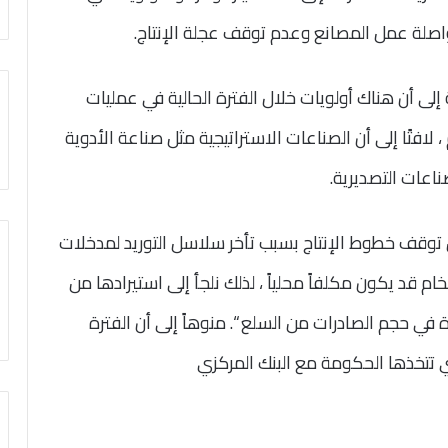
مواصلة عمل المصانع وعدم توقف عجلة الإنتاج.
لى أن هناك أولويات خلال الفترة الحالية في عمليات
، لافتًا إلى أن الصناعات الاستراتيجية مثل صناعة الأدوية
صناعات التصديرية.
وقف خطوط الإنتاج بسبب تأخر سلاسل التوريد لمدخلات
لخام قد يكون مكلفاً محلياً ، لذلك نلجأ إلى استيرادها من
دة في حجم الصادرات من السلع “. منوهاً إلى أن الفترة
تي تتخذها الحكومة مع البنك المركزي