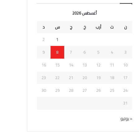
أغسطس 2026
ن
ث
أرب
خ
ج
س
د
2
1
9
8
7
6
5
4
3
16
15
14
13
12
11
10
23
22
21
20
19
18
17
30
29
28
27
26
25
24
31
« يوليو