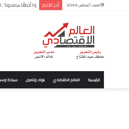
أخر الأخبار
شركة “Scope Developments” تعلن تولي أحمد كمال عيسى منصب الرئيس التنفيذي للقطاع التجاري
السبت, أغسطس 8 2026
الرئيسية
العالم الاقتصادي
بنوك وتامين
سياحة وسف