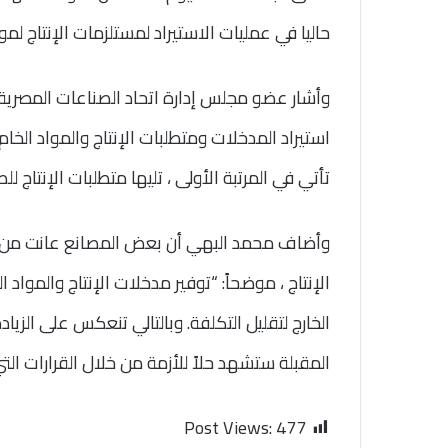
حاليا في عمليات الاستيراد لمستلزمات الإنتاج ل
وأشار عضو مجلس إدارة اتحاد الصناعات المصرية إ
استيراد المدخلات ومتطلبات الإنتاج والمواد الخام 
تأتي في المرتبة الأولى ، تليها متطلبات الإنتاج لل
وأضاف محمد البهي أن بعض المصانع عانت من ت
الإنتاج ، موضحاً: “توفير مدخلات الإنتاج والمواد ا
الخارج لتقليل التكلفة. وبالتالي تنعكس على الزيا
المقبلة ستشهد حلاً للأزمة من خلال القرارات ال
Post Views:
477