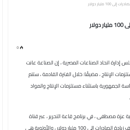
100 مليار دولار
لار
0
إدارة اتحاد الصناعات المصرية ، إن الصناعة عانت
مات الإنتاج ، مضيفًا: خلال الفترة القادمة ، ستتم
سة الجمهورية باستثناء مستلزمات الإنتاج والمواد
 عزة مصطفى ، في برنامج قاعة التحرير ، عبر قناة
صدى البلد ، مساء اليوم الأحد ، أن الدولة تستهدف زيادة الصادرات إلى 100 مليار دولار ، والأولوية هي