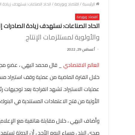
الرئيسية
/
اقتصاد وبورصة
/
اتحاد الصناعات: نستهدف زيادة الصادرات إلى 
اقتصاد وبورصة
اتحاد الصناعات: نستهدف زيادة الصادرات إلى 100 مليار دو
والأولوية لمستلزمات الإنتاج
أغسطس 29, 2022
العالم الاقتصادي
_ قال محمد البهي ، عضو مجلس 
خلال الفترة الماضية من عملية وقف استيراد مستلز
عمليات الاستيراد. تشهد انفراجة بعد توجيهات رئا
الأولية من فتح الاعتمادات المستندية في البنوك.
وأضاف البهي ، خلال مقابلة هاتفية مع الإعلامية